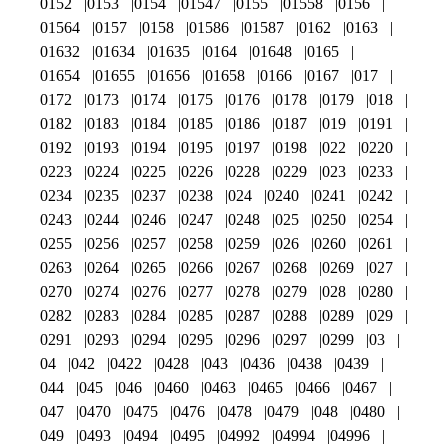
0152
0153
0154
01547
0155
01558
0156
01564
0157
0158
01586
01587
0162
0163
01632
01634
01635
0164
01648
0165
01654
01655
01656
01658
0166
0167
017
0172
0173
0174
0175
0176
0178
0179
018
0182
0183
0184
0185
0186
0187
019
0191
0192
0193
0194
0195
0197
0198
022
0220
0223
0224
0225
0226
0228
0229
023
0233
0234
0235
0237
0238
024
0240
0241
0242
0243
0244
0246
0247
0248
025
0250
0254
0255
0256
0257
0258
0259
026
0260
0261
0263
0264
0265
0266
0267
0268
0269
027
0270
0274
0276
0277
0278
0279
028
0280
0282
0283
0284
0285
0287
0288
0289
029
0291
0293
0294
0295
0296
0297
0299
03
04
042
0422
0428
043
0436
0438
0439
044
045
046
0460
0463
0465
0466
0467
047
0470
0475
0476
0478
0479
048
0480
049
0493
0494
0495
04992
04994
04996