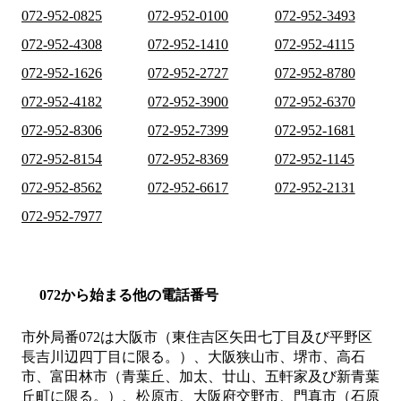
072-952-0825
072-952-0100
072-952-3493
072-952-4308
072-952-1410
072-952-4115
072-952-1626
072-952-2727
072-952-8780
072-952-4182
072-952-3900
072-952-6370
072-952-8306
072-952-7399
072-952-1681
072-952-8154
072-952-8369
072-952-1145
072-952-8562
072-952-6617
072-952-2131
072-952-7977
072から始まる他の電話番号
市外局番
072
は
大阪市（東住吉区矢田七丁目及び平野区
長吉川辺四丁目に限る。）、大阪狭山市、堺市、高石
市、富田林市（青葉丘、加太、廿山、五軒家及び新青葉
丘町に限る。）、松原市、大阪府交野市、門真市（石原