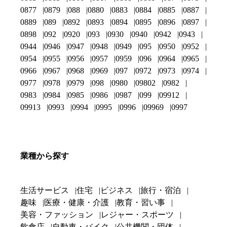
0877
0879
088
0880
0883
0884
0885
0887
0889
089
0892
0893
0894
0895
0896
0897
0898
092
0920
093
0930
0940
0942
0943
0944
0946
0947
0948
0949
095
0950
0952
0954
0955
0956
0957
0959
096
0964
0965
0966
0967
0968
0969
097
0972
0973
0974
0977
0978
0979
098
0980
09802
0982
0983
0984
0985
0986
0987
099
09912
09913
0993
0994
0995
0996
09969
0997
業種から探す
生活サービス
住宅
ビジネス
旅行・宿泊
趣味
医療・健康・介護
教育・習い事
美容・ファッション
レジャー・スポーツ
飲食店
自動車・バイク
公共機関・団体