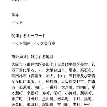
業界
ペット
関連するキーワード
ペット関連, ドッグ美容室
市外局番に対応する地域
大阪市（東住吉区矢田七丁目及び平野区長吉川辺
四丁目に限る。）、大阪狭山市、堺市、高石市、
富田林市（青葉丘、加太、廿山、五軒家及び新青
葉丘町に限る。）、松原市、大阪府交野市、門真
市（石原町、泉町、一番町、大倉町、垣内町、桑
才新町、幸福町、寿町、栄町、小路町、新橋町、
末広町、月出町、堂山町、殿島町、中町、浜町、
速見町、東田町、深田町、古川町、本町、松生