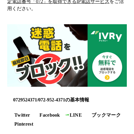
定電話番号「
072
」を取得できるIP電話サービス
をご活
用ください。
0729524371/072-952-4371の基本情報
Twitter
Facebook
LINE
ブックマーク
Pinterest