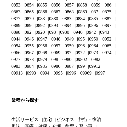
0853
0854
0855
0856
0857
0858
0859
086
0863
0865
0866
0867
0868
0869
087
0875
0877
0879
088
0880
0883
0884
0885
0887
0889
089
0892
0893
0894
0895
0896
0897
0898
092
0920
093
0930
0940
0942
0943
0944
0946
0947
0948
0949
095
0950
0952
0954
0955
0956
0957
0959
096
0964
0965
0966
0967
0968
0969
097
0972
0973
0974
0977
0978
0979
098
0980
09802
0982
0983
0984
0985
0986
0987
099
09912
09913
0993
0994
0995
0996
09969
0997
業種から探す
生活サービス
住宅
ビジネス
旅行・宿泊
趣味
医療・健康・介護
教育・習い事