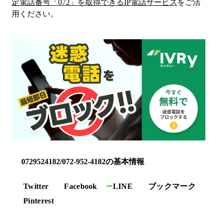
定電話番号「
072
」を取得できるIP電話サービス
をご活
用ください。
0729524182/072-952-4182の基本情報
Twitter
Facebook
LINE
ブックマーク
Pinterest