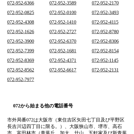
072-952-6366
072-952-3589
072-952-2170
072-952-0825
072-952-0100
072-952-3493
072-952-4308
072-952-1410
072-952-4115
072-952-1626
072-952-2727
072-952-8780
072-952-3900
072-952-6370
072-952-8306
072-952-7399
072-952-1681
072-952-8154
072-952-8369
072-952-4371
072-952-1145
072-952-8562
072-952-6617
072-952-2131
072-952-7977
072から始まる他の電話番号
市外局番
072
は
大阪市（東住吉区矢田七丁目及び平野区
長吉川辺四丁目に限る。）、大阪狭山市、堺市、高石
市、富田林市（青葉丘、加太、廿山、五軒家及び新青葉