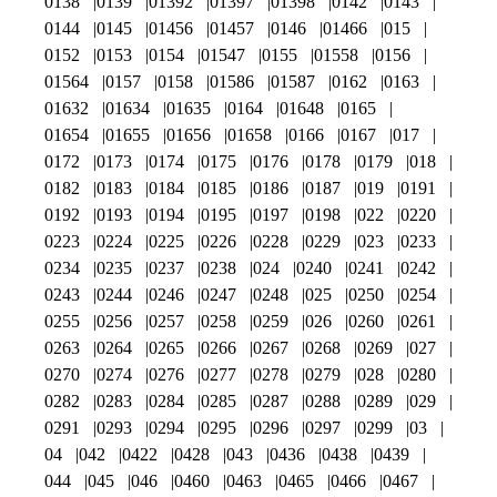
0138
0139
01392
01397
01398
0142
0143
0144
0145
01456
01457
0146
01466
015
0152
0153
0154
01547
0155
01558
0156
01564
0157
0158
01586
01587
0162
0163
01632
01634
01635
0164
01648
0165
01654
01655
01656
01658
0166
0167
017
0172
0173
0174
0175
0176
0178
0179
018
0182
0183
0184
0185
0186
0187
019
0191
0192
0193
0194
0195
0197
0198
022
0220
0223
0224
0225
0226
0228
0229
023
0233
0234
0235
0237
0238
024
0240
0241
0242
0243
0244
0246
0247
0248
025
0250
0254
0255
0256
0257
0258
0259
026
0260
0261
0263
0264
0265
0266
0267
0268
0269
027
0270
0274
0276
0277
0278
0279
028
0280
0282
0283
0284
0285
0287
0288
0289
029
0291
0293
0294
0295
0296
0297
0299
03
04
042
0422
0428
043
0436
0438
0439
044
045
046
0460
0463
0465
0466
0467