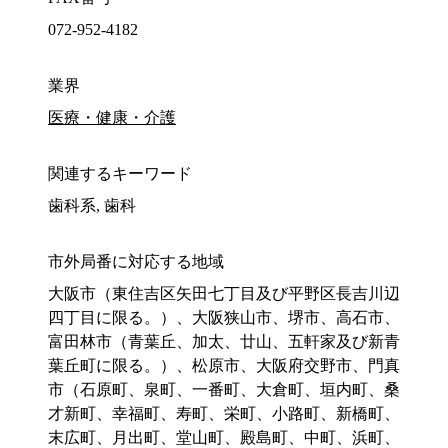
072-952-4182
業界
医療・健康・介護
関連するキーワード
歯科系, 歯科
市外局番に対応する地域
大阪市（東住吉区矢田七丁目及び平野区長吉川辺
四丁目に限る。）、大阪狭山市、堺市、高石市、
富田林市（青葉丘、加太、廿山、五軒家及び新青
葉丘町に限る。）、松原市、大阪府交野市、門真
市（石原町、泉町、一番町、大倉町、垣内町、桑
才新町、幸福町、寿町、栄町、小路町、新橋町、
末広町、月出町、堂山町、殿島町、中町、浜町、