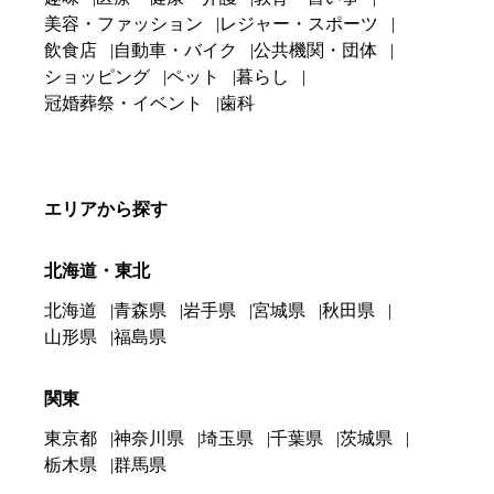
美容・ファッション
レジャー・スポーツ
飲食店
自動車・バイク
公共機関・団体
ショッピング
ペット
暮らし
冠婚葬祭・イベント
歯科
エリアから探す
北海道・東北
北海道
青森県
岩手県
宮城県
秋田県
山形県
福島県
関東
東京都
神奈川県
埼玉県
千葉県
茨城県
栃木県
群馬県