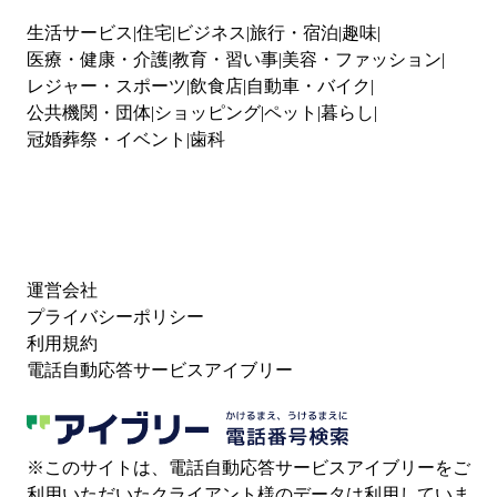
生活サービス
住宅
ビジネス
旅行・宿泊
趣味
医療・健康・介護
教育・習い事
美容・ファッション
レジャー・スポーツ
飲食店
自動車・バイク
公共機関・団体
ショッピング
ペット
暮らし
冠婚葬祭・イベント
歯科
運営会社
プライバシーポリシー
利用規約
電話自動応答サービスアイブリー
※このサイトは、電話自動応答サービスアイブリーをご
利用いただいたクライアント様のデータは利用していま