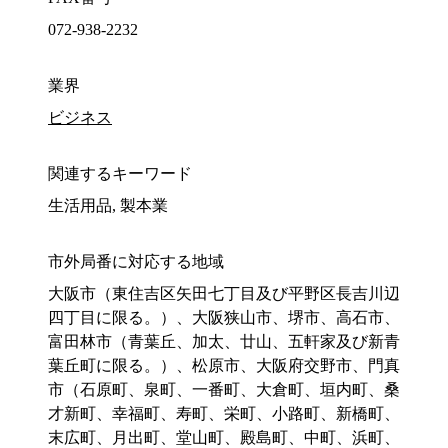
072-938-2232
業界
ビジネス
関連するキーワード
生活用品, 製本業
市外局番に対応する地域
大阪市（東住吉区矢田七丁目及び平野区長吉川辺
四丁目に限る。）、大阪狭山市、堺市、高石市、
富田林市（青葉丘、加太、廿山、五軒家及び新青
葉丘町に限る。）、松原市、大阪府交野市、門真
市（石原町、泉町、一番町、大倉町、垣内町、桑
才新町、幸福町、寿町、栄町、小路町、新橋町、
末広町、月出町、堂山町、殿島町、中町、浜町、