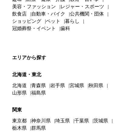
美容・ファッション
レジャー・スポーツ
飲食店
自動車・バイク
公共機関・団体
ショッピング
ペット
暮らし
冠婚葬祭・イベント
歯科
エリアから探す
北海道・東北
北海道
青森県
岩手県
宮城県
秋田県
山形県
福島県
関東
東京都
神奈川県
埼玉県
千葉県
茨城県
栃木県
群馬県