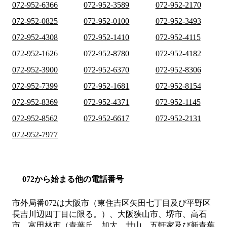
072-952-6366
072-952-3589
072-952-2170
072-952-0825
072-952-0100
072-952-3493
072-952-4308
072-952-1410
072-952-4115
072-952-1626
072-952-8780
072-952-4182
072-952-3900
072-952-6370
072-952-8306
072-952-7399
072-952-1681
072-952-8154
072-952-8369
072-952-4371
072-952-1145
072-952-8562
072-952-6617
072-952-2131
072-952-7977
072から始まる他の電話番号
市外局番
072
は
大阪市（東住吉区矢田七丁目及び平野区
長吉川辺四丁目に限る。）、大阪狭山市、堺市、高石
市、富田林市（青葉丘、加太、廿山、五軒家及び新青葉