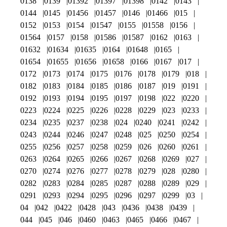
0138
0139
01392
01397
01398
0142
0143
0144
0145
01456
01457
0146
01466
015
0152
0153
0154
01547
0155
01558
0156
01564
0157
0158
01586
01587
0162
0163
01632
01634
01635
0164
01648
0165
01654
01655
01656
01658
0166
0167
017
0172
0173
0174
0175
0176
0178
0179
018
0182
0183
0184
0185
0186
0187
019
0191
0192
0193
0194
0195
0197
0198
022
0220
0223
0224
0225
0226
0228
0229
023
0233
0234
0235
0237
0238
024
0240
0241
0242
0243
0244
0246
0247
0248
025
0250
0254
0255
0256
0257
0258
0259
026
0260
0261
0263
0264
0265
0266
0267
0268
0269
027
0270
0274
0276
0277
0278
0279
028
0280
0282
0283
0284
0285
0287
0288
0289
029
0291
0293
0294
0295
0296
0297
0299
03
04
042
0422
0428
043
0436
0438
0439
044
045
046
0460
0463
0465
0466
0467