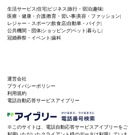
生活サービス
住宅
ビジネス
旅行・宿泊
趣味
医療・健康・介護
教育・習い事
美容・ファッション
レジャー・スポーツ
飲食店
自動車・バイク
公共機関・団体
ショッピング
ペット
暮らし
冠婚葬祭・イベント
歯科
運営会社
プライバシーポリシー
利用規約
電話自動応答サービスアイブリー
※このサイトは、電話自動応答サービスアイブリーをご
利用いただいたクライアント様のデータは利用していま