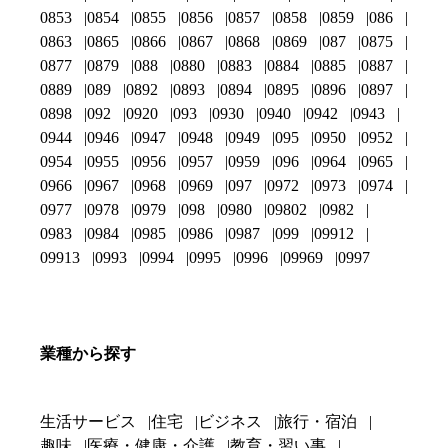
0853
0854
0855
0856
0857
0858
0859
086
0863
0865
0866
0867
0868
0869
087
0875
0877
0879
088
0880
0883
0884
0885
0887
0889
089
0892
0893
0894
0895
0896
0897
0898
092
0920
093
0930
0940
0942
0943
0944
0946
0947
0948
0949
095
0950
0952
0954
0955
0956
0957
0959
096
0964
0965
0966
0967
0968
0969
097
0972
0973
0974
0977
0978
0979
098
0980
09802
0982
0983
0984
0985
0986
0987
099
09912
09913
0993
0994
0995
0996
09969
0997
業種から探す
生活サービス
住宅
ビジネス
旅行・宿泊
趣味
医療・健康・介護
教育・習い事