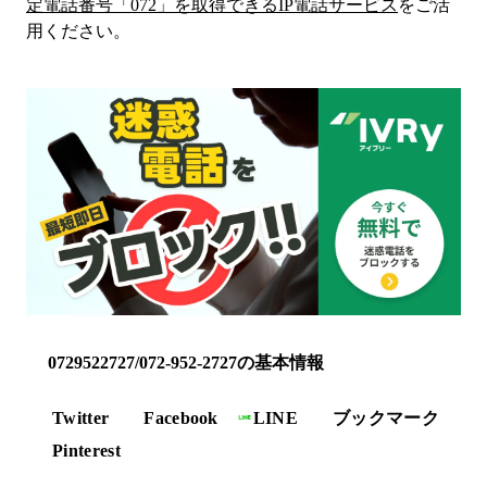
定電話番号「
072
」を取得できるIP電話サービス
をご活
用ください。
0729522727/072-952-2727の基本情報
Twitter
Facebook
LINE
ブックマーク
Pinterest