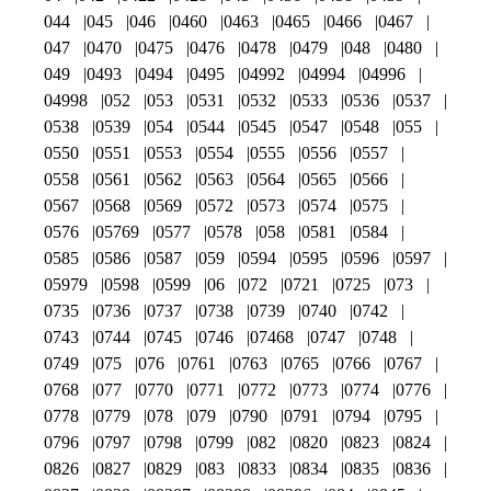
044
045
046
0460
0463
0465
0466
0467
047
0470
0475
0476
0478
0479
048
0480
049
0493
0494
0495
04992
04994
04996
04998
052
053
0531
0532
0533
0536
0537
0538
0539
054
0544
0545
0547
0548
055
0550
0551
0553
0554
0555
0556
0557
0558
0561
0562
0563
0564
0565
0566
0567
0568
0569
0572
0573
0574
0575
0576
05769
0577
0578
058
0581
0584
0585
0586
0587
059
0594
0595
0596
0597
05979
0598
0599
06
072
0721
0725
073
0735
0736
0737
0738
0739
0740
0742
0743
0744
0745
0746
07468
0747
0748
0749
075
076
0761
0763
0765
0766
0767
0768
077
0770
0771
0772
0773
0774
0776
0778
0779
078
079
0790
0791
0794
0795
0796
0797
0798
0799
082
0820
0823
0824
0826
0827
0829
083
0833
0834
0835
0836