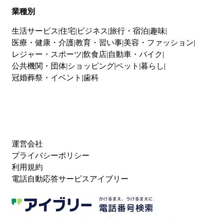
業種別
生活サービス
住宅
ビジネス
旅行・宿泊
趣味
医療・健康・介護
教育・習い事
美容・ファッション
レジャー・スポーツ
飲食店
自動車・バイク
公共機関・団体
ショッピング
ペット
暮らし
冠婚葬祭・イベント
歯科
運営会社
プライバシーポリシー
利用規約
電話自動応答サービスアイブリー