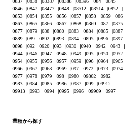
0837
0838
08387
08388
08396
084
0845
0846
0847
08477
0848
08512
08514
0852
0853
0854
0855
0856
0857
0858
0859
086
0863
0865
0866
0867
0868
0869
087
0875
0877
0879
088
0880
0883
0884
0885
0887
0889
089
0892
0893
0894
0895
0896
0897
0898
092
0920
093
0930
0940
0942
0943
0944
0946
0947
0948
0949
095
0950
0952
0954
0955
0956
0957
0959
096
0964
0965
0966
0967
0968
0969
097
0972
0973
0974
0977
0978
0979
098
0980
09802
0982
0983
0984
0985
0986
0987
099
09912
09913
0993
0994
0995
0996
09969
0997
業種から探す