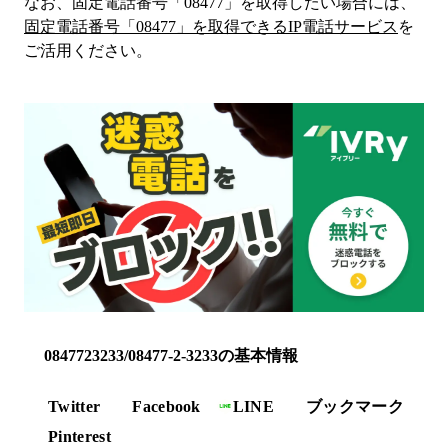
なお、固定電話番号「
08477
」を取得したい場合には、
固定電話番号「
08477
」を取得できるIP電話サービス
を
ご活用ください。
0847723233/08477-2-3233の基本情報
Twitter
Facebook
LINE
ブックマーク
Pinterest