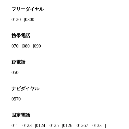
フリーダイヤル
0120
0800
携帯電話
070
080
090
IP電話
050
ナビダイヤル
0570
固定電話
011
0123
0124
0125
0126
01267
0133