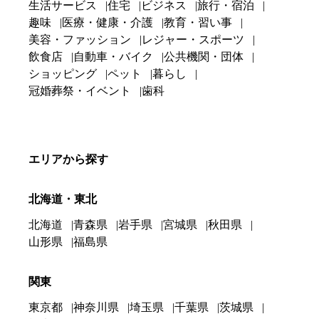
生活サービス
住宅
ビジネス
旅行・宿泊
趣味
医療・健康・介護
教育・習い事
美容・ファッション
レジャー・スポーツ
飲食店
自動車・バイク
公共機関・団体
ショッピング
ペット
暮らし
冠婚葬祭・イベント
歯科
エリアから探す
北海道・東北
北海道
青森県
岩手県
宮城県
秋田県
山形県
福島県
関東
東京都
神奈川県
埼玉県
千葉県
茨城県