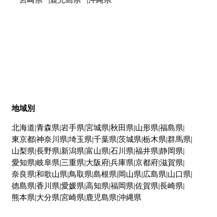
地域別
北海道
青森県
岩手県
宮城県
秋田県
山形県
福島県
東京都
神奈川県
埼玉県
千葉県
茨城県
栃木県
群馬県
山梨県
長野県
新潟県
富山県
石川県
福井県
静岡県
愛知県
岐阜県
三重県
大阪府
兵庫県
京都府
滋賀県
奈良県
和歌山県
鳥取県
島根県
岡山県
広島県
山口県
徳島県
香川県
愛媛県
高知県
福岡県
佐賀県
長崎県
熊本県
大分県
宮崎県
鹿児島県
沖縄県