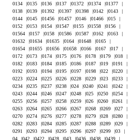
0134
0135
0136
0137
01372
01374
01377
0138
0139
01392
01397
01398
0142
0143
0144
0145
01456
01457
0146
01466
015
0152
0153
0154
01547
0155
01558
0156
01564
0157
0158
01586
01587
0162
0163
01632
01634
01635
0164
01648
0165
01654
01655
01656
01658
0166
0167
017
0172
0173
0174
0175
0176
0178
0179
018
0182
0183
0184
0185
0186
0187
019
0191
0192
0193
0194
0195
0197
0198
022
0220
0223
0224
0225
0226
0228
0229
023
0233
0234
0235
0237
0238
024
0240
0241
0242
0243
0244
0246
0247
0248
025
0250
0254
0255
0256
0257
0258
0259
026
0260
0261
0263
0264
0265
0266
0267
0268
0269
027
0270
0274
0276
0277
0278
0279
028
0280
0282
0283
0284
0285
0287
0288
0289
029
0291
0293
0294
0295
0296
0297
0299
03
04
042
0422
0428
043
0436
0438
0439