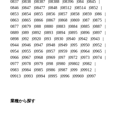
0837
0838
08387
08388
08396
084
0845
0846
0847
08477
0848
08512
08514
0852
0853
0854
0855
0856
0857
0858
0859
086
0863
0865
0866
0867
0868
0869
087
0875
0877
0879
088
0880
0883
0884
0885
0887
0889
089
0892
0893
0894
0895
0896
0897
0898
092
0920
093
0930
0940
0942
0943
0944
0946
0947
0948
0949
095
0950
0952
0954
0955
0956
0957
0959
096
0964
0965
0966
0967
0968
0969
097
0972
0973
0974
0977
0978
0979
098
0980
09802
0982
0983
0984
0985
0986
0987
099
09912
09913
0993
0994
0995
0996
09969
0997
業種から探す