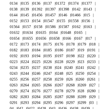
0134
0135
0136
0137
01372
01374
01377
0138
0139
01392
01397
01398
0142
0143
0144
0145
01456
01457
0146
01466
015
0152
0153
0154
01547
0155
01558
0156
01564
0157
0158
01586
01587
0162
0163
01632
01634
01635
0164
01648
0165
01654
01655
01656
01658
0166
0167
017
0172
0173
0174
0175
0176
0178
0179
018
0182
0183
0184
0185
0186
0187
019
0191
0192
0193
0194
0195
0197
0198
022
0220
0223
0224
0225
0226
0228
0229
023
0233
0234
0235
0237
0238
024
0240
0241
0242
0243
0244
0246
0247
0248
025
0250
0254
0255
0256
0257
0258
0259
026
0260
0261
0263
0264
0265
0266
0267
0268
0269
027
0270
0274
0276
0277
0278
0279
028
0280
0282
0283
0284
0285
0287
0288
0289
029
0291
0293
0294
0295
0296
0297
0299
03
04
042
0422
0428
043
0436
0438
0439