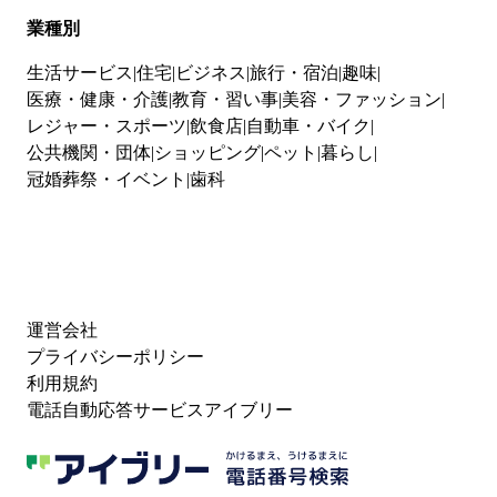
業種別
生活サービス
住宅
ビジネス
旅行・宿泊
趣味
医療・健康・介護
教育・習い事
美容・ファッション
レジャー・スポーツ
飲食店
自動車・バイク
公共機関・団体
ショッピング
ペット
暮らし
冠婚葬祭・イベント
歯科
運営会社
プライバシーポリシー
利用規約
電話自動応答サービスアイブリー