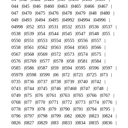
044
045
046
0460
0463
0465
0466
0467
047
0470
0475
0476
0478
0479
048
0480
049
0493
0494
0495
04992
04994
04996
04998
052
053
0531
0532
0533
0536
0537
0538
0539
054
0544
0545
0547
0548
055
0550
0551
0553
0554
0555
0556
0557
0558
0561
0562
0563
0564
0565
0566
0567
0568
0569
0572
0573
0574
0575
0576
05769
0577
0578
058
0581
0584
0585
0586
0587
059
0594
0595
0596
0597
05979
0598
0599
06
072
0721
0725
073
0735
0736
0737
0738
0739
0740
0742
0743
0744
0745
0746
07468
0747
0748
0749
075
076
0761
0763
0765
0766
0767
0768
077
0770
0771
0772
0773
0774
0776
0778
0779
078
079
0790
0791
0794
0795
0796
0797
0798
0799
082
0820
0823
0824
0826
0827
0829
083
0833
0834
0835
0836