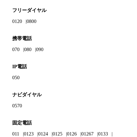
フリーダイヤル
0120
0800
携帯電話
070
080
090
IP電話
050
ナビダイヤル
0570
固定電話
011
0123
0124
0125
0126
01267
0133