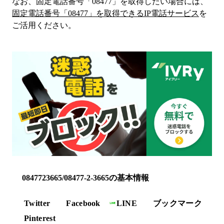
なお、固定電話番号「
08477
」を取得したい場合には、
固定電話番号「
08477
」を取得できるIP電話サービス
を
ご活用ください。
0847723665/08477-2-3665の基本情報
Twitter
Facebook
LINE
ブックマーク
Pinterest