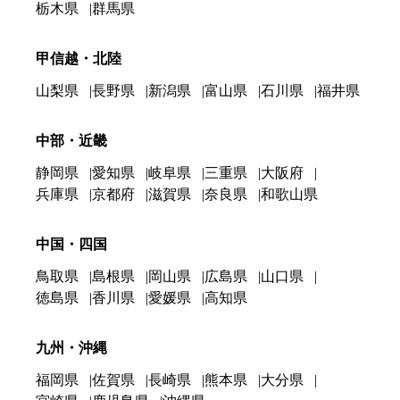
栃木県
群馬県
甲信越・北陸
山梨県
長野県
新潟県
富山県
石川県
福井県
中部・近畿
静岡県
愛知県
岐阜県
三重県
大阪府
兵庫県
京都府
滋賀県
奈良県
和歌山県
中国・四国
鳥取県
島根県
岡山県
広島県
山口県
徳島県
香川県
愛媛県
高知県
九州・沖縄
福岡県
佐賀県
長崎県
熊本県
大分県