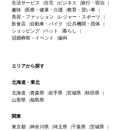
生活サービス
住宅
ビジネス
旅行・宿泊
趣味
医療・健康・介護
教育・習い事
美容・ファッション
レジャー・スポーツ
飲食店
自動車・バイク
公共機関・団体
ショッピング
ペット
暮らし
冠婚葬祭・イベント
歯科
エリアから探す
北海道・東北
北海道
青森県
岩手県
宮城県
秋田県
山形県
福島県
関東
東京都
神奈川県
埼玉県
千葉県
茨城県