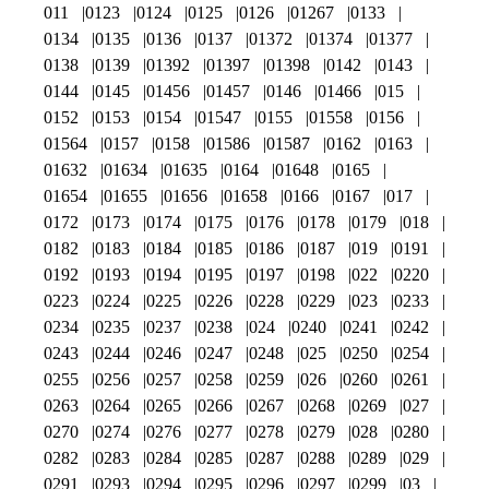
011
0123
0124
0125
0126
01267
0133
0134
0135
0136
0137
01372
01374
01377
0138
0139
01392
01397
01398
0142
0143
0144
0145
01456
01457
0146
01466
015
0152
0153
0154
01547
0155
01558
0156
01564
0157
0158
01586
01587
0162
0163
01632
01634
01635
0164
01648
0165
01654
01655
01656
01658
0166
0167
017
0172
0173
0174
0175
0176
0178
0179
018
0182
0183
0184
0185
0186
0187
019
0191
0192
0193
0194
0195
0197
0198
022
0220
0223
0224
0225
0226
0228
0229
023
0233
0234
0235
0237
0238
024
0240
0241
0242
0243
0244
0246
0247
0248
025
0250
0254
0255
0256
0257
0258
0259
026
0260
0261
0263
0264
0265
0266
0267
0268
0269
027
0270
0274
0276
0277
0278
0279
028
0280
0282
0283
0284
0285
0287
0288
0289
029
0291
0293
0294
0295
0296
0297
0299
03