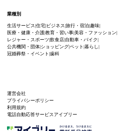
業種別
生活サービス
住宅
ビジネス
旅行・宿泊
趣味
医療・健康・介護
教育・習い事
美容・ファッション
レジャー・スポーツ
飲食店
自動車・バイク
公共機関・団体
ショッピング
ペット
暮らし
冠婚葬祭・イベント
歯科
運営会社
プライバシーポリシー
利用規約
電話自動応答サービスアイブリー