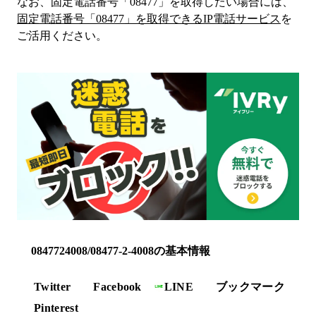
なお、固定電話番号「
08477
」を取得したい場合には、
固定電話番号「
08477
」を取得できるIP電話サービス
を
ご活用ください。
0847724008/08477-2-4008の基本情報
Twitter
Facebook
LINE
ブックマーク
Pinterest