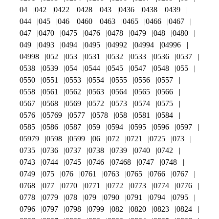
04
042
0422
0428
043
0436
0438
0439
044
045
046
0460
0463
0465
0466
0467
047
0470
0475
0476
0478
0479
048
0480
049
0493
0494
0495
04992
04994
04996
04998
052
053
0531
0532
0533
0536
0537
0538
0539
054
0544
0545
0547
0548
055
0550
0551
0553
0554
0555
0556
0557
0558
0561
0562
0563
0564
0565
0566
0567
0568
0569
0572
0573
0574
0575
0576
05769
0577
0578
058
0581
0584
0585
0586
0587
059
0594
0595
0596
0597
05979
0598
0599
06
072
0721
0725
073
0735
0736
0737
0738
0739
0740
0742
0743
0744
0745
0746
07468
0747
0748
0749
075
076
0761
0763
0765
0766
0767
0768
077
0770
0771
0772
0773
0774
0776
0778
0779
078
079
0790
0791
0794
0795
0796
0797
0798
0799
082
0820
0823
0824