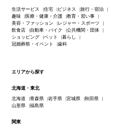
生活サービス
住宅
ビジネス
旅行・宿泊
趣味
医療・健康・介護
教育・習い事
美容・ファッション
レジャー・スポーツ
飲食店
自動車・バイク
公共機関・団体
ショッピング
ペット
暮らし
冠婚葬祭・イベント
歯科
エリアから探す
北海道・東北
北海道
青森県
岩手県
宮城県
秋田県
山形県
福島県
関東