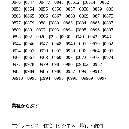
0846
0847
08477
0848
08512
08514
0852
0853
0854
0855
0856
0857
0858
0859
086
0863
0865
0866
0867
0868
0869
087
0875
0877
0879
088
0880
0883
0884
0885
0887
0889
089
0892
0893
0894
0895
0896
0897
0898
092
0920
093
0930
0940
0942
0943
0944
0946
0947
0948
0949
095
0950
0952
0954
0955
0956
0957
0959
096
0964
0965
0966
0967
0968
0969
097
0972
0973
0974
0977
0978
0979
098
0980
09802
0982
0983
0984
0985
0986
0987
099
09912
09913
0993
0994
0995
0996
09969
0997
業種から探す
生活サービス
住宅
ビジネス
旅行・宿泊