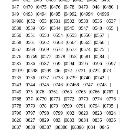
047
0470
0475
0476
0478
0479
048
0480
049
0493
0494
0495
04992
04994
04996
04998
052
053
0531
0532
0533
0536
0537
0538
0539
054
0544
0545
0547
0548
055
0550
0551
0553
0554
0555
0556
0557
0558
0561
0562
0563
0564
0565
0566
0567
0568
0569
0572
0573
0574
0575
0576
05769
0577
0578
058
0581
0584
0585
0586
0587
059
0594
0595
0596
0597
05979
0598
0599
06
072
0721
0725
073
0735
0736
0737
0738
0739
0740
0742
0743
0744
0745
0746
07468
0747
0748
0749
075
076
0761
0763
0765
0766
0767
0768
077
0770
0771
0772
0773
0774
0776
0778
0779
078
079
0790
0791
0794
0795
0796
0797
0798
0799
082
0820
0823
0824
0826
0827
0829
083
0833
0834
0835
0836
0837
0838
08387
08388
08396
084
0845