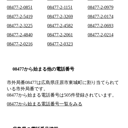
08477-2-0851
08477-2-1151
08477-2-0979
08477-2-5419
08477-2-3269
08477-2-0174
08477-2-3225
08477-2-4582
08477-2-0693
08477-2-4840
08477-2-2061
08477-2-0214
08477-2-0216
08477-2-0323
08477から始まる他の電話番号
市外局番
08477
は
広島県庄原市東城町
に割り当てられて
いる市外局番です。
08477から始まる電話番号は505件登録されています。
08477から始まる電話番号一覧をみる