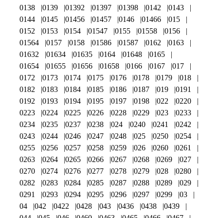
0138
0139
01392
01397
01398
0142
0143
0144
0145
01456
01457
0146
01466
015
0152
0153
0154
01547
0155
01558
0156
01564
0157
0158
01586
01587
0162
0163
01632
01634
01635
0164
01648
0165
01654
01655
01656
01658
0166
0167
017
0172
0173
0174
0175
0176
0178
0179
018
0182
0183
0184
0185
0186
0187
019
0191
0192
0193
0194
0195
0197
0198
022
0220
0223
0224
0225
0226
0228
0229
023
0233
0234
0235
0237
0238
024
0240
0241
0242
0243
0244
0246
0247
0248
025
0250
0254
0255
0256
0257
0258
0259
026
0260
0261
0263
0264
0265
0266
0267
0268
0269
027
0270
0274
0276
0277
0278
0279
028
0280
0282
0283
0284
0285
0287
0288
0289
029
0291
0293
0294
0295
0296
0297
0299
03
04
042
0422
0428
043
0436
0438
0439
044
045
046
0460
0463
0465
0466
0467