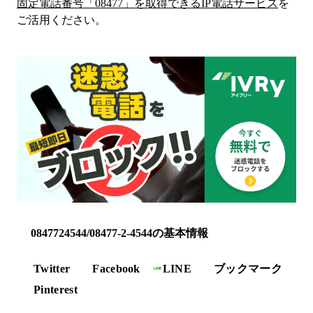
固定電話番号「
08477
」を取得できるIP電話サービス
を
ご活用ください。
0847724544/08477-2-4544の基本情報
Twitter
Facebook
LINE
ブックマーク
Pinterest