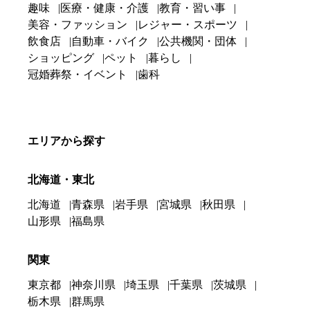
趣味
医療・健康・介護
教育・習い事
美容・ファッション
レジャー・スポーツ
飲食店
自動車・バイク
公共機関・団体
ショッピング
ペット
暮らし
冠婚葬祭・イベント
歯科
エリアから探す
北海道・東北
北海道
青森県
岩手県
宮城県
秋田県
山形県
福島県
関東
東京都
神奈川県
埼玉県
千葉県
茨城県
栃木県
群馬県