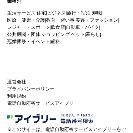
業種別
生活サービス
住宅
ビジネス
旅行・宿泊
趣味
医療・健康・介護
教育・習い事
美容・ファッション
レジャー・スポーツ
飲食店
自動車・バイク
公共機関・団体
ショッピング
ペット
暮らし
冠婚葬祭・イベント
歯科
運営会社
プライバシーポリシー
利用規約
電話自動応答サービスアイブリー
※このサイトは、電話自動応答サービスアイブリーをご