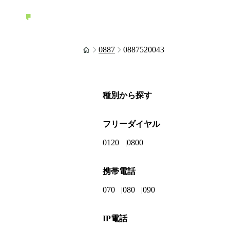
0887
0887520043
種別から探す
フリーダイヤル
0120
0800
携帯電話
070
080
090
IP電話