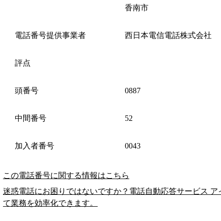
香南市
電話番号提供事業者
西日本電信電話株式会社
評点
頭番号
0887
中間番号
52
加入者番号
0043
この電話番号に関する情報はこちら
迷惑電話にお困りではないですか？電話自動応答サービス ア
て業務を効率化できます。