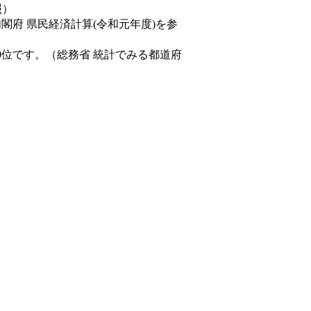
照）
内閣府 県民経済計算(令和元年度)を参
0位です。（総務省 統計でみる都道府