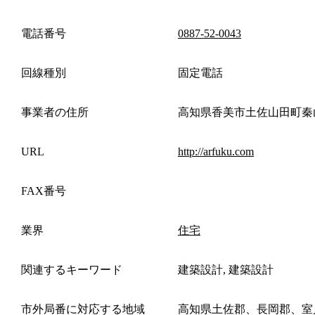
電話番号
0887-52-0043
回線種別
固定電話
事業者の住所
高知県香美市土佐山田町秦
URL
http://arfuku.com
FAX番号
業界
住宅
関連するキーワード
建築設計, 建築設計
市外局番に対応する地域
高知県土佐郡、長岡郡、室