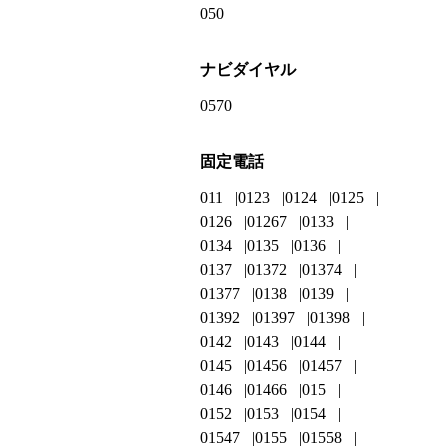
050
ナビダイヤル
0570
固定電話
011
0123
0124
0125
0126
01267
0133
0134
0135
0136
0137
01372
01374
01377
0138
0139
01392
01397
01398
0142
0143
0144
0145
01456
01457
0146
01466
015
0152
0153
0154
01547
0155
01558