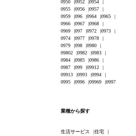
0950
0952
0954
0955
0956
0957
0959
096
0964
0965
0966
0967
0968
0969
097
0972
0973
0974
0977
0978
0979
098
0980
09802
0982
0983
0984
0985
0986
0987
099
09912
09913
0993
0994
0995
0996
09969
0997
業種から探す
生活サービス
住宅