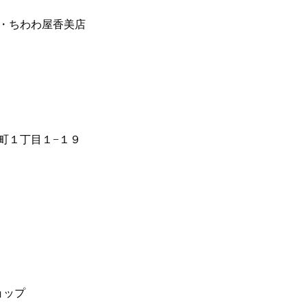
・ちわわ屋香美店
町１丁目１−１９
ョップ