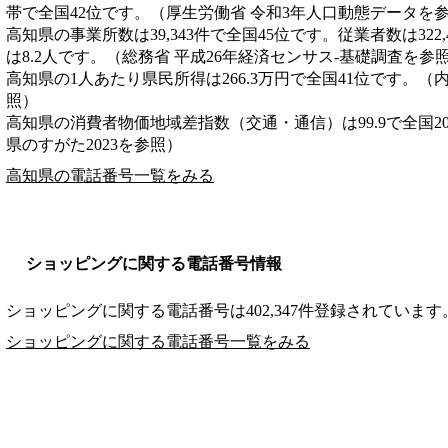
帯で全国42位です。（厚生労働省 令和3年人口動態データを
高知県の事業所数は39,343件で全国45位です。従業者数は322
は8.2人です。（総務省 平成26年経済センサス‐基礎調査を参
高知県の1人あたり県民所得は266.3万円で全国41位です。（
照）
高知県の消費者物価地域差指数（交通・通信）は99.9で全国2
県のすがた2023を参照）
高知県の電話番号一覧をみる
ショッピングに関する電話番号情報
ショッピングに関する電話番号は402,347件登録されています
ショッピングに関する電話番号一覧をみる