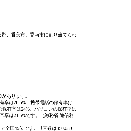
芸郡、香美市、香南市
に割り当てられ
89があります。
有率は20.6%、携帯電話の保有率は
末の保有率は24%、パソコンの保有率は
率は21.5%です。（総務省 通信利
人）で全国45位です。世帯数は350,680世