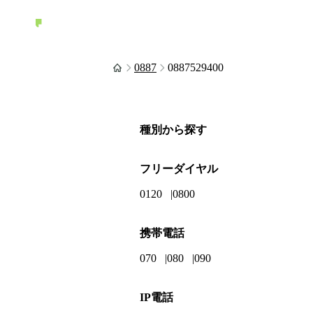
0887
0887529400
種別から探す
フリーダイヤル
0120
0800
携帯電話
070
080
090
IP電話