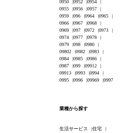
0950
0952
0954
0955
0956
0957
0959
096
0964
0965
0966
0967
0968
0969
097
0972
0973
0974
0977
0978
0979
098
0980
09802
0982
0983
0984
0985
0986
0987
099
09912
09913
0993
0994
0995
0996
09969
0997
業種から探す
生活サービス
住宅