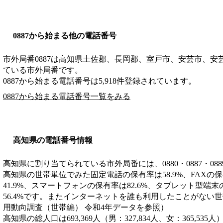
0887から始まる他の電話番号
市外局番
0887
は
高知県土佐郡、長岡郡、室戸市、安芸市、安
ている市外局番です。
0887から始まる電話番号は5,918件登録されています。
0887から始まる電話番号一覧をみる
高知県の電話番号情報
高知県に割り当てられている市外局番には、0880・0887・08
高知県の世帯単位でみた固定電話の保有率は58.9%、FAXの保
41.9%、スマートフォンの保有率は82.6%、タブレット型端
56.4%です。またインターネットを誰も利用したことがない世帯
用動向調査（世帯編） 令和4年データを参照）
高知県の総人口は693,369人（男：327,834人、女：365,535