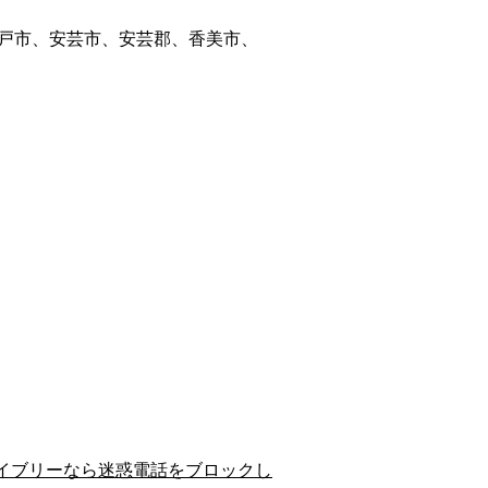
戸市、安芸市、安芸郡、香美市、
イブリーなら迷惑電話をブロックし