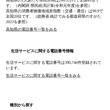
高知県の1人あたり県民所得は266.3万円で全国41位で
す。（内閣府 県民経済計算(令和元年度)を参照）
高知県の消費者物価地域差指数（交通・通信）は99.9で
全国20位です。（総務省 統計でみる都道府県のすがた
2023を参照）
高知県の電話番号一覧をみる
生活サービスに関する電話番号情報
生活サービスに関する電話番号は390,746件登録されて
います。
生活サービスに関する電話番号一覧をみる
種別から探す