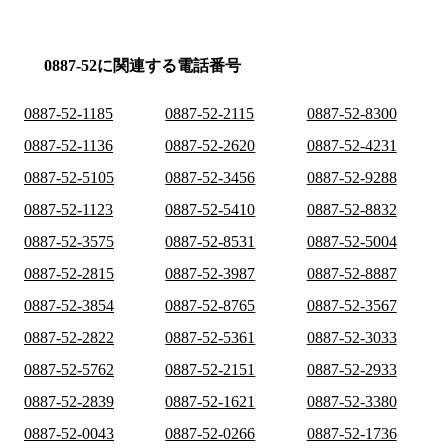
0887-52に関連する電話番号
0887-52-1185
0887-52-2115
0887-52-8300
0887-52-1136
0887-52-2620
0887-52-4231
0887-52-5105
0887-52-3456
0887-52-9288
0887-52-1123
0887-52-5410
0887-52-8832
0887-52-3575
0887-52-8531
0887-52-5004
0887-52-2815
0887-52-3987
0887-52-8887
0887-52-3854
0887-52-8765
0887-52-3567
0887-52-2822
0887-52-5361
0887-52-3033
0887-52-5762
0887-52-2151
0887-52-2933
0887-52-2839
0887-52-1621
0887-52-3380
0887-52-0043
0887-52-0266
0887-52-1736