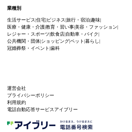
業種別
生活サービス
住宅
ビジネス
旅行・宿泊
趣味
医療・健康・介護
教育・習い事
美容・ファッション
レジャー・スポーツ
飲食店
自動車・バイク
公共機関・団体
ショッピング
ペット
暮らし
冠婚葬祭・イベント
歯科
運営会社
プライバシーポリシー
利用規約
電話自動応答サービスアイブリー