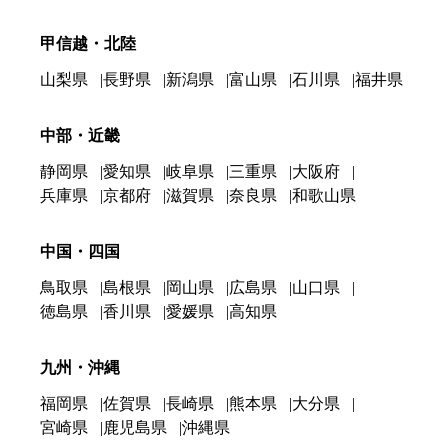
甲信越・北陸
山梨県
長野県
新潟県
富山県
石川県
福井県
中部・近畿
静岡県
愛知県
岐阜県
三重県
大阪府
兵庫県
京都府
滋賀県
奈良県
和歌山県
中国・四国
鳥取県
島根県
岡山県
広島県
山口県
徳島県
香川県
愛媛県
高知県
九州・沖縄
福岡県
佐賀県
長崎県
熊本県
大分県
宮崎県
鹿児島県
沖縄県