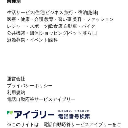
業種別
生活サービス
住宅
ビジネス
旅行・宿泊
趣味
医療・健康・介護
教育・習い事
美容・ファッション
レジャー・スポーツ
飲食店
自動車・バイク
公共機関・団体
ショッピング
ペット
暮らし
冠婚葬祭・イベント
歯科
運営会社
プライバシーポリシー
利用規約
電話自動応答サービスアイブリー
※このサイトは、電話自動応答サービスアイブリーをご