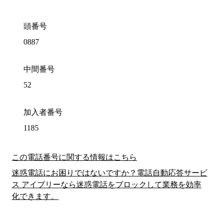
頭番号
0887
中間番号
52
加入者番号
1185
この電話番号に関する情報はこちら
迷惑電話にお困りではないですか？電話自動応答サービ
ス アイブリーなら迷惑電話をブロックして業務を効率
化できます。