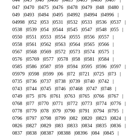
047
0470
0475
0476
0478
0479
048
0480
049
0493
0494
0495
04992
04994
04996
04998
052
053
0531
0532
0533
0536
0537
0538
0539
054
0544
0545
0547
0548
055
0550
0551
0553
0554
0555
0556
0557
0558
0561
0562
0563
0564
0565
0566
0567
0568
0569
0572
0573
0574
0575
0576
05769
0577
0578
058
0581
0584
0585
0586
0587
059
0594
0595
0596
0597
05979
0598
0599
06
072
0721
0725
073
0735
0736
0737
0738
0739
0740
0742
0743
0744
0745
0746
07468
0747
0748
0749
075
076
0761
0763
0765
0766
0767
0768
077
0770
0771
0772
0773
0774
0776
0778
0779
078
079
0790
0791
0794
0795
0796
0797
0798
0799
082
0820
0823
0824
0826
0827
0829
083
0833
0834
0835
0836
0837
0838
08387
08388
08396
084
0845