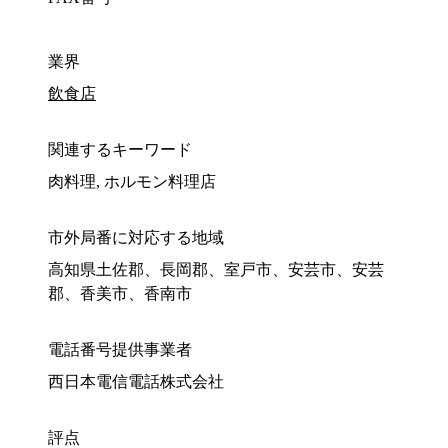
業界
飲食店
関連するキーワード
肉料理, ホルモン料理店
市外局番に対応する地域
高知県土佐郡、長岡郡、室戸市、安芸市、安芸
郡、香美市、香南市
電話番号提供事業者
西日本電信電話株式会社
評点