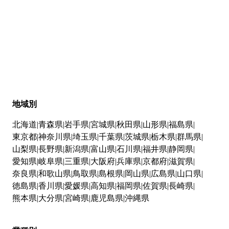
地域別
北海道
青森県
岩手県
宮城県
秋田県
山形県
福島県
東京都
神奈川県
埼玉県
千葉県
茨城県
栃木県
群馬県
山梨県
長野県
新潟県
富山県
石川県
福井県
静岡県
愛知県
岐阜県
三重県
大阪府
兵庫県
京都府
滋賀県
奈良県
和歌山県
鳥取県
島根県
岡山県
広島県
山口県
徳島県
香川県
愛媛県
高知県
福岡県
佐賀県
長崎県
熊本県
大分県
宮崎県
鹿児島県
沖縄県