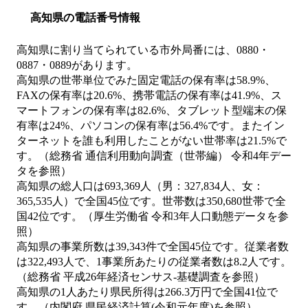
高知県の電話番号情報
高知県に割り当てられている市外局番には、0880・
0887・0889があります。
高知県の世帯単位でみた固定電話の保有率は58.9%、
FAXの保有率は20.6%、携帯電話の保有率は41.9%、ス
マートフォンの保有率は82.6%、タブレット型端末の保
有率は24%、パソコンの保有率は56.4%です。またイン
ターネットを誰も利用したことがない世帯率は21.5%で
す。（総務省 通信利用動向調査（世帯編） 令和4年デー
タを参照）
高知県の総人口は693,369人（男：327,834人、女：
365,535人）で全国45位です。世帯数は350,680世帯で全
国42位です。（厚生労働省 令和3年人口動態データを参
照）
高知県の事業所数は39,343件で全国45位です。従業者数
は322,493人で、1事業所あたりの従業者数は8.2人です。
（総務省 平成26年経済センサス‐基礎調査を参照）
高知県の1人あたり県民所得は266.3万円で全国41位で
す。（内閣府 県民経済計算(令和元年度)を参照）