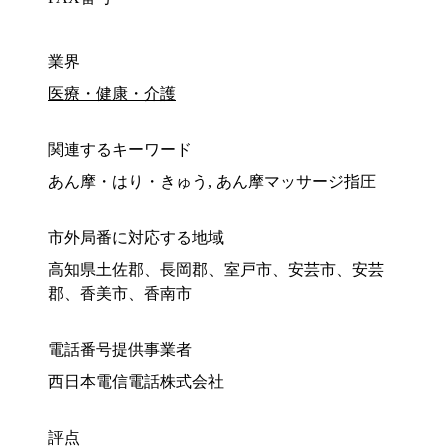
業界
医療・健康・介護
関連するキーワード
あん摩・はり・きゅう, あん摩マッサージ指圧
市外局番に対応する地域
高知県土佐郡、長岡郡、室戸市、安芸市、安芸
郡、香美市、香南市
電話番号提供事業者
西日本電信電話株式会社
評点