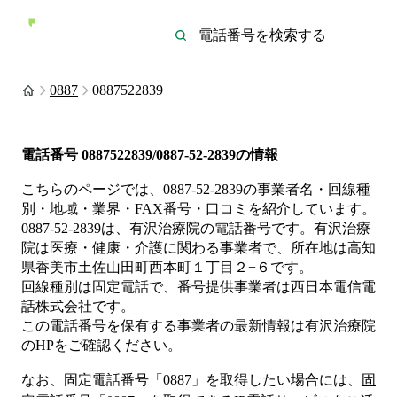
0887
0887522839
電話番号
0887522839/0887-52-2839
の情報
こちらのページでは、
0887-52-2839
の事業者名・回線種
別・地域・業界・FAX番号・口コミを紹介しています。
0887-52-2839
は、
有沢治療院
の電話番号です。
有沢治療
院は
医療・健康・介護
に関わる事業者
で、所在地は高知
県香美市土佐山田町西本町１丁目２−６
です。
回線種別は
固定電話
で、番号提供事業者は
西日本電信電
話株式会社
です。
この電話番号を保有する事業者の最新情報は
有沢治療院
のHP
をご確認ください。
なお、固定電話番号「
0887
」を取得したい場合には、
固