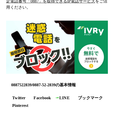
定電話番号「
0887
」を取得できるIP電話サービス
をご活
用ください。
0887522839/0887-52-2839の基本情報
Twitter
Facebook
LINE
ブックマーク
Pinterest