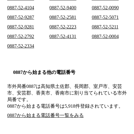
0887-52-4104
0887-52-9400
0887-52-0090
0887-52-9287
0887-52-2581
0887-52-5071
0887-52-9281
0887-52-2223
0887-52-5211
0887-52-2792
0887-52-4131
0887-52-0004
0887-52-2334
0887から始まる他の電話番号
市外局番
0887
は
高知県土佐郡、長岡郡、室戸市、安芸
市、安芸郡、香美市、香南市
に割り当てられている市外
局番です。
0887から始まる電話番号は5,918件登録されています。
0887から始まる電話番号一覧をみる