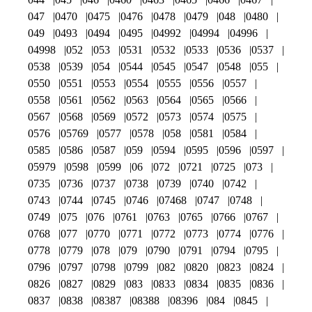
047
0470
0475
0476
0478
0479
048
0480
049
0493
0494
0495
04992
04994
04996
04998
052
053
0531
0532
0533
0536
0537
0538
0539
054
0544
0545
0547
0548
055
0550
0551
0553
0554
0555
0556
0557
0558
0561
0562
0563
0564
0565
0566
0567
0568
0569
0572
0573
0574
0575
0576
05769
0577
0578
058
0581
0584
0585
0586
0587
059
0594
0595
0596
0597
05979
0598
0599
06
072
0721
0725
073
0735
0736
0737
0738
0739
0740
0742
0743
0744
0745
0746
07468
0747
0748
0749
075
076
0761
0763
0765
0766
0767
0768
077
0770
0771
0772
0773
0774
0776
0778
0779
078
079
0790
0791
0794
0795
0796
0797
0798
0799
082
0820
0823
0824
0826
0827
0829
083
0833
0834
0835
0836
0837
0838
08387
08388
08396
084
0845