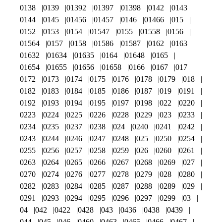
0138
0139
01392
01397
01398
0142
0143
0144
0145
01456
01457
0146
01466
015
0152
0153
0154
01547
0155
01558
0156
01564
0157
0158
01586
01587
0162
0163
01632
01634
01635
0164
01648
0165
01654
01655
01656
01658
0166
0167
017
0172
0173
0174
0175
0176
0178
0179
018
0182
0183
0184
0185
0186
0187
019
0191
0192
0193
0194
0195
0197
0198
022
0220
0223
0224
0225
0226
0228
0229
023
0233
0234
0235
0237
0238
024
0240
0241
0242
0243
0244
0246
0247
0248
025
0250
0254
0255
0256
0257
0258
0259
026
0260
0261
0263
0264
0265
0266
0267
0268
0269
027
0270
0274
0276
0277
0278
0279
028
0280
0282
0283
0284
0285
0287
0288
0289
029
0291
0293
0294
0295
0296
0297
0299
03
04
042
0422
0428
043
0436
0438
0439
044
045
046
0460
0463
0465
0466
0467