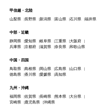
甲信越・北陸
山梨県
長野県
新潟県
富山県
石川県
福井県
中部・近畿
静岡県
愛知県
岐阜県
三重県
大阪府
兵庫県
京都府
滋賀県
奈良県
和歌山県
中国・四国
鳥取県
島根県
岡山県
広島県
山口県
徳島県
香川県
愛媛県
高知県
九州・沖縄
福岡県
佐賀県
長崎県
熊本県
大分県
宮崎県
鹿児島県
沖縄県