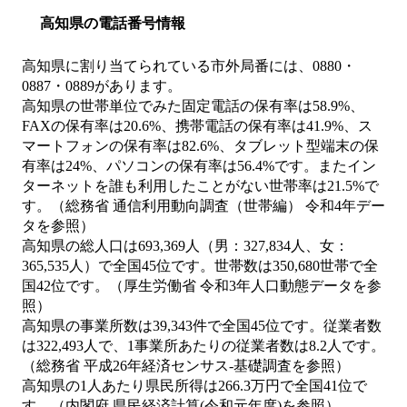
高知県の電話番号情報
高知県に割り当てられている市外局番には、0880・
0887・0889があります。
高知県の世帯単位でみた固定電話の保有率は58.9%、
FAXの保有率は20.6%、携帯電話の保有率は41.9%、ス
マートフォンの保有率は82.6%、タブレット型端末の保
有率は24%、パソコンの保有率は56.4%です。またイン
ターネットを誰も利用したことがない世帯率は21.5%で
す。（総務省 通信利用動向調査（世帯編） 令和4年デー
タを参照）
高知県の総人口は693,369人（男：327,834人、女：
365,535人）で全国45位です。世帯数は350,680世帯で全
国42位です。（厚生労働省 令和3年人口動態データを参
照）
高知県の事業所数は39,343件で全国45位です。従業者数
は322,493人で、1事業所あたりの従業者数は8.2人です。
（総務省 平成26年経済センサス‐基礎調査を参照）
高知県の1人あたり県民所得は266.3万円で全国41位で
す。（内閣府 県民経済計算(令和元年度)を参照）