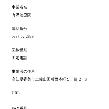
事業者名
有沢治療院
電話番号
0887-52-2839
回線種別
固定電話
事業者の住所
高知県香美市土佐山田町西本町１丁目２−６
URL
FAX番号