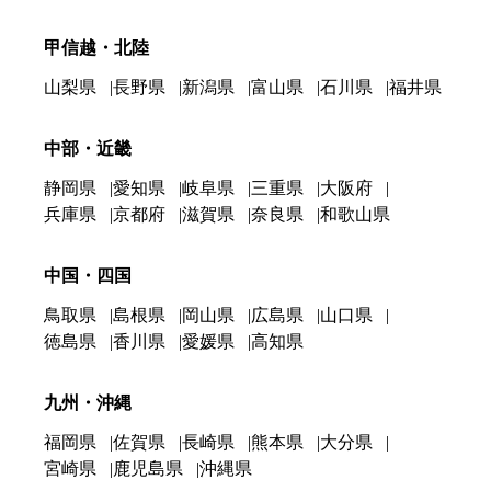
甲信越・北陸
山梨県
長野県
新潟県
富山県
石川県
福井県
中部・近畿
静岡県
愛知県
岐阜県
三重県
大阪府
兵庫県
京都府
滋賀県
奈良県
和歌山県
中国・四国
鳥取県
島根県
岡山県
広島県
山口県
徳島県
香川県
愛媛県
高知県
九州・沖縄
福岡県
佐賀県
長崎県
熊本県
大分県
宮崎県
鹿児島県
沖縄県