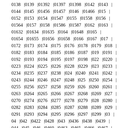
0138
0139
01392
01397
01398
0142
0143
0144
0145
01456
01457
0146
01466
015
0152
0153
0154
01547
0155
01558
0156
01564
0157
0158
01586
01587
0162
0163
01632
01634
01635
0164
01648
0165
01654
01655
01656
01658
0166
0167
017
0172
0173
0174
0175
0176
0178
0179
018
0182
0183
0184
0185
0186
0187
019
0191
0192
0193
0194
0195
0197
0198
022
0220
0223
0224
0225
0226
0228
0229
023
0233
0234
0235
0237
0238
024
0240
0241
0242
0243
0244
0246
0247
0248
025
0250
0254
0255
0256
0257
0258
0259
026
0260
0261
0263
0264
0265
0266
0267
0268
0269
027
0270
0274
0276
0277
0278
0279
028
0280
0282
0283
0284
0285
0287
0288
0289
029
0291
0293
0294
0295
0296
0297
0299
03
04
042
0422
0428
043
0436
0438
0439
044
045
046
0460
0463
0465
0466
0467