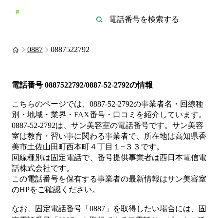
0887
0887522792
電話番号
0887522792/0887-52-2792
の情報
こちらのページでは、
0887-52-2792
の事業者名・回線種
別・地域・業界・FAX番号・口コミを紹介しています。
0887-52-2792
は、
サン美容室
の電話番号です。
サン美容
室は
教育・習い事
に関わる事業者
で、所在地は高知県香
美市土佐山田町西本町４丁目１−３３
です。
回線種別は
固定電話
で、番号提供事業者は
西日本電信電
話株式会社
です。
この電話番号を保有する事業者の最新情報は
サン美容室
のHP
をご確認ください。
なお、固定電話番号「
0887
」を取得したい場合には、
固