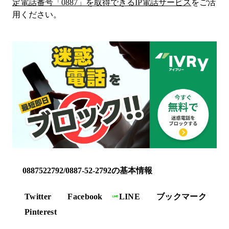
定電話番号「
0887
」を取得できるIP電話サービス
をご活
用ください。
0887522792/0887-52-2792の基本情報
Twitter
Facebook
LINE
ブックマーク
Pinterest