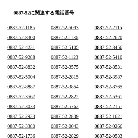
0887-52に関連する電話番号
0887-52-1185
0887-52-5093
0887-52-2115
0887-52-8300
0887-52-1136
0887-52-2620
0887-52-4231
0887-52-5105
0887-52-3456
0887-52-9288
0887-52-1123
0887-52-5410
0887-52-8832
0887-52-3575
0887-52-8531
0887-52-5004
0887-52-2815
0887-52-3987
0887-52-8887
0887-52-3854
0887-52-8765
0887-52-3567
0887-52-2822
0887-52-5361
0887-52-3033
0887-52-5762
0887-52-2151
0887-52-2933
0887-52-2839
0887-52-1621
0887-52-3380
0887-52-0043
0887-52-0266
0887-52-1736
0887-52-2829
0887-52-0583