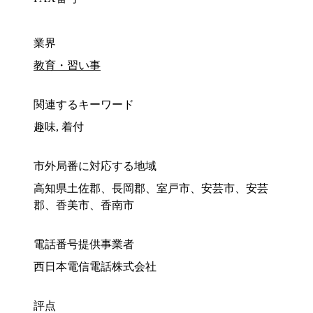
業界
教育・習い事
関連するキーワード
趣味, 着付
市外局番に対応する地域
高知県土佐郡、長岡郡、室戸市、安芸市、安芸
郡、香美市、香南市
電話番号提供事業者
西日本電信電話株式会社
評点