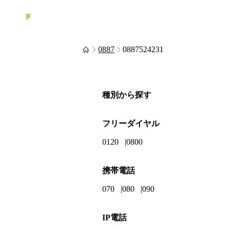
0887
0887524231
種別から探す
フリーダイヤル
0120
0800
携帯電話
070
080
090
IP電話