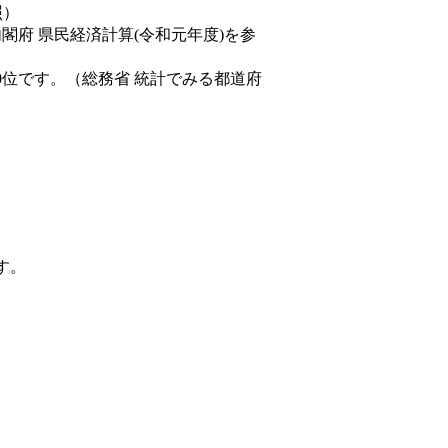
照）
内閣府 県民経済計算(令和元年度)を参
0位です。（総務省 統計でみる都道府
す。