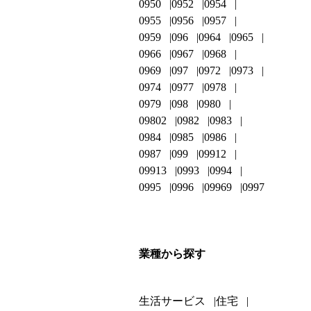
0950
0952
0954
0955
0956
0957
0959
096
0964
0965
0966
0967
0968
0969
097
0972
0973
0974
0977
0978
0979
098
0980
09802
0982
0983
0984
0985
0986
0987
099
09912
09913
0993
0994
0995
0996
09969
0997
業種から探す
生活サービス
住宅