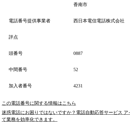
香南市
電話番号提供事業者
西日本電信電話株式会社
評点
頭番号
0887
中間番号
52
加入者番号
4231
この電話番号に関する情報はこちら
迷惑電話にお困りではないですか？電話自動応答サービス ア
て業務を効率化できます。