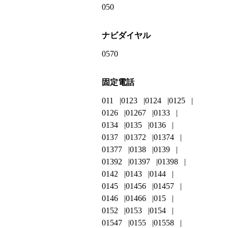
050
ナビダイヤル
0570
固定電話
011
0123
0124
0125
0126
01267
0133
0134
0135
0136
0137
01372
01374
01377
0138
0139
01392
01397
01398
0142
0143
0144
0145
01456
01457
0146
01466
015
0152
0153
0154
01547
0155
01558