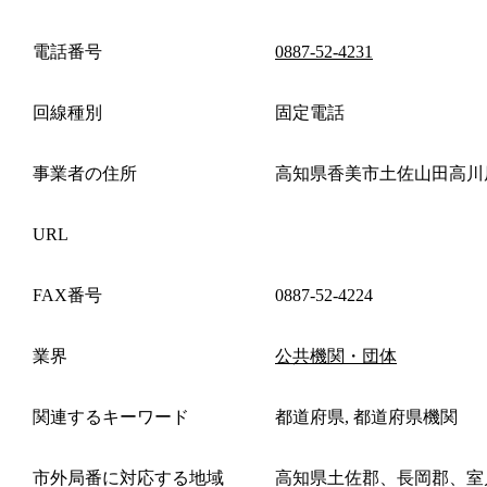
電話番号
0887-52-4231
回線種別
固定電話
事業者の住所
高知県香美市土佐山田高川
URL
FAX番号
0887-52-4224
業界
公共機関・団体
関連するキーワード
都道府県, 都道府県機関
市外局番に対応する地域
高知県土佐郡、長岡郡、室