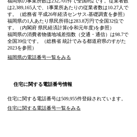
福岡県の事業所数は232,701件で全国8位です。従業者数
は2,389,165人で、1事業所あたりの従業者数は10.27人で
す。（総務省 平成26年経済センサス‐基礎調査を参照）
福岡県の1人あたり県民所得は283.8万円で全国32位で
す。（内閣府 県民経済計算(令和元年度)を参照）
福岡県の消費者物価地域差指数（交通・通信）は98.7で
全国39位です。（総務省 統計でみる都道府県のすがた
2023を参照）
福岡県の電話番号一覧をみる
住宅に関する電話番号情報
住宅に関する電話番号は509,955件登録されています。
住宅に関する電話番号一覧をみる