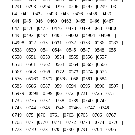
0291
0293
0294
0295
0296
0297
0299
03
04
042
0422
0428
043
0436
0438
0439
044
045
046
0460
0463
0465
0466
0467
047
0470
0475
0476
0478
0479
048
0480
049
0493
0494
0495
04992
04994
04996
04998
052
053
0531
0532
0533
0536
0537
0538
0539
054
0544
0545
0547
0548
055
0550
0551
0553
0554
0555
0556
0557
0558
0561
0562
0563
0564
0565
0566
0567
0568
0569
0572
0573
0574
0575
0576
05769
0577
0578
058
0581
0584
0585
0586
0587
059
0594
0595
0596
0597
05979
0598
0599
06
072
0721
0725
073
0735
0736
0737
0738
0739
0740
0742
0743
0744
0745
0746
07468
0747
0748
0749
075
076
0761
0763
0765
0766
0767
0768
077
0770
0771
0772
0773
0774
0776
0778
0779
078
079
0790
0791
0794
0795