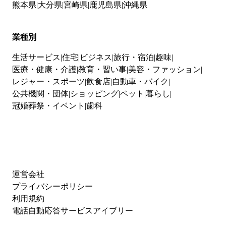
熊本県
大分県
宮崎県
鹿児島県
沖縄県
業種別
生活サービス
住宅
ビジネス
旅行・宿泊
趣味
医療・健康・介護
教育・習い事
美容・ファッション
レジャー・スポーツ
飲食店
自動車・バイク
公共機関・団体
ショッピング
ペット
暮らし
冠婚葬祭・イベント
歯科
運営会社
プライバシーポリシー
利用規約
電話自動応答サービスアイブリー