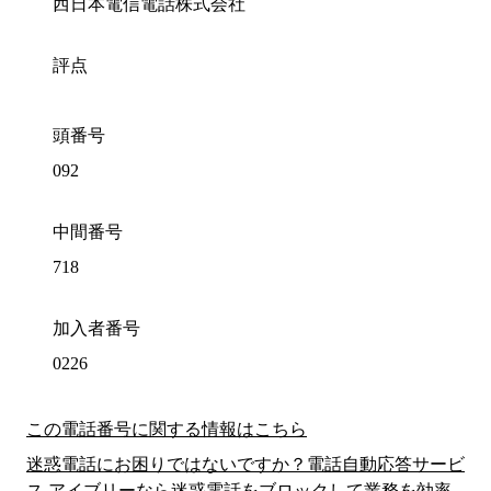
西日本電信電話株式会社
評点
頭番号
092
中間番号
718
加入者番号
0226
この電話番号に関する情報はこちら
迷惑電話にお困りではないですか？電話自動応答サービ
ス アイブリーなら迷惑電話をブロックして業務を効率