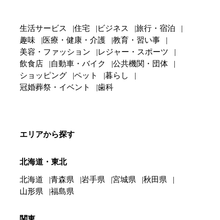
生活サービス
住宅
ビジネス
旅行・宿泊
趣味
医療・健康・介護
教育・習い事
美容・ファッション
レジャー・スポーツ
飲食店
自動車・バイク
公共機関・団体
ショッピング
ペット
暮らし
冠婚葬祭・イベント
歯科
エリアから探す
北海道・東北
北海道
青森県
岩手県
宮城県
秋田県
山形県
福島県
関東