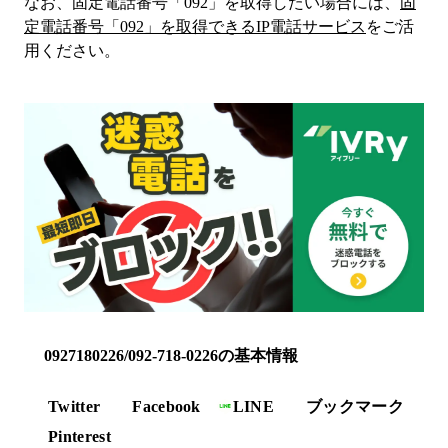
なお、固定電話番号「
092
」を取得したい場合には、
固
定電話番号「
092
」を取得できるIP電話サービス
をご活
用ください。
0927180226/092-718-0226の基本情報
Twitter
Facebook
LINE
ブックマーク
Pinterest