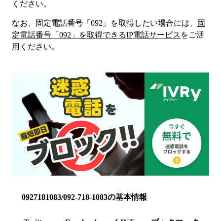
ください。
なお、固定電話番号「
092
」を取得したい場合には、
固
定電話番号「
092
」を取得できるIP電話サービス
をご活
用ください。
0927181083/092-718-1083の基本情報