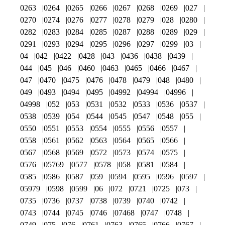
0263
0264
0265
0266
0267
0268
0269
027
0270
0274
0276
0277
0278
0279
028
0280
0282
0283
0284
0285
0287
0288
0289
029
0291
0293
0294
0295
0296
0297
0299
03
04
042
0422
0428
043
0436
0438
0439
044
045
046
0460
0463
0465
0466
0467
047
0470
0475
0476
0478
0479
048
0480
049
0493
0494
0495
04992
04994
04996
04998
052
053
0531
0532
0533
0536
0537
0538
0539
054
0544
0545
0547
0548
055
0550
0551
0553
0554
0555
0556
0557
0558
0561
0562
0563
0564
0565
0566
0567
0568
0569
0572
0573
0574
0575
0576
05769
0577
0578
058
0581
0584
0585
0586
0587
059
0594
0595
0596
0597
05979
0598
0599
06
072
0721
0725
073
0735
0736
0737
0738
0739
0740
0742
0743
0744
0745
0746
07468
0747
0748
0749
075
076
0761
0763
0765
0766
0767