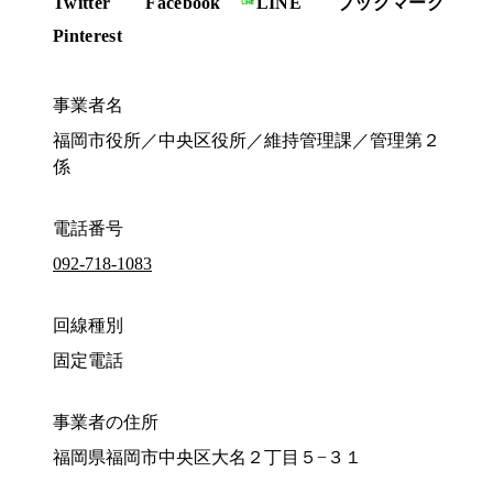
Twitter
Facebook
LINE
ブックマーク
Pinterest
事業者名
福岡市役所／中央区役所／維持管理課／管理第２
係
電話番号
092-718-1083
回線種別
固定電話
事業者の住所
福岡県福岡市中央区大名２丁目５−３１