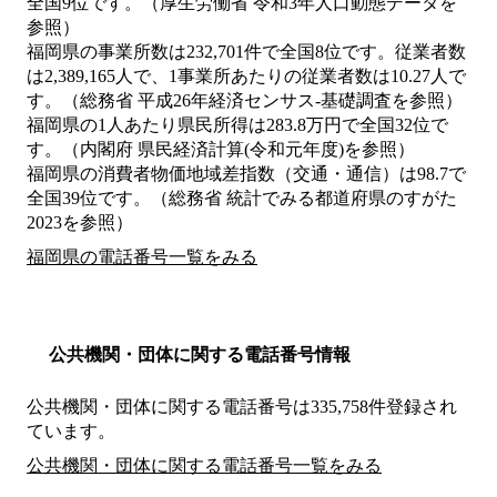
全国9位です。（厚生労働省 令和3年人口動態データを
参照）
福岡県の事業所数は232,701件で全国8位です。従業者数
は2,389,165人で、1事業所あたりの従業者数は10.27人で
す。（総務省 平成26年経済センサス‐基礎調査を参照）
福岡県の1人あたり県民所得は283.8万円で全国32位で
す。（内閣府 県民経済計算(令和元年度)を参照）
福岡県の消費者物価地域差指数（交通・通信）は98.7で
全国39位です。（総務省 統計でみる都道府県のすがた
2023を参照）
福岡県の電話番号一覧をみる
公共機関・団体に関する電話番号情報
公共機関・団体に関する電話番号は335,758件登録され
ています。
公共機関・団体に関する電話番号一覧をみる