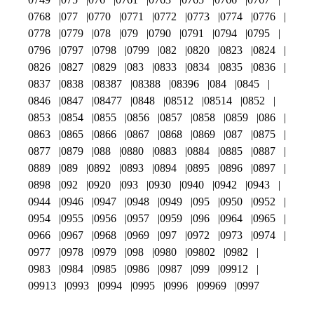
0768
077
0770
0771
0772
0773
0774
0776
0778
0779
078
079
0790
0791
0794
0795
0796
0797
0798
0799
082
0820
0823
0824
0826
0827
0829
083
0833
0834
0835
0836
0837
0838
08387
08388
08396
084
0845
0846
0847
08477
0848
08512
08514
0852
0853
0854
0855
0856
0857
0858
0859
086
0863
0865
0866
0867
0868
0869
087
0875
0877
0879
088
0880
0883
0884
0885
0887
0889
089
0892
0893
0894
0895
0896
0897
0898
092
0920
093
0930
0940
0942
0943
0944
0946
0947
0948
0949
095
0950
0952
0954
0955
0956
0957
0959
096
0964
0965
0966
0967
0968
0969
097
0972
0973
0974
0977
0978
0979
098
0980
09802
0982
0983
0984
0985
0986
0987
099
09912
09913
0993
0994
0995
0996
09969
0997