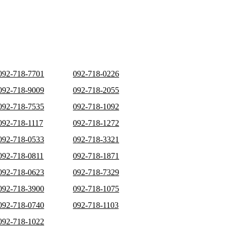
092-718-7701
092-718-0226
092-718-9009
092-718-2055
092-718-7535
092-718-1092
092-718-1117
092-718-1272
092-718-0533
092-718-3321
092-718-0811
092-718-1871
092-718-0623
092-718-7329
092-718-3900
092-718-1075
092-718-0740
092-718-1103
092-718-1022