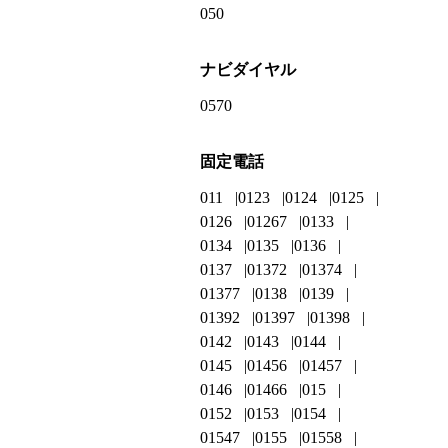
050
ナビダイヤル
0570
固定電話
011
0123
0124
0125
0126
01267
0133
0134
0135
0136
0137
01372
01374
01377
0138
0139
01392
01397
01398
0142
0143
0144
0145
01456
01457
0146
01466
015
0152
0153
0154
01547
0155
01558