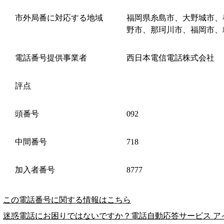
市外局番に対応する地域
福岡県糸島市、大野城市、
野市、那珂川市、福岡市、
電話番号提供事業者
西日本電信電話株式会社
評点
頭番号
092
中間番号
718
加入者番号
8777
この電話番号に関する情報はこちら
迷惑電話にお困りではないですか？電話自動応答サービス ア