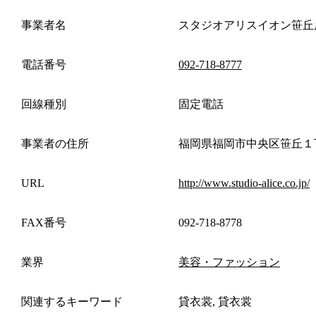
事業者名
スタジオアリスイオン笹丘
電話番号
092-718-8777
回線種別
固定電話
事業者の住所
福岡県福岡市中央区笹丘１
URL
http://www.studio-alice.co.jp/
FAX番号
092-718-8778
業界
美容・ファッション
関連するキーワード
貸衣裳, 貸衣裳