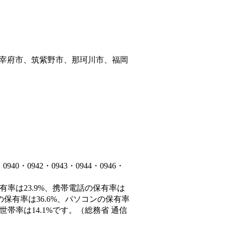
宰府市、筑紫野市、那珂川市、福岡
・0942・0943・0944・0946・
有率は23.9%、携帯電話の保有率は
の保有率は36.6%、パソコンの保有率
帯率は14.1%です。（総務省 通信