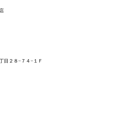
店
丁目２８−７４−１Ｆ