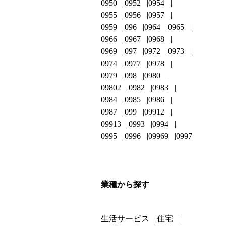
0950
0952
0954
0955
0956
0957
0959
096
0964
0965
0966
0967
0968
0969
097
0972
0973
0974
0977
0978
0979
098
0980
09802
0982
0983
0984
0985
0986
0987
099
09912
09913
0993
0994
0995
0996
09969
0997
業種から探す
生活サービス
住宅