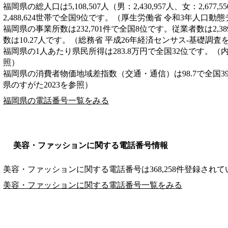
福岡県の総人口は5,108,507人（男：2,430,957人、女：2,6
2,488,624世帯で全国9位です。（厚生労働省 令和3年人口動
福岡県の事業所数は232,701件で全国8位です。従業者数は2,3
数は10.27人です。（総務省 平成26年経済センサス‐基礎調査
福岡県の1人あたり県民所得は283.8万円で全国32位です。（
照）
福岡県の消費者物価地域差指数（交通・通信）は98.7で全国3
県のすがた2023を参照）
福岡県の電話番号一覧をみる
美容・ファッションに関する電話番号情報
美容・ファッションに関する電話番号は368,258件登録され
美容・ファッションに関する電話番号一覧をみる