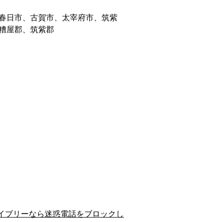
春日市、古賀市、太宰府市、筑紫
糟屋郡、筑紫郡
イブリーなら迷惑電話をブロックし