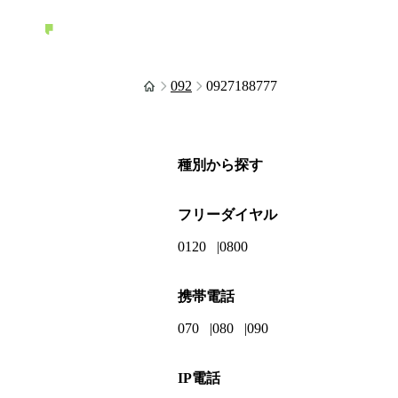
092
0927188777
種別から探す
フリーダイヤル
0120
0800
携帯電話
070
080
090
IP電話