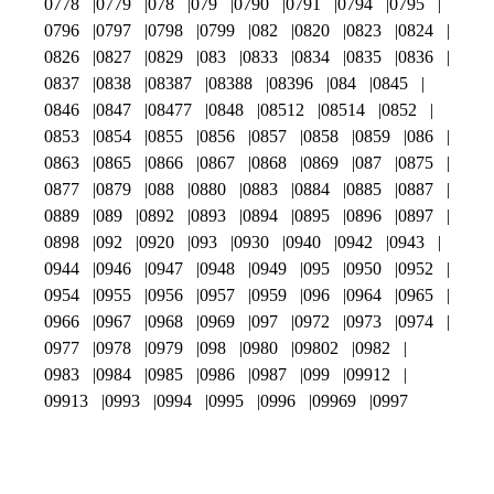
0778
0779
078
079
0790
0791
0794
0795
0796
0797
0798
0799
082
0820
0823
0824
0826
0827
0829
083
0833
0834
0835
0836
0837
0838
08387
08388
08396
084
0845
0846
0847
08477
0848
08512
08514
0852
0853
0854
0855
0856
0857
0858
0859
086
0863
0865
0866
0867
0868
0869
087
0875
0877
0879
088
0880
0883
0884
0885
0887
0889
089
0892
0893
0894
0895
0896
0897
0898
092
0920
093
0930
0940
0942
0943
0944
0946
0947
0948
0949
095
0950
0952
0954
0955
0956
0957
0959
096
0964
0965
0966
0967
0968
0969
097
0972
0973
0974
0977
0978
0979
098
0980
09802
0982
0983
0984
0985
0986
0987
099
09912
09913
0993
0994
0995
0996
09969
0997