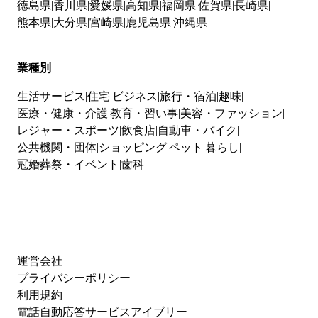
徳島県
香川県
愛媛県
高知県
福岡県
佐賀県
長崎県
熊本県
大分県
宮崎県
鹿児島県
沖縄県
業種別
生活サービス
住宅
ビジネス
旅行・宿泊
趣味
医療・健康・介護
教育・習い事
美容・ファッション
レジャー・スポーツ
飲食店
自動車・バイク
公共機関・団体
ショッピング
ペット
暮らし
冠婚葬祭・イベント
歯科
運営会社
プライバシーポリシー
利用規約
電話自動応答サービスアイブリー