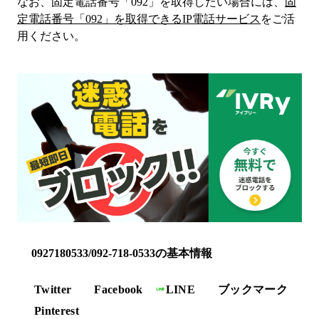
なお、固定電話番号「
092
」を取得したい場合には、
固
定電話番号「
092
」を取得できるIP電話サービス
をご活
用ください。
0927180533/092-718-0533の基本情報
Twitter
Facebook
LINE
ブックマーク
Pinterest