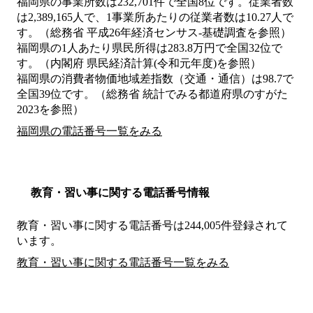
福岡県の事業所数は232,701件で全国8位です。従業者数
は2,389,165人で、1事業所あたりの従業者数は10.27人で
す。（総務省 平成26年経済センサス‐基礎調査を参照）
福岡県の1人あたり県民所得は283.8万円で全国32位で
す。（内閣府 県民経済計算(令和元年度)を参照）
福岡県の消費者物価地域差指数（交通・通信）は98.7で
全国39位です。（総務省 統計でみる都道府県のすがた
2023を参照）
福岡県の電話番号一覧をみる
教育・習い事に関する電話番号情報
教育・習い事に関する電話番号は244,005件登録されて
います。
教育・習い事に関する電話番号一覧をみる