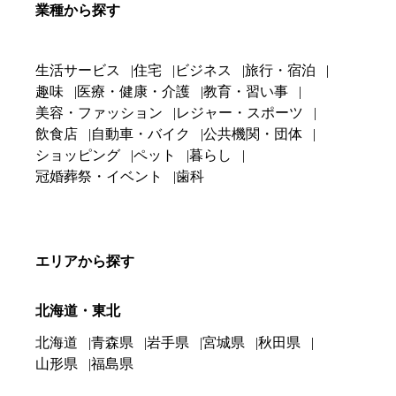
業種から探す
生活サービス
住宅
ビジネス
旅行・宿泊
趣味
医療・健康・介護
教育・習い事
美容・ファッション
レジャー・スポーツ
飲食店
自動車・バイク
公共機関・団体
ショッピング
ペット
暮らし
冠婚葬祭・イベント
歯科
エリアから探す
北海道・東北
北海道
青森県
岩手県
宮城県
秋田県
山形県
福島県