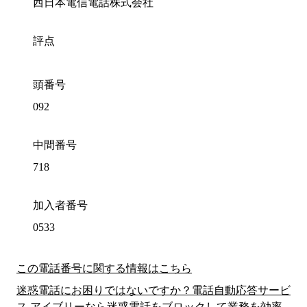
西日本電信電話株式会社
評点
頭番号
092
中間番号
718
加入者番号
0533
この電話番号に関する情報はこちら
迷惑電話にお困りではないですか？電話自動応答サービ
ス アイブリーなら迷惑電話をブロックして業務を効率