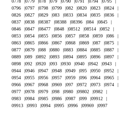
0778
0779
078
079
0790
0791
0794
0795
0796
0797
0798
0799
082
0820
0823
0824
0826
0827
0829
083
0833
0834
0835
0836
0837
0838
08387
08388
08396
084
0845
0846
0847
08477
0848
08512
08514
0852
0853
0854
0855
0856
0857
0858
0859
086
0863
0865
0866
0867
0868
0869
087
0875
0877
0879
088
0880
0883
0884
0885
0887
0889
089
0892
0893
0894
0895
0896
0897
0898
092
0920
093
0930
0940
0942
0943
0944
0946
0947
0948
0949
095
0950
0952
0954
0955
0956
0957
0959
096
0964
0965
0966
0967
0968
0969
097
0972
0973
0974
0977
0978
0979
098
0980
09802
0982
0983
0984
0985
0986
0987
099
09912
09913
0993
0994
0995
0996
09969
0997