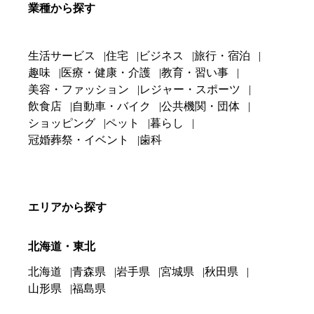
業種から探す
生活サービス
住宅
ビジネス
旅行・宿泊
趣味
医療・健康・介護
教育・習い事
美容・ファッション
レジャー・スポーツ
飲食店
自動車・バイク
公共機関・団体
ショッピング
ペット
暮らし
冠婚葬祭・イベント
歯科
エリアから探す
北海道・東北
北海道
青森県
岩手県
宮城県
秋田県
山形県
福島県