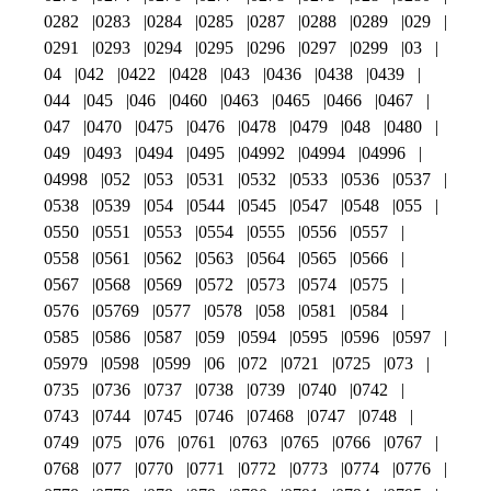
0282
0283
0284
0285
0287
0288
0289
029
0291
0293
0294
0295
0296
0297
0299
03
04
042
0422
0428
043
0436
0438
0439
044
045
046
0460
0463
0465
0466
0467
047
0470
0475
0476
0478
0479
048
0480
049
0493
0494
0495
04992
04994
04996
04998
052
053
0531
0532
0533
0536
0537
0538
0539
054
0544
0545
0547
0548
055
0550
0551
0553
0554
0555
0556
0557
0558
0561
0562
0563
0564
0565
0566
0567
0568
0569
0572
0573
0574
0575
0576
05769
0577
0578
058
0581
0584
0585
0586
0587
059
0594
0595
0596
0597
05979
0598
0599
06
072
0721
0725
073
0735
0736
0737
0738
0739
0740
0742
0743
0744
0745
0746
07468
0747
0748
0749
075
076
0761
0763
0765
0766
0767
0768
077
0770
0771
0772
0773
0774
0776