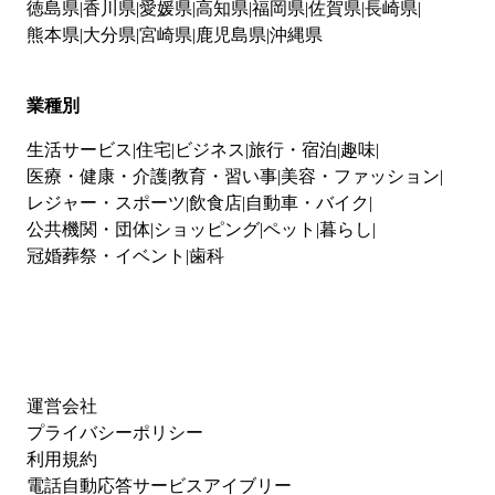
徳島県
香川県
愛媛県
高知県
福岡県
佐賀県
長崎県
熊本県
大分県
宮崎県
鹿児島県
沖縄県
業種別
生活サービス
住宅
ビジネス
旅行・宿泊
趣味
医療・健康・介護
教育・習い事
美容・ファッション
レジャー・スポーツ
飲食店
自動車・バイク
公共機関・団体
ショッピング
ペット
暮らし
冠婚葬祭・イベント
歯科
運営会社
プライバシーポリシー
利用規約
電話自動応答サービスアイブリー