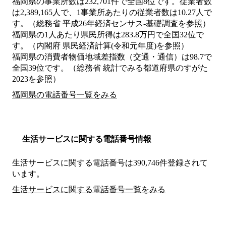
福岡県の事業所数は232,701件で全国8位です。従業者数
は2,389,165人で、1事業所あたりの従業者数は10.27人で
す。（総務省 平成26年経済センサス‐基礎調査を参照）
福岡県の1人あたり県民所得は283.8万円で全国32位で
す。（内閣府 県民経済計算(令和元年度)を参照）
福岡県の消費者物価地域差指数（交通・通信）は98.7で
全国39位です。（総務省 統計でみる都道府県のすがた
2023を参照）
福岡県の電話番号一覧をみる
生活サービスに関する電話番号情報
生活サービスに関する電話番号は390,746件登録されて
います。
生活サービスに関する電話番号一覧をみる