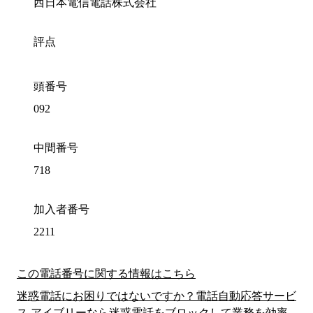
西日本電信電話株式会社
評点
頭番号
092
中間番号
718
加入者番号
2211
この電話番号に関する情報はこちら
迷惑電話にお困りではないですか？電話自動応答サービ
ス アイブリーなら迷惑電話をブロックして業務を効率