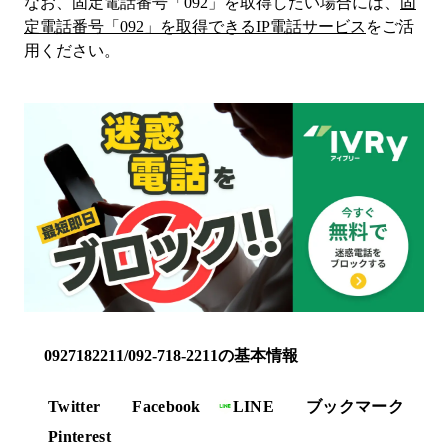
なお、固定電話番号「
092
」を取得したい場合には、
固
定電話番号「
092
」を取得できるIP電話サービス
をご活
用ください。
0927182211/092-718-2211の基本情報
Twitter
Facebook
LINE
ブックマーク
Pinterest