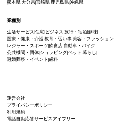
熊本県
大分県
宮崎県
鹿児島県
沖縄県
業種別
生活サービス
住宅
ビジネス
旅行・宿泊
趣味
医療・健康・介護
教育・習い事
美容・ファッション
レジャー・スポーツ
飲食店
自動車・バイク
公共機関・団体
ショッピング
ペット
暮らし
冠婚葬祭・イベント
歯科
運営会社
プライバシーポリシー
利用規約
電話自動応答サービスアイブリー