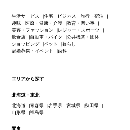
生活サービス
住宅
ビジネス
旅行・宿泊
趣味
医療・健康・介護
教育・習い事
美容・ファッション
レジャー・スポーツ
飲食店
自動車・バイク
公共機関・団体
ショッピング
ペット
暮らし
冠婚葬祭・イベント
歯科
エリアから探す
北海道・東北
北海道
青森県
岩手県
宮城県
秋田県
山形県
福島県
関東