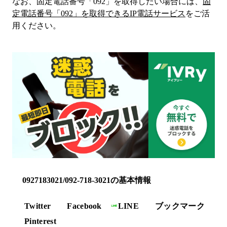
なお、固定電話番号「
092
」を取得したい場合には、
固
定電話番号「
092
」を取得できるIP電話サービス
をご活
用ください。
0927183021/092-718-3021の基本情報
Twitter
Facebook
LINE
ブックマーク
Pinterest