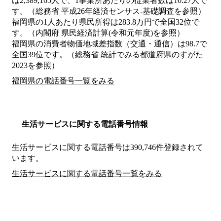
は2,389,165人で、1事業所あたりの従業者数は10.27人で
す。（総務省 平成26年経済センサス‐基礎調査を参照）
福岡県の1人あたり県民所得は283.8万円で全国32位で
す。（内閣府 県民経済計算(令和元年度)を参照）
福岡県の消費者物価地域差指数（交通・通信）は98.7で
全国39位です。（総務省 統計でみる都道府県のすがた
2023を参照）
福岡県の電話番号一覧をみる
生活サービスに関する電話番号情報
生活サービスに関する電話番号は390,746件登録されて
います。
生活サービスに関する電話番号一覧をみる