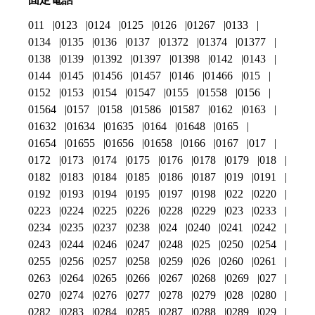
011
0123
0124
0125
0126
01267
0133
0134
0135
0136
0137
01372
01374
01377
0138
0139
01392
01397
01398
0142
0143
0144
0145
01456
01457
0146
01466
015
0152
0153
0154
01547
0155
01558
0156
01564
0157
0158
01586
01587
0162
0163
01632
01634
01635
0164
01648
0165
01654
01655
01656
01658
0166
0167
017
0172
0173
0174
0175
0176
0178
0179
018
0182
0183
0184
0185
0186
0187
019
0191
0192
0193
0194
0195
0197
0198
022
0220
0223
0224
0225
0226
0228
0229
023
0233
0234
0235
0237
0238
024
0240
0241
0242
0243
0244
0246
0247
0248
025
0250
0254
0255
0256
0257
0258
0259
026
0260
0261
0263
0264
0265
0266
0267
0268
0269
027
0270
0274
0276
0277
0278
0279
028
0280
0282
0283
0284
0285
0287
0288
0289
029