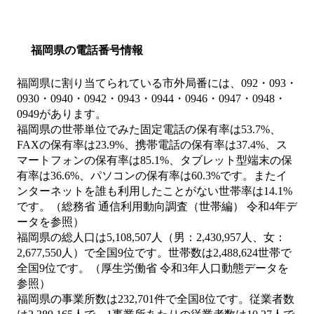
福岡県の電話番号情報
福岡県に割り当てられている市外局番には、092・093・
0930・0940・0942・0943・0944・0946・0947・0948・
0949があります。
福岡県の世帯単位でみた固定電話の保有率は53.7%、
FAXの保有率は23.9%、携帯電話の保有率は37.4%、ス
マートフォンの保有率は85.1%、タブレット型端末の保
有率は36.6%、パソコンの保有率は60.3%です。またイ
ンターネットを誰も利用したことがない世帯率は14.1%
です。（総務省 通信利用動向調査（世帯編） 令和4年デ
ータを参照）
福岡県の総人口は5,108,507人（男：2,430,957人、女：
2,677,550人）で全国9位です。世帯数は2,488,624世帯で
全国9位です。（厚生労働省 令和3年人口動態データを
参照）
福岡県の事業所数は232,701件で全国8位です。従業者数