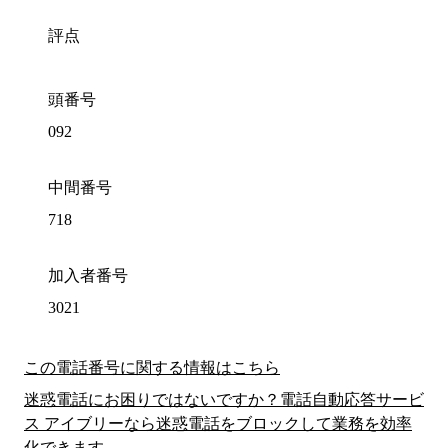
評点
頭番号
092
中間番号
718
加入者番号
3021
この電話番号に関する情報はこちら
迷惑電話にお困りではないですか？電話自動応答サービ
ス アイブリーなら迷惑電話をブロックして業務を効率
化できます。