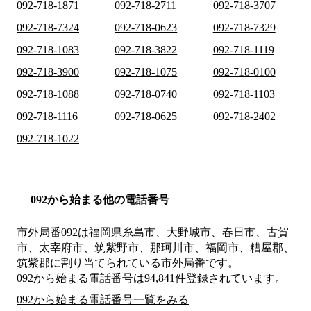
092-718-1871
092-718-2711
092-718-3707
092-718-7324
092-718-0623
092-718-7329
092-718-1083
092-718-3822
092-718-1119
092-718-3900
092-718-1075
092-718-0100
092-718-1088
092-718-0740
092-718-1103
092-718-1116
092-718-0625
092-718-2402
092-718-1022
092から始まる他の電話番号
市外局番
092
は
福岡県糸島市、大野城市、春日市、古賀
市、太宰府市、筑紫野市、那珂川市、福岡市、糟屋郡、
筑紫郡
に割り当てられている市外局番です。
092から始まる電話番号は94,841件登録されています。
092から始まる電話番号一覧をみる