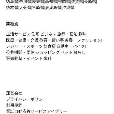
徳島県
香川県
愛媛県
高知県
福岡県
佐賀県
長崎県
熊本県
大分県
宮崎県
鹿児島県
沖縄県
業種別
生活サービス
住宅
ビジネス
旅行・宿泊
趣味
医療・健康・介護
教育・習い事
美容・ファッション
レジャー・スポーツ
飲食店
自動車・バイク
公共機関・団体
ショッピング
ペット
暮らし
冠婚葬祭・イベント
歯科
運営会社
プライバシーポリシー
利用規約
電話自動応答サービスアイブリー