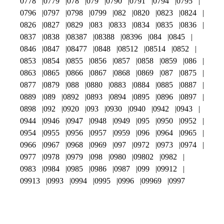
0778
0779
078
079
0790
0791
0794
0795
0796
0797
0798
0799
082
0820
0823
0824
0826
0827
0829
083
0833
0834
0835
0836
0837
0838
08387
08388
08396
084
0845
0846
0847
08477
0848
08512
08514
0852
0853
0854
0855
0856
0857
0858
0859
086
0863
0865
0866
0867
0868
0869
087
0875
0877
0879
088
0880
0883
0884
0885
0887
0889
089
0892
0893
0894
0895
0896
0897
0898
092
0920
093
0930
0940
0942
0943
0944
0946
0947
0948
0949
095
0950
0952
0954
0955
0956
0957
0959
096
0964
0965
0966
0967
0968
0969
097
0972
0973
0974
0977
0978
0979
098
0980
09802
0982
0983
0984
0985
0986
0987
099
09912
09913
0993
0994
0995
0996
09969
0997