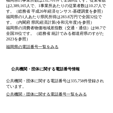
福岡県の事業所数は232,701件で全国8位です。従業者数
は2,389,165人で、1事業所あたりの従業者数は10.27人で
す。（総務省 平成26年経済センサス‐基礎調査を参照）
福岡県の1人あたり県民所得は283.8万円で全国32位で
す。（内閣府 県民経済計算(令和元年度)を参照）
福岡県の消費者物価地域差指数（交通・通信）は98.7で
全国39位です。（総務省 統計でみる都道府県のすがた
2023を参照）
福岡県の電話番号一覧をみる
公共機関・団体に関する電話番号情報
公共機関・団体に関する電話番号は335,758件登録され
ています。
公共機関・団体に関する電話番号一覧をみる