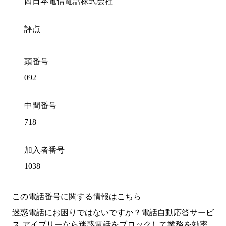
西日本電信電話株式会社
評点
頭番号
092
中間番号
718
加入者番号
1038
この電話番号に関する情報はこちら
迷惑電話にお困りではないですか？電話自動応答サービ
ス アイブリーなら迷惑電話をブロックして業務を効率