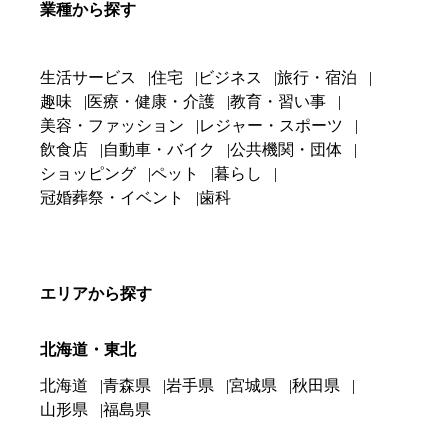
業種から探す
生活サービス
住宅
ビジネス
旅行・宿泊
趣味
医療・健康・介護
教育・習い事
美容・ファッション
レジャー・スポーツ
飲食店
自動車・バイク
公共機関・団体
ショッピング
ペット
暮らし
冠婚葬祭・イベント
歯科
エリアから探す
北海道・東北
北海道
青森県
岩手県
宮城県
秋田県
山形県
福島県