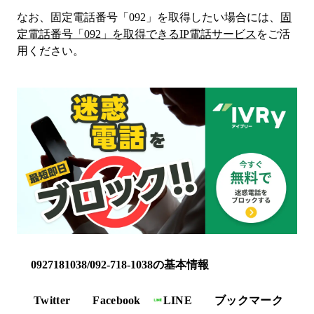
なお、固定電話番号「
092
」を取得したい場合には、
固
定電話番号「
092
」を取得できるIP電話サービス
をご活
用ください。
0927181038/092-718-1038の基本情報
Twitter
Facebook
LINE
ブックマーク