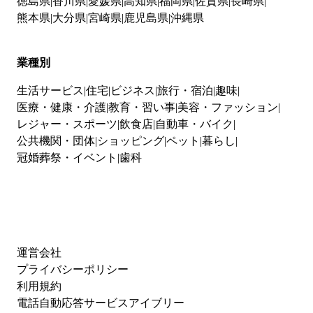
徳島県
香川県
愛媛県
高知県
福岡県
佐賀県
長崎県
熊本県
大分県
宮崎県
鹿児島県
沖縄県
業種別
生活サービス
住宅
ビジネス
旅行・宿泊
趣味
医療・健康・介護
教育・習い事
美容・ファッション
レジャー・スポーツ
飲食店
自動車・バイク
公共機関・団体
ショッピング
ペット
暮らし
冠婚葬祭・イベント
歯科
運営会社
プライバシーポリシー
利用規約
電話自動応答サービスアイブリー