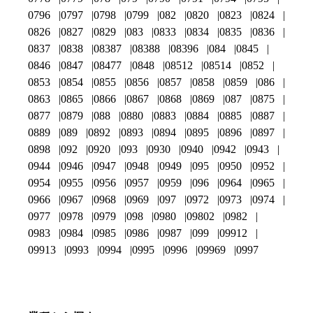
0796
0797
0798
0799
082
0820
0823
0824
0826
0827
0829
083
0833
0834
0835
0836
0837
0838
08387
08388
08396
084
0845
0846
0847
08477
0848
08512
08514
0852
0853
0854
0855
0856
0857
0858
0859
086
0863
0865
0866
0867
0868
0869
087
0875
0877
0879
088
0880
0883
0884
0885
0887
0889
089
0892
0893
0894
0895
0896
0897
0898
092
0920
093
0930
0940
0942
0943
0944
0946
0947
0948
0949
095
0950
0952
0954
0955
0956
0957
0959
096
0964
0965
0966
0967
0968
0969
097
0972
0973
0974
0977
0978
0979
098
0980
09802
0982
0983
0984
0985
0986
0987
099
09912
09913
0993
0994
0995
0996
09969
0997