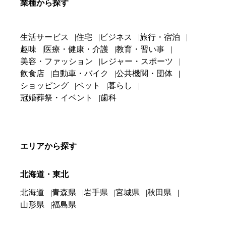
業種から探す
生活サービス
住宅
ビジネス
旅行・宿泊
趣味
医療・健康・介護
教育・習い事
美容・ファッション
レジャー・スポーツ
飲食店
自動車・バイク
公共機関・団体
ショッピング
ペット
暮らし
冠婚葬祭・イベント
歯科
エリアから探す
北海道・東北
北海道
青森県
岩手県
宮城県
秋田県
山形県
福島県