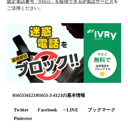
固定電話番号「
01655
」を取得できるIP電話サービス
を
ご活用ください。
0165534123/01655-3-4123の基本情報
Twitter
Facebook
LINE
ブックマーク
Pinterest