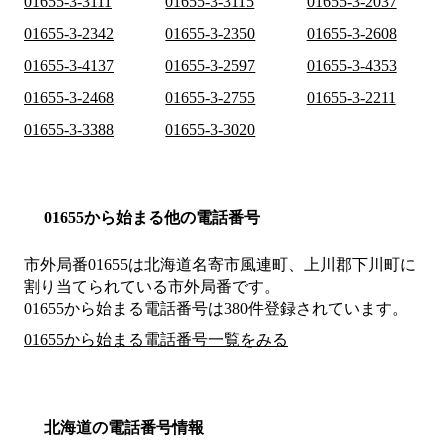
01655-3-3111
01655-3-3115
01655-3-2037
01655-3-2342
01655-3-2350
01655-3-2608
01655-3-4137
01655-3-2597
01655-3-4353
01655-3-2468
01655-3-2755
01655-3-2211
01655-3-3388
01655-3-3020
01655から始まる他の電話番号
市外局番
01655
は
北海道名寄市風連町、上川郡下川町
に
割り当てられている市外局番です。
01655から始まる電話番号は380件登録されています。
01655から始まる電話番号一覧をみる
北海道の電話番号情報