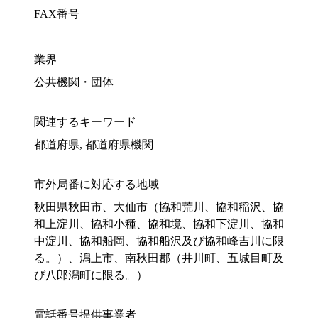
FAX番号
業界
公共機関・団体
関連するキーワード
都道府県, 都道府県機関
市外局番に対応する地域
秋田県秋田市、大仙市（協和荒川、協和稲沢、協
和上淀川、協和小種、協和境、協和下淀川、協和
中淀川、協和船岡、協和船沢及び協和峰吉川に限
る。）、潟上市、南秋田郡（井川町、五城目町及
び八郎潟町に限る。）
電話番号提供事業者