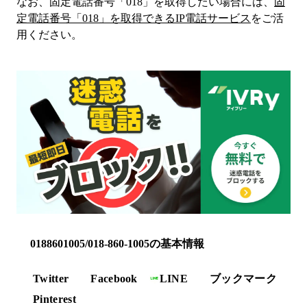
なお、固定電話番号「
018
」を取得したい場合には、
固
定電話番号「
018
」を取得できるIP電話サービス
をご活
用ください。
0188601005/018-860-1005の基本情報
Twitter
Facebook
LINE
ブックマーク
Pinterest