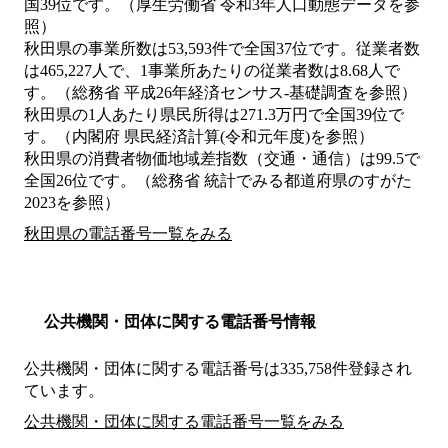
国39位です。（厚生労働省 令和3年人口動態データを参
照）
秋田県の事業所数は53,593件で全国37位です。従業者数
は465,227人で、1事業所あたりの従業者数は8.68人で
す。（総務省 平成26年経済センサス‐基礎調査を参照）
秋田県の1人あたり県民所得は271.3万円で全国39位で
す。（内閣府 県民経済計算(令和元年度)を参照）
秋田県の消費者物価地域差指数（交通・通信）は99.5で
全国26位です。（総務省 統計でみる都道府県のすがた
2023を参照）
秋田県の電話番号一覧をみる
公共機関・団体に関する電話番号情報
公共機関・団体に関する電話番号は335,758件登録され
ています。
公共機関・団体に関する電話番号一覧をみる