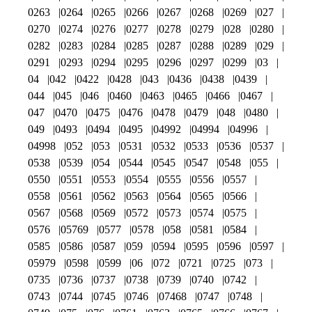
0263
0264
0265
0266
0267
0268
0269
027
0270
0274
0276
0277
0278
0279
028
0280
0282
0283
0284
0285
0287
0288
0289
029
0291
0293
0294
0295
0296
0297
0299
03
04
042
0422
0428
043
0436
0438
0439
044
045
046
0460
0463
0465
0466
0467
047
0470
0475
0476
0478
0479
048
0480
049
0493
0494
0495
04992
04994
04996
04998
052
053
0531
0532
0533
0536
0537
0538
0539
054
0544
0545
0547
0548
055
0550
0551
0553
0554
0555
0556
0557
0558
0561
0562
0563
0564
0565
0566
0567
0568
0569
0572
0573
0574
0575
0576
05769
0577
0578
058
0581
0584
0585
0586
0587
059
0594
0595
0596
0597
05979
0598
0599
06
072
0721
0725
073
0735
0736
0737
0738
0739
0740
0742
0743
0744
0745
0746
07468
0747
0748