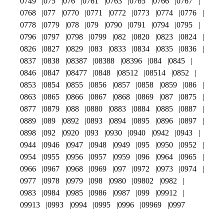
0749
075
076
0761
0763
0765
0766
0767
0768
077
0770
0771
0772
0773
0774
0776
0778
0779
078
079
0790
0791
0794
0795
0796
0797
0798
0799
082
0820
0823
0824
0826
0827
0829
083
0833
0834
0835
0836
0837
0838
08387
08388
08396
084
0845
0846
0847
08477
0848
08512
08514
0852
0853
0854
0855
0856
0857
0858
0859
086
0863
0865
0866
0867
0868
0869
087
0875
0877
0879
088
0880
0883
0884
0885
0887
0889
089
0892
0893
0894
0895
0896
0897
0898
092
0920
093
0930
0940
0942
0943
0944
0946
0947
0948
0949
095
0950
0952
0954
0955
0956
0957
0959
096
0964
0965
0966
0967
0968
0969
097
0972
0973
0974
0977
0978
0979
098
0980
09802
0982
0983
0984
0985
0986
0987
099
09912
09913
0993
0994
0995
0996
09969
0997