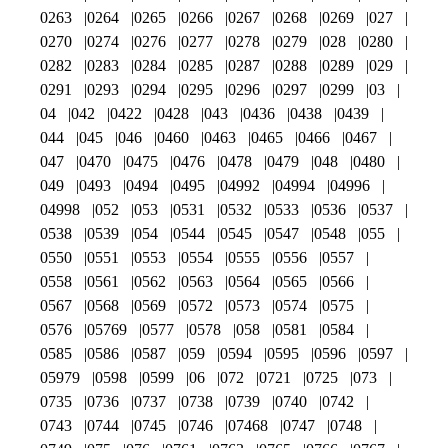
0263
0264
0265
0266
0267
0268
0269
027
0270
0274
0276
0277
0278
0279
028
0280
0282
0283
0284
0285
0287
0288
0289
029
0291
0293
0294
0295
0296
0297
0299
03
04
042
0422
0428
043
0436
0438
0439
044
045
046
0460
0463
0465
0466
0467
047
0470
0475
0476
0478
0479
048
0480
049
0493
0494
0495
04992
04994
04996
04998
052
053
0531
0532
0533
0536
0537
0538
0539
054
0544
0545
0547
0548
055
0550
0551
0553
0554
0555
0556
0557
0558
0561
0562
0563
0564
0565
0566
0567
0568
0569
0572
0573
0574
0575
0576
05769
0577
0578
058
0581
0584
0585
0586
0587
059
0594
0595
0596
0597
05979
0598
0599
06
072
0721
0725
073
0735
0736
0737
0738
0739
0740
0742
0743
0744
0745
0746
07468
0747
0748