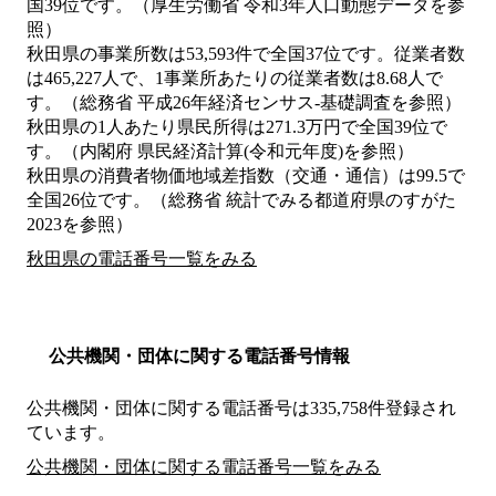
国39位です。（厚生労働省 令和3年人口動態データを参
照）
秋田県の事業所数は53,593件で全国37位です。従業者数
は465,227人で、1事業所あたりの従業者数は8.68人で
す。（総務省 平成26年経済センサス‐基礎調査を参照）
秋田県の1人あたり県民所得は271.3万円で全国39位で
す。（内閣府 県民経済計算(令和元年度)を参照）
秋田県の消費者物価地域差指数（交通・通信）は99.5で
全国26位です。（総務省 統計でみる都道府県のすがた
2023を参照）
秋田県の電話番号一覧をみる
公共機関・団体に関する電話番号情報
公共機関・団体に関する電話番号は335,758件登録され
ています。
公共機関・団体に関する電話番号一覧をみる