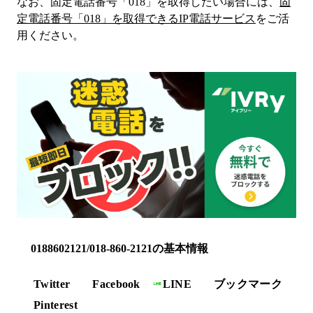
なお、固定電話番号「
018
」を取得したい場合には、
固
定電話番号「
018
」を取得できるIP電話サービス
をご活
用ください。
0188602121/018-860-2121の基本情報
Twitter
Facebook
LINE
ブックマーク
Pinterest