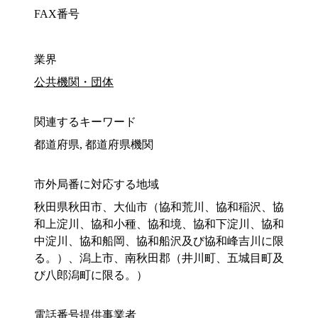
FAX番号
業界
公共機関・団体
関連するキーワード
都道府県, 都道府県機関
市外局番に対応する地域
秋田県秋田市、大仙市（協和荒川、協和稲沢、協
和上淀川、協和小種、協和境、協和下淀川、協和
中淀川、協和船岡、協和船沢及び協和峰吉川に限
る。）、潟上市、南秋田郡（井川町、五城目町及
び八郎潟町に限る。）
電話番号提供事業者