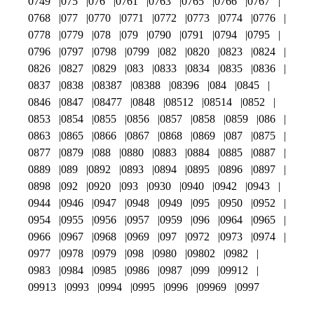
0749
075
076
0761
0763
0765
0766
0767
0768
077
0770
0771
0772
0773
0774
0776
0778
0779
078
079
0790
0791
0794
0795
0796
0797
0798
0799
082
0820
0823
0824
0826
0827
0829
083
0833
0834
0835
0836
0837
0838
08387
08388
08396
084
0845
0846
0847
08477
0848
08512
08514
0852
0853
0854
0855
0856
0857
0858
0859
086
0863
0865
0866
0867
0868
0869
087
0875
0877
0879
088
0880
0883
0884
0885
0887
0889
089
0892
0893
0894
0895
0896
0897
0898
092
0920
093
0930
0940
0942
0943
0944
0946
0947
0948
0949
095
0950
0952
0954
0955
0956
0957
0959
096
0964
0965
0966
0967
0968
0969
097
0972
0973
0974
0977
0978
0979
098
0980
09802
0982
0983
0984
0985
0986
0987
099
09912
09913
0993
0994
0995
0996
09969
0997