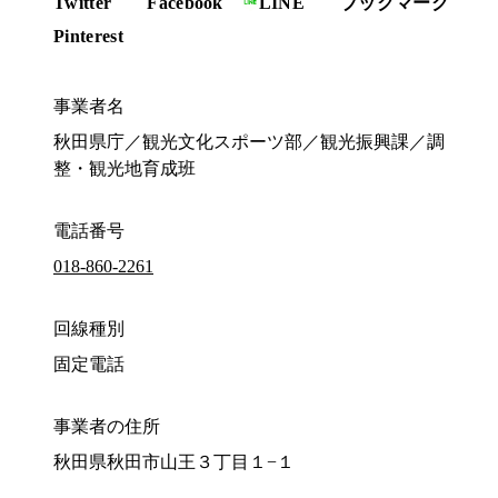
Twitter
Facebook
LINE
ブックマーク
Pinterest
事業者名
秋田県庁／観光文化スポーツ部／観光振興課／調
整・観光地育成班
電話番号
018-860-2261
回線種別
固定電話
事業者の住所
秋田県秋田市山王３丁目１−１