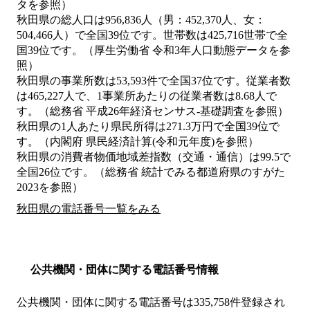
タを参照）
秋田県の総人口は956,836人（男：452,370人、女：
504,466人）で全国39位です。世帯数は425,716世帯で全
国39位です。（厚生労働省 令和3年人口動態データを参
照）
秋田県の事業所数は53,593件で全国37位です。従業者数
は465,227人で、1事業所あたりの従業者数は8.68人で
す。（総務省 平成26年経済センサス‐基礎調査を参照）
秋田県の1人あたり県民所得は271.3万円で全国39位で
す。（内閣府 県民経済計算(令和元年度)を参照）
秋田県の消費者物価地域差指数（交通・通信）は99.5で
全国26位です。（総務省 統計でみる都道府県のすがた
2023を参照）
秋田県の電話番号一覧をみる
公共機関・団体に関する電話番号情報
公共機関・団体に関する電話番号は335,758件登録され