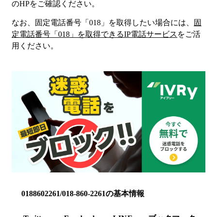
のHP
をご確認ください。
なお、固定電話番号「
018
」を取得したい場合には、
固
定電話番号「
018
」を取得できるIP電話サービス
をご活
用ください。
0188602261/018-860-2261の基本情報