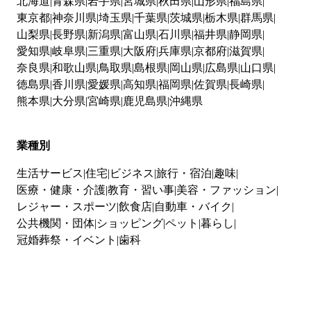
北海道
青森県
岩手県
宮城県
秋田県
山形県
福島県
東京都
神奈川県
埼玉県
千葉県
茨城県
栃木県
群馬県
山梨県
長野県
新潟県
富山県
石川県
福井県
静岡県
愛知県
岐阜県
三重県
大阪府
兵庫県
京都府
滋賀県
奈良県
和歌山県
鳥取県
島根県
岡山県
広島県
山口県
徳島県
香川県
愛媛県
高知県
福岡県
佐賀県
長崎県
熊本県
大分県
宮崎県
鹿児島県
沖縄県
業種別
生活サービス
住宅
ビジネス
旅行・宿泊
趣味
医療・健康・介護
教育・習い事
美容・ファッション
レジャー・スポーツ
飲食店
自動車・バイク
公共機関・団体
ショッピング
ペット
暮らし
冠婚葬祭・イベント
歯科