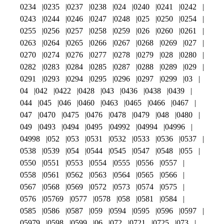
0234
0235
0237
0238
024
0240
0241
0242
0243
0244
0246
0247
0248
025
0250
0254
0255
0256
0257
0258
0259
026
0260
0261
0263
0264
0265
0266
0267
0268
0269
027
0270
0274
0276
0277
0278
0279
028
0280
0282
0283
0284
0285
0287
0288
0289
029
0291
0293
0294
0295
0296
0297
0299
03
04
042
0422
0428
043
0436
0438
0439
044
045
046
0460
0463
0465
0466
0467
047
0470
0475
0476
0478
0479
048
0480
049
0493
0494
0495
04992
04994
04996
04998
052
053
0531
0532
0533
0536
0537
0538
0539
054
0544
0545
0547
0548
055
0550
0551
0553
0554
0555
0556
0557
0558
0561
0562
0563
0564
0565
0566
0567
0568
0569
0572
0573
0574
0575
0576
05769
0577
0578
058
0581
0584
0585
0586
0587
059
0594
0595
0596
0597
05979
0598
0599
06
072
0721
0725
073