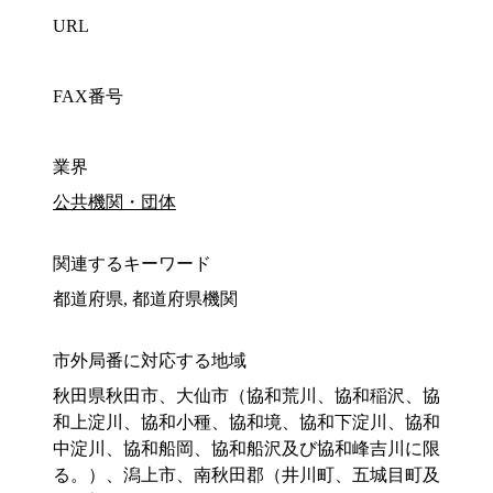
URL
FAX番号
業界
公共機関・団体
関連するキーワード
都道府県, 都道府県機関
市外局番に対応する地域
秋田県秋田市、大仙市（協和荒川、協和稲沢、協
和上淀川、協和小種、協和境、協和下淀川、協和
中淀川、協和船岡、協和船沢及び協和峰吉川に限
る。）、潟上市、南秋田郡（井川町、五城目町及