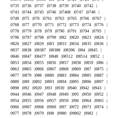
0735
0736
0737
0738
0739
0740
0742
0743
0744
0745
0746
07468
0747
0748
0749
075
076
0761
0763
0765
0766
0767
0768
077
0770
0771
0772
0773
0774
0776
0778
0779
078
079
0790
0791
0794
0795
0796
0797
0798
0799
082
0820
0823
0824
0826
0827
0829
083
0833
0834
0835
0836
0837
0838
08387
08388
08396
084
0845
0846
0847
08477
0848
08512
08514
0852
0853
0854
0855
0856
0857
0858
0859
086
0863
0865
0866
0867
0868
0869
087
0875
0877
0879
088
0880
0883
0884
0885
0887
0889
089
0892
0893
0894
0895
0896
0897
0898
092
0920
093
0930
0940
0942
0943
0944
0946
0947
0948
0949
095
0950
0952
0954
0955
0956
0957
0959
096
0964
0965
0966
0967
0968
0969
097
0972
0973
0974
0977
0978
0979
098
0980
09802
0982