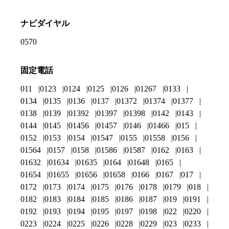
ナビダイヤル
0570
固定電話
011
0123
0124
0125
0126
01267
0133
0134
0135
0136
0137
01372
01374
01377
0138
0139
01392
01397
01398
0142
0143
0144
0145
01456
01457
0146
01466
015
0152
0153
0154
01547
0155
01558
0156
01564
0157
0158
01586
01587
0162
0163
01632
01634
01635
0164
01648
0165
01654
01655
01656
01658
0166
0167
017
0172
0173
0174
0175
0176
0178
0179
018
0182
0183
0184
0185
0186
0187
019
0191
0192
0193
0194
0195
0197
0198
022
0220
0223
0224
0225
0226
0228
0229
023
0233