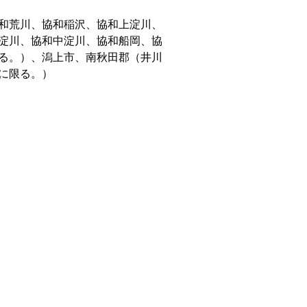
和荒川、協和稲沢、協和上淀川、
淀川、協和中淀川、協和船岡、協
る。）、潟上市、南秋田郡（井川
に限る。）