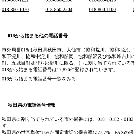
018-860-1070
018-860-2204
018-860-1100
018から始まる他の電話番号
市外局番
018
は
秋田県秋田市、大仙市（協和荒川、協和稲沢、
和下淀川、協和中淀川、協和船岡、協和船沢及び協和峰吉川
町、五城目町及び八郎潟町に限る。）
に割り当てられている
018から始まる電話番号は17,876件登録されています。
018から始まる電話番号一覧をみる
秋田県の電話番号情報
秋田県に割り当てられている市外局番には、018・0182・0183・01
す。
秋田県の世帯単位でみた固定電話の保有率は77.7%、FAXの保