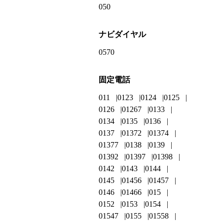
050
ナビダイヤル
0570
固定電話
011
0123
0124
0125
0126
01267
0133
0134
0135
0136
0137
01372
01374
01377
0138
0139
01392
01397
01398
0142
0143
0144
0145
01456
01457
0146
01466
015
0152
0153
0154
01547
0155
01558