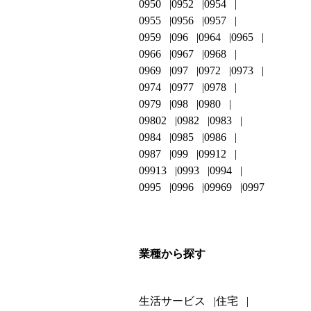
0950
0952
0954
0955
0956
0957
0959
096
0964
0965
0966
0967
0968
0969
097
0972
0973
0974
0977
0978
0979
098
0980
09802
0982
0983
0984
0985
0986
0987
099
09912
09913
0993
0994
0995
0996
09969
0997
業種から探す
生活サービス
住宅