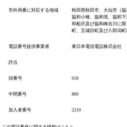
市外局番に対応する地域
秋田県秋田市、大仙市（協
協和小種、協和境、協和下
和船沢及び協和峰吉川に限
町、五城目町及び八郎潟町
電話番号提供事業者
東日本電信電話株式会社
評点
頭番号
018
中間番号
860
加入者番号
2210
この電話番号に関する情報はこちら