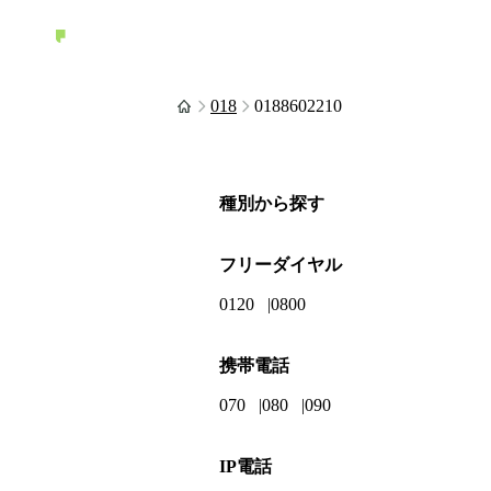
018
0188602210
種別から探す
フリーダイヤル
0120
0800
携帯電話
070
080
090
IP電話