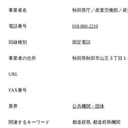
事業者名
秋田県庁／産業労働部／産
電話番号
018-860-2210
回線種別
固定電話
事業者の住所
秋田県秋田市山王３丁目１
URL
FAX番号
業界
公共機関・団体
関連するキーワード
都道府県, 都道府県機関