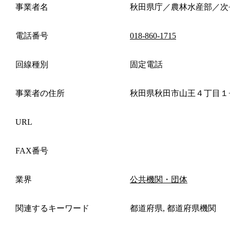
事業者名
秋田県庁／農林水産部／次
電話番号
018-860-1715
回線種別
固定電話
事業者の住所
秋田県秋田市山王４丁目１
URL
FAX番号
業界
公共機関・団体
関連するキーワード
都道府県, 都道府県機関