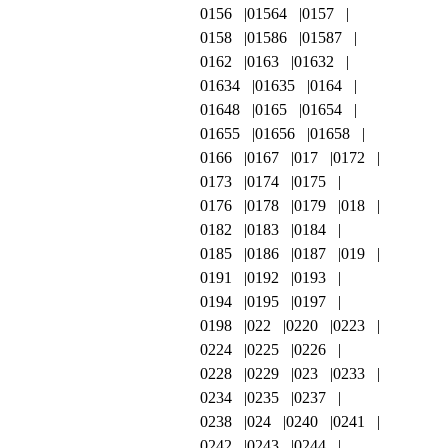
0156
01564
0157
0158
01586
01587
0162
0163
01632
01634
01635
0164
01648
0165
01654
01655
01656
01658
0166
0167
017
0172
0173
0174
0175
0176
0178
0179
018
0182
0183
0184
0185
0186
0187
019
0191
0192
0193
0194
0195
0197
0198
022
0220
0223
0224
0225
0226
0228
0229
023
0233
0234
0235
0237
0238
024
0240
0241
0242
0243
0244