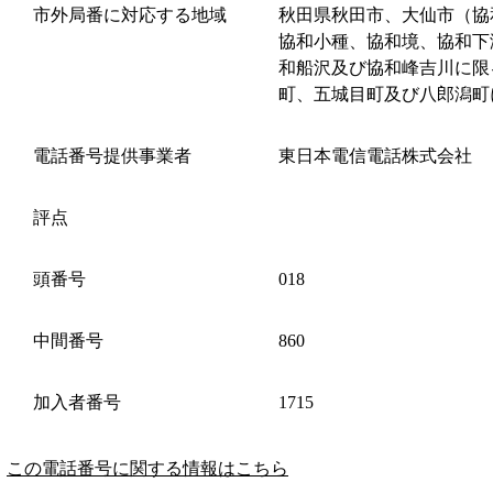
市外局番に対応する地域
秋田県秋田市、大仙市（協
協和小種、協和境、協和下
和船沢及び協和峰吉川に限
町、五城目町及び八郎潟町
電話番号提供事業者
東日本電信電話株式会社
評点
頭番号
018
中間番号
860
加入者番号
1715
この電話番号に関する情報はこちら