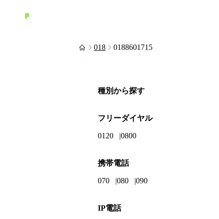
018
0188601715
種別から探す
フリーダイヤル
0120
0800
携帯電話
070
080
090
IP電話