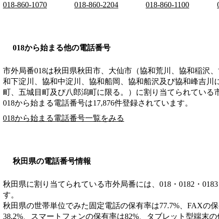
018-860-1070
018-860-2204
018-860-1100
018から始まる他の電話番号
市外局番
018
は
秋田県秋田市、大仙市（協和荒川、協和稲沢、
和下淀川、協和中淀川、協和船岡、協和船沢及び協和峰吉川
町、五城目町及び八郎潟町に限る。）
に割り当てられている
018から始まる電話番号は17,876件登録されています。
018から始まる電話番号一覧をみる
秋田県の電話番号情報
秋田県に割り当てられている市外局番には、018・0182・0183・01
す。
秋田県の世帯単位でみた固定電話の保有率は77.7%、FAXの保
38.2%、スマートフォンの保有率は82%、タブレット型端末の