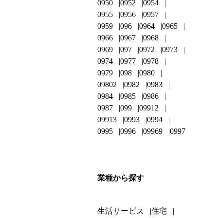
0950
0952
0954
0955
0956
0957
0959
096
0964
0965
0966
0967
0968
0969
097
0972
0973
0974
0977
0978
0979
098
0980
09802
0982
0983
0984
0985
0986
0987
099
09912
09913
0993
0994
0995
0996
09969
0997
業種から探す
生活サービス
住宅