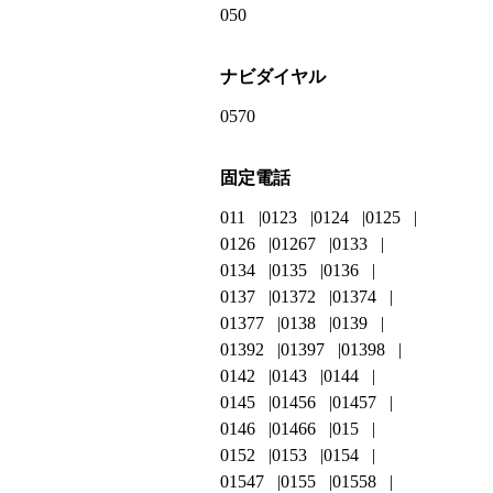
050
ナビダイヤル
0570
固定電話
011
0123
0124
0125
0126
01267
0133
0134
0135
0136
0137
01372
01374
01377
0138
0139
01392
01397
01398
0142
0143
0144
0145
01456
01457
0146
01466
015
0152
0153
0154
01547
0155
01558