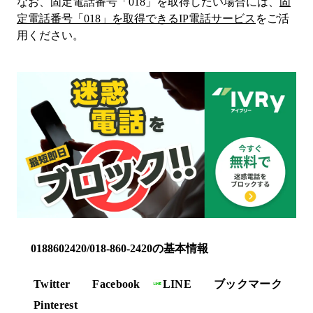
なお、固定電話番号「
018
」を取得したい場合には、
固
定電話番号「
018
」を取得できるIP電話サービス
をご活
用ください。
0188602420/018-860-2420の基本情報
Twitter
Facebook
LINE
ブックマーク
Pinterest