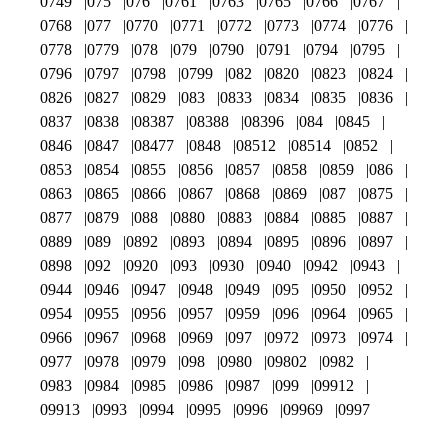
0749
075
076
0761
0763
0765
0766
0767
0768
077
0770
0771
0772
0773
0774
0776
0778
0779
078
079
0790
0791
0794
0795
0796
0797
0798
0799
082
0820
0823
0824
0826
0827
0829
083
0833
0834
0835
0836
0837
0838
08387
08388
08396
084
0845
0846
0847
08477
0848
08512
08514
0852
0853
0854
0855
0856
0857
0858
0859
086
0863
0865
0866
0867
0868
0869
087
0875
0877
0879
088
0880
0883
0884
0885
0887
0889
089
0892
0893
0894
0895
0896
0897
0898
092
0920
093
0930
0940
0942
0943
0944
0946
0947
0948
0949
095
0950
0952
0954
0955
0956
0957
0959
096
0964
0965
0966
0967
0968
0969
097
0972
0973
0974
0977
0978
0979
098
0980
09802
0982
0983
0984
0985
0986
0987
099
09912
09913
0993
0994
0995
0996
09969
0997