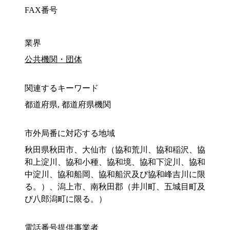
FAX番号
業界
公共機関・団体
関連するキーワード
都道府県, 都道府県機関
市外局番に対応する地域
秋田県秋田市、大仙市（協和荒川、協和稲沢、協
和上淀川、協和小種、協和境、協和下淀川、協和
中淀川、協和船岡、協和船沢及び協和峰吉川に限
る。）、潟上市、南秋田郡（井川町、五城目町及
び八郎潟町に限る。）
電話番号提供事業者