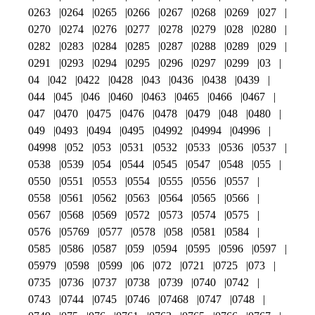
0263
0264
0265
0266
0267
0268
0269
027
0270
0274
0276
0277
0278
0279
028
0280
0282
0283
0284
0285
0287
0288
0289
029
0291
0293
0294
0295
0296
0297
0299
03
04
042
0422
0428
043
0436
0438
0439
044
045
046
0460
0463
0465
0466
0467
047
0470
0475
0476
0478
0479
048
0480
049
0493
0494
0495
04992
04994
04996
04998
052
053
0531
0532
0533
0536
0537
0538
0539
054
0544
0545
0547
0548
055
0550
0551
0553
0554
0555
0556
0557
0558
0561
0562
0563
0564
0565
0566
0567
0568
0569
0572
0573
0574
0575
0576
05769
0577
0578
058
0581
0584
0585
0586
0587
059
0594
0595
0596
0597
05979
0598
0599
06
072
0721
0725
073
0735
0736
0737
0738
0739
0740
0742
0743
0744
0745
0746
07468
0747
0748