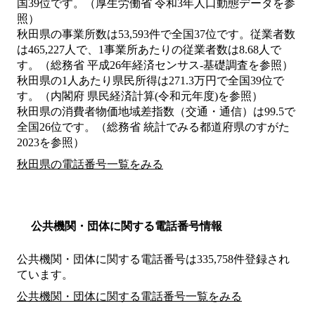
国39位です。（厚生労働省 令和3年人口動態データを参
照）
秋田県の事業所数は53,593件で全国37位です。従業者数
は465,227人で、1事業所あたりの従業者数は8.68人で
す。（総務省 平成26年経済センサス‐基礎調査を参照）
秋田県の1人あたり県民所得は271.3万円で全国39位で
す。（内閣府 県民経済計算(令和元年度)を参照）
秋田県の消費者物価地域差指数（交通・通信）は99.5で
全国26位です。（総務省 統計でみる都道府県のすがた
2023を参照）
秋田県の電話番号一覧をみる
公共機関・団体に関する電話番号情報
公共機関・団体に関する電話番号は335,758件登録され
ています。
公共機関・団体に関する電話番号一覧をみる