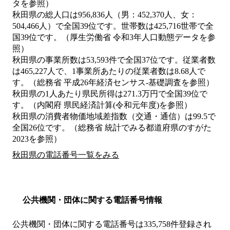
タを参照）
秋田県の総人口は956,836人（男：452,370人、女：
504,466人）で全国39位です。世帯数は425,716世帯で全
国39位です。（厚生労働省 令和3年人口動態データを参
照）
秋田県の事業所数は53,593件で全国37位です。従業者数
は465,227人で、1事業所あたりの従業者数は8.68人で
す。（総務省 平成26年経済センサス‐基礎調査を参照）
秋田県の1人あたり県民所得は271.3万円で全国39位で
す。（内閣府 県民経済計算(令和元年度)を参照）
秋田県の消費者物価地域差指数（交通・通信）は99.5で
全国26位です。（総務省 統計でみる都道府県のすがた
2023を参照）
秋田県の電話番号一覧をみる
公共機関・団体に関する電話番号情報
公共機関・団体に関する電話番号は335,758件登録され