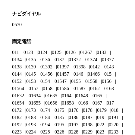
ナビダイヤル
0570
固定電話
011
0123
0124
0125
0126
01267
0133
0134
0135
0136
0137
01372
01374
01377
0138
0139
01392
01397
01398
0142
0143
0144
0145
01456
01457
0146
01466
015
0152
0153
0154
01547
0155
01558
0156
01564
0157
0158
01586
01587
0162
0163
01632
01634
01635
0164
01648
0165
01654
01655
01656
01658
0166
0167
017
0172
0173
0174
0175
0176
0178
0179
018
0182
0183
0184
0185
0186
0187
019
0191
0192
0193
0194
0195
0197
0198
022
0220
0223
0224
0225
0226
0228
0229
023
0233