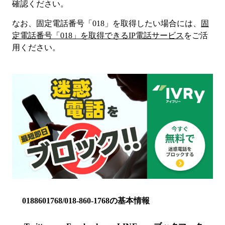
確認ください。
なお、固定電話番号「
018
」を取得したい場合には、
固
定電話番号「
018
」を取得できるIP電話サービス
をご活
用ください。
0188601768/018-860-1768の基本情報