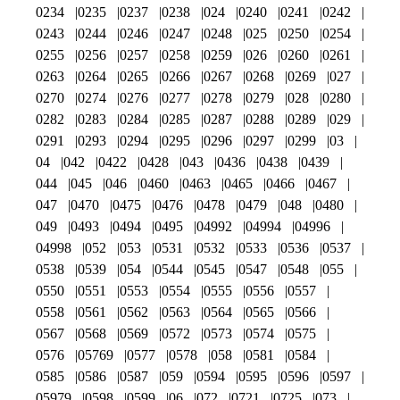
0234
0235
0237
0238
024
0240
0241
0242
0243
0244
0246
0247
0248
025
0250
0254
0255
0256
0257
0258
0259
026
0260
0261
0263
0264
0265
0266
0267
0268
0269
027
0270
0274
0276
0277
0278
0279
028
0280
0282
0283
0284
0285
0287
0288
0289
029
0291
0293
0294
0295
0296
0297
0299
03
04
042
0422
0428
043
0436
0438
0439
044
045
046
0460
0463
0465
0466
0467
047
0470
0475
0476
0478
0479
048
0480
049
0493
0494
0495
04992
04994
04996
04998
052
053
0531
0532
0533
0536
0537
0538
0539
054
0544
0545
0547
0548
055
0550
0551
0553
0554
0555
0556
0557
0558
0561
0562
0563
0564
0565
0566
0567
0568
0569
0572
0573
0574
0575
0576
05769
0577
0578
058
0581
0584
0585
0586
0587
059
0594
0595
0596
0597
05979
0598
0599
06
072
0721
0725
073