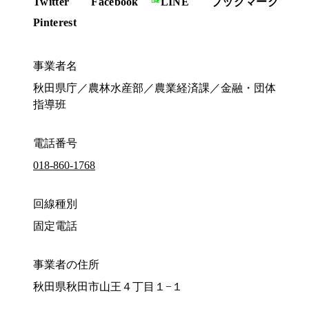
Twitter
Facebook
LINE
ブックマーク
Pinterest
事業者名
秋田県庁／農林水産部／農業経済課／金融・団体
指導班
電話番号
018-860-1768
回線種別
固定電話
事業者の住所
秋田県秋田市山王４丁目１−１