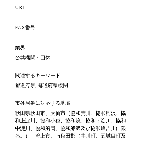
URL
FAX番号
業界
公共機関・団体
関連するキーワード
都道府県, 都道府県機関
市外局番に対応する地域
秋田県秋田市、大仙市（協和荒川、協和稲沢、協
和上淀川、協和小種、協和境、協和下淀川、協和
中淀川、協和船岡、協和船沢及び協和峰吉川に限
る。）、潟上市、南秋田郡（井川町、五城目町及