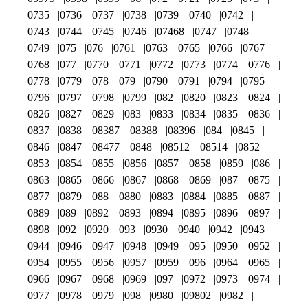
0735
0736
0737
0738
0739
0740
0742
0743
0744
0745
0746
07468
0747
0748
0749
075
076
0761
0763
0765
0766
0767
0768
077
0770
0771
0772
0773
0774
0776
0778
0779
078
079
0790
0791
0794
0795
0796
0797
0798
0799
082
0820
0823
0824
0826
0827
0829
083
0833
0834
0835
0836
0837
0838
08387
08388
08396
084
0845
0846
0847
08477
0848
08512
08514
0852
0853
0854
0855
0856
0857
0858
0859
086
0863
0865
0866
0867
0868
0869
087
0875
0877
0879
088
0880
0883
0884
0885
0887
0889
089
0892
0893
0894
0895
0896
0897
0898
092
0920
093
0930
0940
0942
0943
0944
0946
0947
0948
0949
095
0950
0952
0954
0955
0956
0957
0959
096
0964
0965
0966
0967
0968
0969
097
0972
0973
0974
0977
0978
0979
098
0980
09802
0982