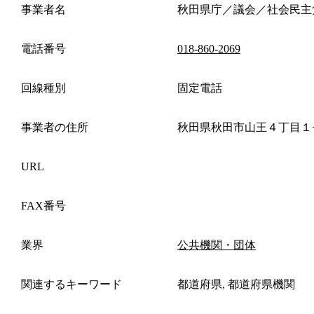
事業者名
秋田県庁／議会／社会民主
電話番号
018-860-2069
回線種別
固定電話
事業者の住所
秋田県秋田市山王４丁目１
URL
FAX番号
業界
公共機関・団体
関連するキーワード
都道府県, 都道府県機関