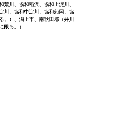
和荒川、協和稲沢、協和上淀川、
淀川、協和中淀川、協和船岡、協
る。）、潟上市、南秋田郡（井川
に限る。）