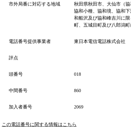
市外局番に対応する地域
秋田県秋田市、大仙市（協
協和小種、協和境、協和下
和船沢及び協和峰吉川に限
町、五城目町及び八郎潟町
電話番号提供事業者
東日本電信電話株式会社
評点
頭番号
018
中間番号
860
加入者番号
2069
この電話番号に関する情報はこちら