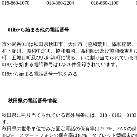
018-860-1070
018-860-2204
018-860-1100
018から始まる他の電話番号
市外局番
018
は
秋田県秋田市、大仙市（協和荒川、協和稲沢、
和下淀川、協和中淀川、協和船岡、協和船沢及び協和峰吉川
町、五城目町及び八郎潟町に限る。）
に割り当てられている
018から始まる電話番号は17,876件登録されています。
018から始まる電話番号一覧をみる
秋田県の電話番号情報
秋田県に割り当てられている市外局番には、018・0182・0183・01
す。
秋田県の世帯単位でみた固定電話の保有率は77.7%、FAXの保
38.2%、スマートフォンの保有率は82%、タブレット型端末の