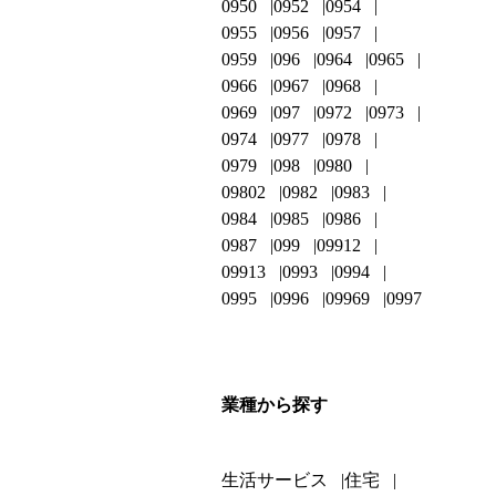
0950
0952
0954
0955
0956
0957
0959
096
0964
0965
0966
0967
0968
0969
097
0972
0973
0974
0977
0978
0979
098
0980
09802
0982
0983
0984
0985
0986
0987
099
09912
09913
0993
0994
0995
0996
09969
0997
業種から探す
生活サービス
住宅