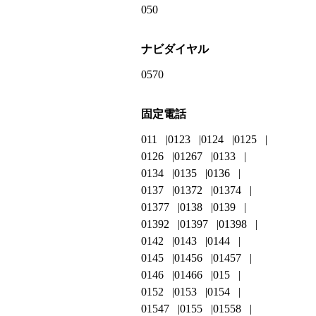
050
ナビダイヤル
0570
固定電話
011
0123
0124
0125
0126
01267
0133
0134
0135
0136
0137
01372
01374
01377
0138
0139
01392
01397
01398
0142
0143
0144
0145
01456
01457
0146
01466
015
0152
0153
0154
01547
0155
01558