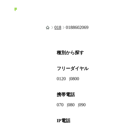
018
0188602069
種別から探す
フリーダイヤル
0120
0800
携帯電話
070
080
090
IP電話