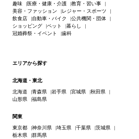
趣味
医療・健康・介護
教育・習い事
美容・ファッション
レジャー・スポーツ
飲食店
自動車・バイク
公共機関・団体
ショッピング
ペット
暮らし
冠婚葬祭・イベント
歯科
エリアから探す
北海道・東北
北海道
青森県
岩手県
宮城県
秋田県
山形県
福島県
関東
東京都
神奈川県
埼玉県
千葉県
茨城県
栃木県
群馬県