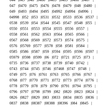
047
0470
0475
0476
0478
0479
048
0480
049
0493
0494
0495
04992
04994
04996
04998
052
053
0531
0532
0533
0536
0537
0538
0539
054
0544
0545
0547
0548
055
0550
0551
0553
0554
0555
0556
0557
0558
0561
0562
0563
0564
0565
0566
0567
0568
0569
0572
0573
0574
0575
0576
05769
0577
0578
058
0581
0584
0585
0586
0587
059
0594
0595
0596
0597
05979
0598
0599
06
072
0721
0725
073
0735
0736
0737
0738
0739
0740
0742
0743
0744
0745
0746
07468
0747
0748
0749
075
076
0761
0763
0765
0766
0767
0768
077
0770
0771
0772
0773
0774
0776
0778
0779
078
079
0790
0791
0794
0795
0796
0797
0798
0799
082
0820
0823
0824
0826
0827
0829
083
0833
0834
0835
0836
0837
0838
08387
08388
08396
084
0845