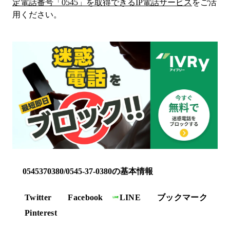
定電話番号「
0545
」を取得できるIP電話サービス
をご活
用ください。
0545370380/0545-37-0380の基本情報
Twitter
Facebook
LINE
ブックマーク
Pinterest