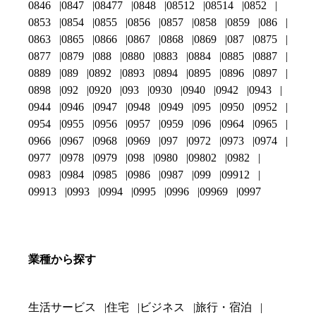
0846
0847
08477
0848
08512
08514
0852
0853
0854
0855
0856
0857
0858
0859
086
0863
0865
0866
0867
0868
0869
087
0875
0877
0879
088
0880
0883
0884
0885
0887
0889
089
0892
0893
0894
0895
0896
0897
0898
092
0920
093
0930
0940
0942
0943
0944
0946
0947
0948
0949
095
0950
0952
0954
0955
0956
0957
0959
096
0964
0965
0966
0967
0968
0969
097
0972
0973
0974
0977
0978
0979
098
0980
09802
0982
0983
0984
0985
0986
0987
099
09912
09913
0993
0994
0995
0996
09969
0997
業種から探す
生活サービス
住宅
ビジネス
旅行・宿泊