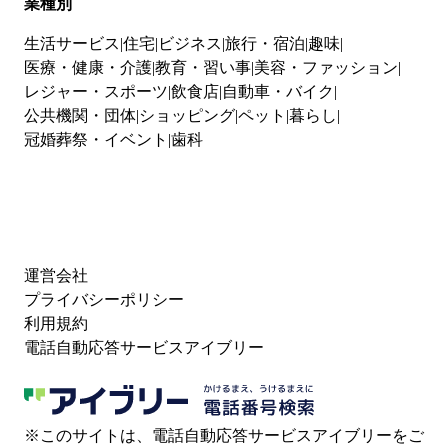
業種別
生活サービス
住宅
ビジネス
旅行・宿泊
趣味
医療・健康・介護
教育・習い事
美容・ファッション
レジャー・スポーツ
飲食店
自動車・バイク
公共機関・団体
ショッピング
ペット
暮らし
冠婚葬祭・イベント
歯科
運営会社
プライバシーポリシー
利用規約
電話自動応答サービスアイブリー
※このサイトは、電話自動応答サービスアイブリーをご