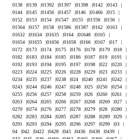
0138
0139
01392
01397
01398
0142
0143
0144
0145
01456
01457
0146
01466
015
0152
0153
0154
01547
0155
01558
0156
01564
0157
0158
01586
01587
0162
0163
01632
01634
01635
0164
01648
0165
01654
01655
01656
01658
0166
0167
017
0172
0173
0174
0175
0176
0178
0179
018
0182
0183
0184
0185
0186
0187
019
0191
0192
0193
0194
0195
0197
0198
022
0220
0223
0224
0225
0226
0228
0229
023
0233
0234
0235
0237
0238
024
0240
0241
0242
0243
0244
0246
0247
0248
025
0250
0254
0255
0256
0257
0258
0259
026
0260
0261
0263
0264
0265
0266
0267
0268
0269
027
0270
0274
0276
0277
0278
0279
028
0280
0282
0283
0284
0285
0287
0288
0289
029
0291
0293
0294
0295
0296
0297
0299
03
04
042
0422
0428
043
0436
0438
0439
044
045
046
0460
0463
0465
0466
0467