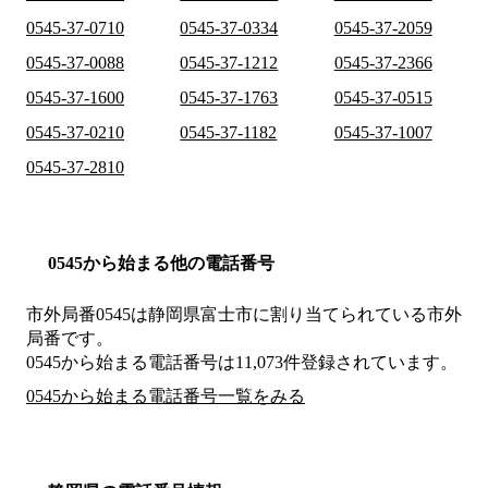
0545-37-0710
0545-37-0334
0545-37-2059
0545-37-0088
0545-37-1212
0545-37-2366
0545-37-1600
0545-37-1763
0545-37-0515
0545-37-0210
0545-37-1182
0545-37-1007
0545-37-2810
0545から始まる他の電話番号
市外局番
0545
は
静岡県富士市
に割り当てられている市外
局番です。
0545から始まる電話番号は11,073件登録されています。
0545から始まる電話番号一覧をみる