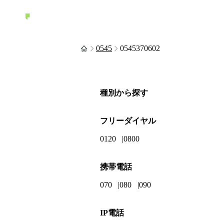
0545
0545370602
種別から探す
フリーダイヤル
0120
0800
携帯電話
070
080
090
IP電話