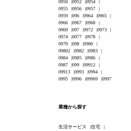
0950
0952
0954
0955
0956
0957
0959
096
0964
0965
0966
0967
0968
0969
097
0972
0973
0974
0977
0978
0979
098
0980
09802
0982
0983
0984
0985
0986
0987
099
09912
09913
0993
0994
0995
0996
09969
0997
業種から探す
生活サービス
住宅