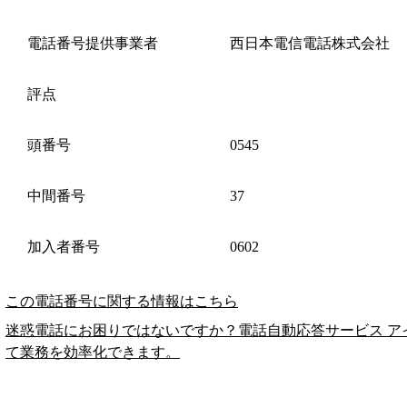
電話番号提供事業者
西日本電信電話株式会社
評点
頭番号
0545
中間番号
37
加入者番号
0602
この電話番号に関する情報はこちら
迷惑電話にお困りではないですか？電話自動応答サービス ア
て業務を効率化できます。