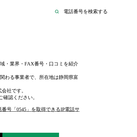
域・業界・FAX番号・口コミを紹介
関わる事業者
で、所在地は静岡県富
式会社
です。
ご確認ください。
話番号「
0545
」を取得できるIP電話サ