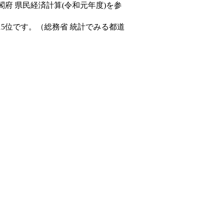
閣府 県民経済計算(令和元年度)を参
15位です。（総務省 統計でみる都道