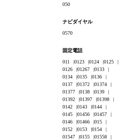
050
ナビダイヤル
0570
固定電話
011
0123
0124
0125
0126
01267
0133
0134
0135
0136
0137
01372
01374
01377
0138
0139
01392
01397
01398
0142
0143
0144
0145
01456
01457
0146
01466
015
0152
0153
0154
01547
0155
01558