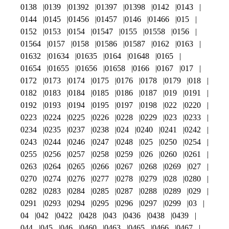
0138
0139
01392
01397
01398
0142
0143
0144
0145
01456
01457
0146
01466
015
0152
0153
0154
01547
0155
01558
0156
01564
0157
0158
01586
01587
0162
0163
01632
01634
01635
0164
01648
0165
01654
01655
01656
01658
0166
0167
017
0172
0173
0174
0175
0176
0178
0179
018
0182
0183
0184
0185
0186
0187
019
0191
0192
0193
0194
0195
0197
0198
022
0220
0223
0224
0225
0226
0228
0229
023
0233
0234
0235
0237
0238
024
0240
0241
0242
0243
0244
0246
0247
0248
025
0250
0254
0255
0256
0257
0258
0259
026
0260
0261
0263
0264
0265
0266
0267
0268
0269
027
0270
0274
0276
0277
0278
0279
028
0280
0282
0283
0284
0285
0287
0288
0289
029
0291
0293
0294
0295
0296
0297
0299
03
04
042
0422
0428
043
0436
0438
0439
044
045
046
0460
0463
0465
0466
0467