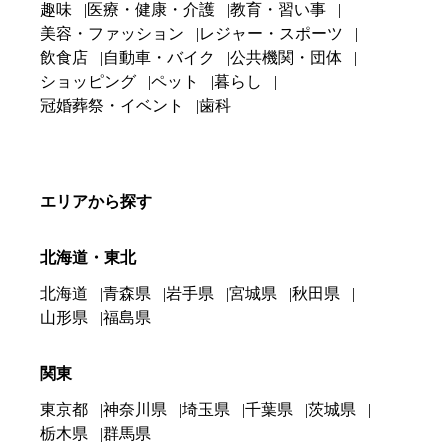
趣味
医療・健康・介護
教育・習い事
美容・ファッション
レジャー・スポーツ
飲食店
自動車・バイク
公共機関・団体
ショッピング
ペット
暮らし
冠婚葬祭・イベント
歯科
エリアから探す
北海道・東北
北海道
青森県
岩手県
宮城県
秋田県
山形県
福島県
関東
東京都
神奈川県
埼玉県
千葉県
茨城県
栃木県
群馬県