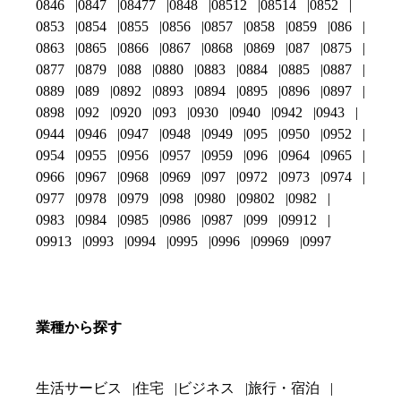
0846
0847
08477
0848
08512
08514
0852
0853
0854
0855
0856
0857
0858
0859
086
0863
0865
0866
0867
0868
0869
087
0875
0877
0879
088
0880
0883
0884
0885
0887
0889
089
0892
0893
0894
0895
0896
0897
0898
092
0920
093
0930
0940
0942
0943
0944
0946
0947
0948
0949
095
0950
0952
0954
0955
0956
0957
0959
096
0964
0965
0966
0967
0968
0969
097
0972
0973
0974
0977
0978
0979
098
0980
09802
0982
0983
0984
0985
0986
0987
099
09912
09913
0993
0994
0995
0996
09969
0997
業種から探す
生活サービス
住宅
ビジネス
旅行・宿泊