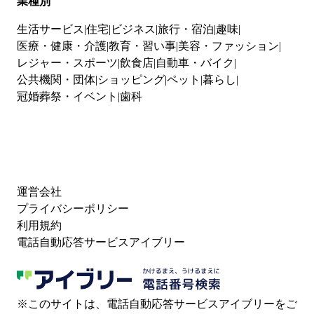
業種別
生活サービス
住宅
ビジネス
旅行・宿泊
趣味
医療・健康・介護
教育・習い事
美容・ファッション
レジャー・スポーツ
飲食店
自動車・バイク
公共機関・団体
ショッピング
ペット
暮らし
冠婚葬祭・イベント
歯科
運営会社
プライバシーポリシー
利用規約
電話自動応答サービスアイブリー
※このサイトは、電話自動応答サービスアイブリーをご