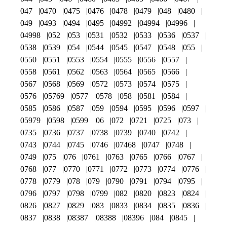
047
0470
0475
0476
0478
0479
048
0480
049
0493
0494
0495
04992
04994
04996
04998
052
053
0531
0532
0533
0536
0537
0538
0539
054
0544
0545
0547
0548
055
0550
0551
0553
0554
0555
0556
0557
0558
0561
0562
0563
0564
0565
0566
0567
0568
0569
0572
0573
0574
0575
0576
05769
0577
0578
058
0581
0584
0585
0586
0587
059
0594
0595
0596
0597
05979
0598
0599
06
072
0721
0725
073
0735
0736
0737
0738
0739
0740
0742
0743
0744
0745
0746
07468
0747
0748
0749
075
076
0761
0763
0765
0766
0767
0768
077
0770
0771
0772
0773
0774
0776
0778
0779
078
079
0790
0791
0794
0795
0796
0797
0798
0799
082
0820
0823
0824
0826
0827
0829
083
0833
0834
0835
0836
0837
0838
08387
08388
08396
084
0845