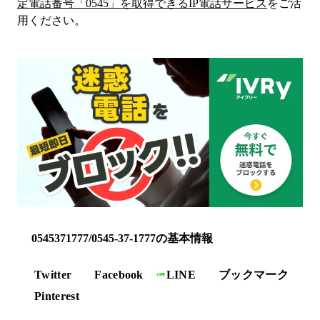
定電話番号「
0545
」を取得できるIP電話サービス
をご活
用ください。
0545371777/0545-37-1777の基本情報
Twitter
Facebook
LINE
ブックマーク
Pinterest