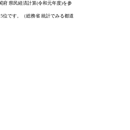
閣府 県民経済計算(令和元年度)を参
15位です。（総務省 統計でみる都道