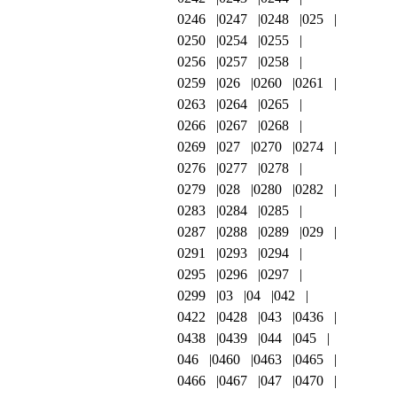
0246
0247
0248
025
0250
0254
0255
0256
0257
0258
0259
026
0260
0261
0263
0264
0265
0266
0267
0268
0269
027
0270
0274
0276
0277
0278
0279
028
0280
0282
0283
0284
0285
0287
0288
0289
029
0291
0293
0294
0295
0296
0297
0299
03
04
042
0422
0428
043
0436
0438
0439
044
045
046
0460
0463
0465
0466
0467
047
0470