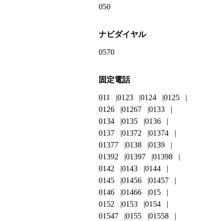
050
ナビダイヤル
0570
固定電話
011
0123
0124
0125
0126
01267
0133
0134
0135
0136
0137
01372
01374
01377
0138
0139
01392
01397
01398
0142
0143
0144
0145
01456
01457
0146
01466
015
0152
0153
0154
01547
0155
01558