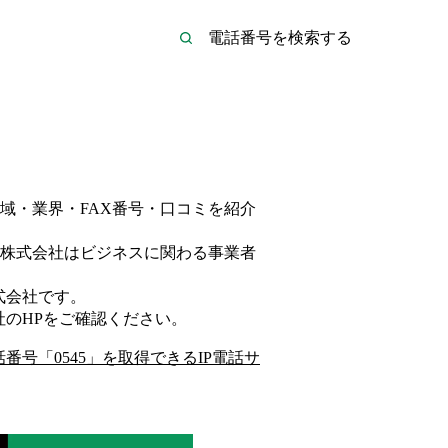
域・業界・FAX番号・口コミを紹介
株式会社は
ビジネス
に関わる事業者
式会社
です。
社
のHP
をご確認ください。
話番号「
0545
」を取得できるIP電話サ