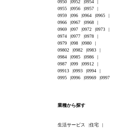
0950
0952
0954
0955
0956
0957
0959
096
0964
0965
0966
0967
0968
0969
097
0972
0973
0974
0977
0978
0979
098
0980
09802
0982
0983
0984
0985
0986
0987
099
09912
09913
0993
0994
0995
0996
09969
0997
業種から探す
生活サービス
住宅