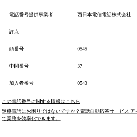
電話番号提供事業者
西日本電信電話株式会社
評点
頭番号
0545
中間番号
37
加入者番号
0543
この電話番号に関する情報はこちら
迷惑電話にお困りではないですか？電話自動応答サービス ア
て業務を効率化できます。