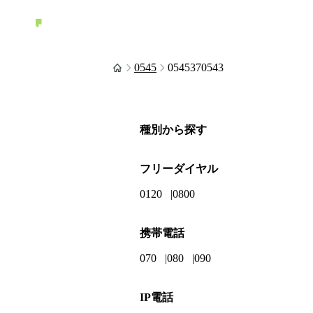
0545
0545370543
種別から探す
フリーダイヤル
0120
0800
携帯電話
070
080
090
IP電話