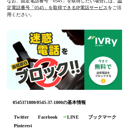
なお、固定電話番号「
0545
」を取得したい場合には、
固
定電話番号「
0545
」を取得できるIP電話サービス
をご活
用ください。
0545371800/0545-37-1800の基本情報
Twitter
Facebook
LINE
ブックマーク
Pinterest