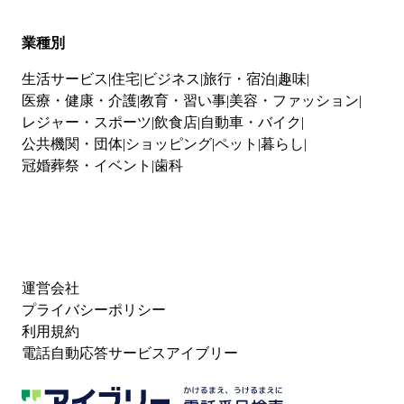
業種別
生活サービス
住宅
ビジネス
旅行・宿泊
趣味
医療・健康・介護
教育・習い事
美容・ファッション
レジャー・スポーツ
飲食店
自動車・バイク
公共機関・団体
ショッピング
ペット
暮らし
冠婚葬祭・イベント
歯科
運営会社
プライバシーポリシー
利用規約
電話自動応答サービスアイブリー