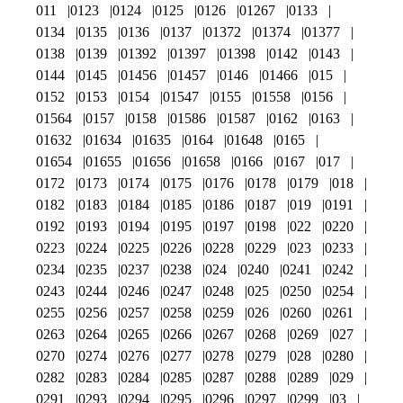
011
0123
0124
0125
0126
01267
0133
0134
0135
0136
0137
01372
01374
01377
0138
0139
01392
01397
01398
0142
0143
0144
0145
01456
01457
0146
01466
015
0152
0153
0154
01547
0155
01558
0156
01564
0157
0158
01586
01587
0162
0163
01632
01634
01635
0164
01648
0165
01654
01655
01656
01658
0166
0167
017
0172
0173
0174
0175
0176
0178
0179
018
0182
0183
0184
0185
0186
0187
019
0191
0192
0193
0194
0195
0197
0198
022
0220
0223
0224
0225
0226
0228
0229
023
0233
0234
0235
0237
0238
024
0240
0241
0242
0243
0244
0246
0247
0248
025
0250
0254
0255
0256
0257
0258
0259
026
0260
0261
0263
0264
0265
0266
0267
0268
0269
027
0270
0274
0276
0277
0278
0279
028
0280
0282
0283
0284
0285
0287
0288
0289
029
0291
0293
0294
0295
0296
0297
0299
03