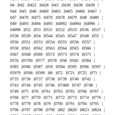
04
042
0422
0428
043
0436
0438
0439
044
045
046
0460
0463
0465
0466
0467
047
0470
0475
0476
0478
0479
048
0480
049
0493
0494
0495
04992
04994
04996
04998
052
053
0531
0532
0533
0536
0537
0538
0539
054
0544
0545
0547
0548
055
0550
0551
0553
0554
0555
0556
0557
0558
0561
0562
0563
0564
0565
0566
0567
0568
0569
0572
0573
0574
0575
0576
05769
0577
0578
058
0581
0584
0585
0586
0587
059
0594
0595
0596
0597
05979
0598
0599
06
072
0721
0725
073
0735
0736
0737
0738
0739
0740
0742
0743
0744
0745
0746
07468
0747
0748
0749
075
076
0761
0763
0765
0766
0767
0768
077
0770
0771
0772
0773
0774
0776
0778
0779
078
079
0790
0791
0794
0795
0796
0797
0798
0799
082
0820
0823
0824