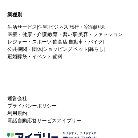
業種別
生活サービス
住宅
ビジネス
旅行・宿泊
趣味
医療・健康・介護
教育・習い事
美容・ファッション
レジャー・スポーツ
飲食店
自動車・バイク
公共機関・団体
ショッピング
ペット
暮らし
冠婚葬祭・イベント
歯科
運営会社
プライバシーポリシー
利用規約
電話自動応答サービスアイブリー