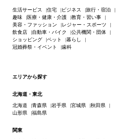
生活サービス
住宅
ビジネス
旅行・宿泊
趣味
医療・健康・介護
教育・習い事
美容・ファッション
レジャー・スポーツ
飲食店
自動車・バイク
公共機関・団体
ショッピング
ペット
暮らし
冠婚葬祭・イベント
歯科
エリアから探す
北海道・東北
北海道
青森県
岩手県
宮城県
秋田県
山形県
福島県
関東