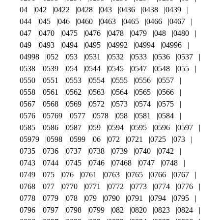
04
042
0422
0428
043
0436
0438
0439
044
045
046
0460
0463
0465
0466
0467
047
0470
0475
0476
0478
0479
048
0480
049
0493
0494
0495
04992
04994
04996
04998
052
053
0531
0532
0533
0536
0537
0538
0539
054
0544
0545
0547
0548
055
0550
0551
0553
0554
0555
0556
0557
0558
0561
0562
0563
0564
0565
0566
0567
0568
0569
0572
0573
0574
0575
0576
05769
0577
0578
058
0581
0584
0585
0586
0587
059
0594
0595
0596
0597
05979
0598
0599
06
072
0721
0725
073
0735
0736
0737
0738
0739
0740
0742
0743
0744
0745
0746
07468
0747
0748
0749
075
076
0761
0763
0765
0766
0767
0768
077
0770
0771
0772
0773
0774
0776
0778
0779
078
079
0790
0791
0794
0795
0796
0797
0798
0799
082
0820
0823
0824