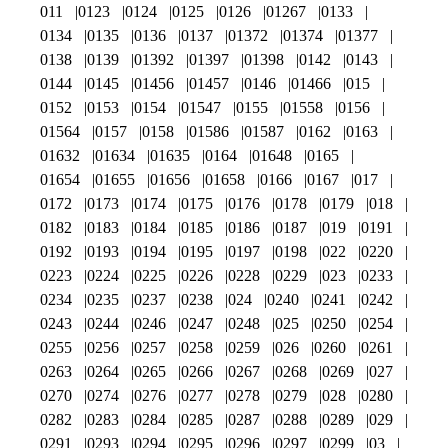
011
0123
0124
0125
0126
01267
0133
0134
0135
0136
0137
01372
01374
01377
0138
0139
01392
01397
01398
0142
0143
0144
0145
01456
01457
0146
01466
015
0152
0153
0154
01547
0155
01558
0156
01564
0157
0158
01586
01587
0162
0163
01632
01634
01635
0164
01648
0165
01654
01655
01656
01658
0166
0167
017
0172
0173
0174
0175
0176
0178
0179
018
0182
0183
0184
0185
0186
0187
019
0191
0192
0193
0194
0195
0197
0198
022
0220
0223
0224
0225
0226
0228
0229
023
0233
0234
0235
0237
0238
024
0240
0241
0242
0243
0244
0246
0247
0248
025
0250
0254
0255
0256
0257
0258
0259
026
0260
0261
0263
0264
0265
0266
0267
0268
0269
027
0270
0274
0276
0277
0278
0279
028
0280
0282
0283
0284
0285
0287
0288
0289
029
0291
0293
0294
0295
0296
0297
0299
03