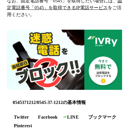
なお、固定電話番号「
0545
」を取得したい場合には、
固
定電話番号「
0545
」を取得できるIP電話サービス
をご活
用ください。
0545371212/0545-37-1212の基本情報
Twitter
Facebook
LINE
ブックマーク
Pinterest