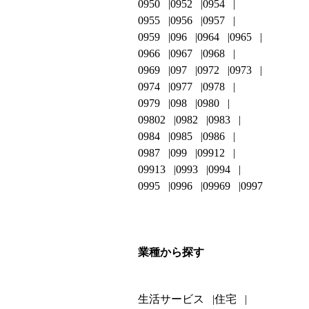
0950
0952
0954
0955
0956
0957
0959
096
0964
0965
0966
0967
0968
0969
097
0972
0973
0974
0977
0978
0979
098
0980
09802
0982
0983
0984
0985
0986
0987
099
09912
09913
0993
0994
0995
0996
09969
0997
業種から探す
生活サービス
住宅