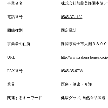
事業者名
株式会社加藤美蜂園本舗／
電話番号
0545-37-1182
回線種別
固定電話
事業者の住所
静岡県富士市大淵３８００
URL
http://www.sakura-honey.co.jp
FAX番号
0545-35-6738
業界
医療・健康・介護
関連するキーワード
健康グッズ, 自然食品製造