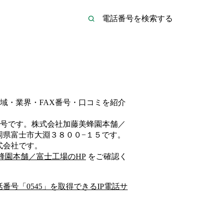
域・業界・FAX番号・口コミを紹介
号です。
株式会社加藤美蜂園本舗／
岡県富士市大淵３８００−１５
です。
式会社
です。
蜂園本舗／富士工場
のHP
をご確認く
話番号「
0545
」を取得できるIP電話サ