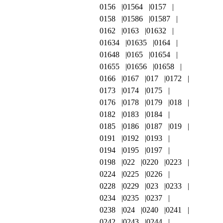
0156
01564
0157
0158
01586
01587
0162
0163
01632
01634
01635
0164
01648
0165
01654
01655
01656
01658
0166
0167
017
0172
0173
0174
0175
0176
0178
0179
018
0182
0183
0184
0185
0186
0187
019
0191
0192
0193
0194
0195
0197
0198
022
0220
0223
0224
0225
0226
0228
0229
023
0233
0234
0235
0237
0238
024
0240
0241
0242
0243
0244