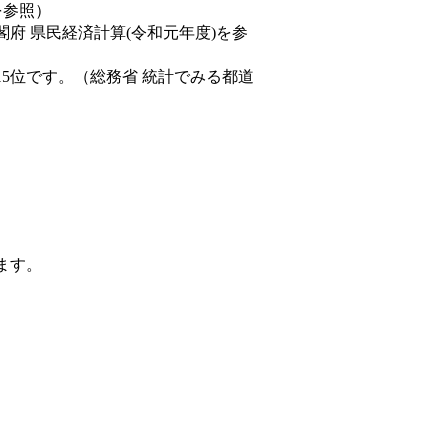
を参照）
閣府 県民経済計算(令和元年度)を参
15位です。（総務省 統計でみる都道
ます。