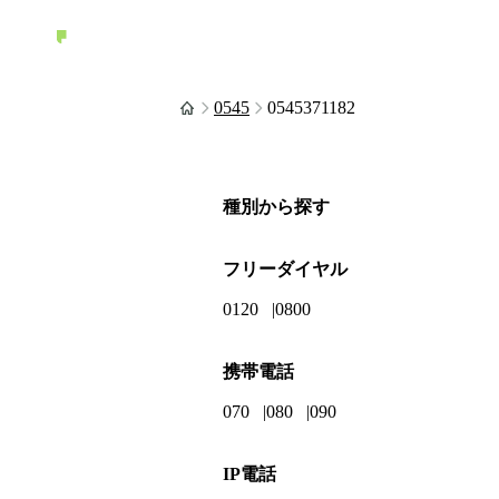
0545
0545371182
種別から探す
フリーダイヤル
0120
0800
携帯電話
070
080
090
IP電話