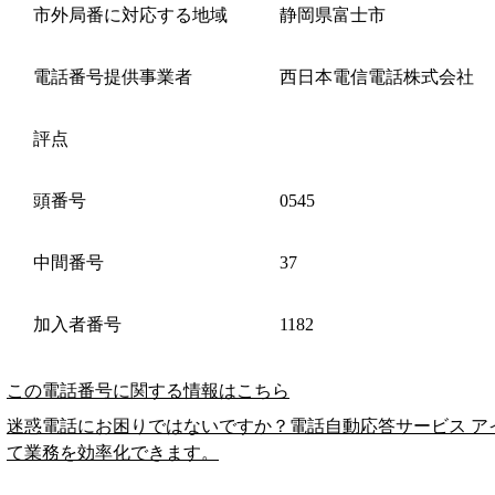
市外局番に対応する地域
静岡県富士市
電話番号提供事業者
西日本電信電話株式会社
評点
頭番号
0545
中間番号
37
加入者番号
1182
この電話番号に関する情報はこちら
迷惑電話にお困りではないですか？電話自動応答サービス ア
て業務を効率化できます。