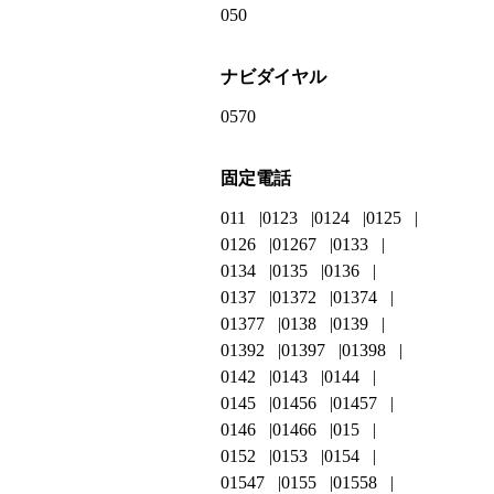
050
ナビダイヤル
0570
固定電話
011
0123
0124
0125
0126
01267
0133
0134
0135
0136
0137
01372
01374
01377
0138
0139
01392
01397
01398
0142
0143
0144
0145
01456
01457
0146
01466
015
0152
0153
0154
01547
0155
01558