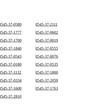
0545-37-0580
0545-37-2111
0545-37-1777
0545-37-0602
0545-37-1700
0545-37-0019
0545-37-1840
0545-37-0555
0545-37-0543
0545-37-0076
0545-37-0180
0545-37-0535
0545-37-1132
0545-37-1800
0545-37-0334
0545-37-2059
0545-37-1600
0545-37-1763
0545-37-2810