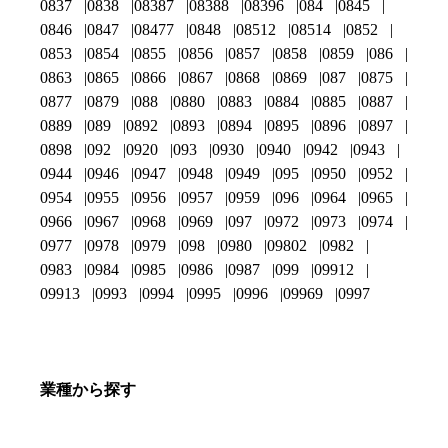
0837
0838
08387
08388
08396
084
0845
0846
0847
08477
0848
08512
08514
0852
0853
0854
0855
0856
0857
0858
0859
086
0863
0865
0866
0867
0868
0869
087
0875
0877
0879
088
0880
0883
0884
0885
0887
0889
089
0892
0893
0894
0895
0896
0897
0898
092
0920
093
0930
0940
0942
0943
0944
0946
0947
0948
0949
095
0950
0952
0954
0955
0956
0957
0959
096
0964
0965
0966
0967
0968
0969
097
0972
0973
0974
0977
0978
0979
098
0980
09802
0982
0983
0984
0985
0986
0987
099
09912
09913
0993
0994
0995
0996
09969
0997
業種から探す