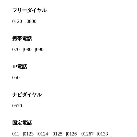
フリーダイヤル
0120
0800
携帯電話
070
080
090
IP電話
050
ナビダイヤル
0570
固定電話
011
0123
0124
0125
0126
01267
0133