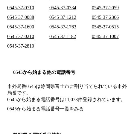
0545-37-0710
0545-37-0334
0545-37-2059
0545-37-0088
0545-37-1212
0545-37-2366
0545-37-1600
0545-37-1763
0545-37-0515
0545-37-0210
0545-37-1182
0545-37-1007
0545-37-2810
0545から始まる他の電話番号
市外局番
0545
は
静岡県富士市
に割り当てられている市外
局番です。
0545から始まる電話番号は11,073件登録されています。
0545から始まる電話番号一覧をみる