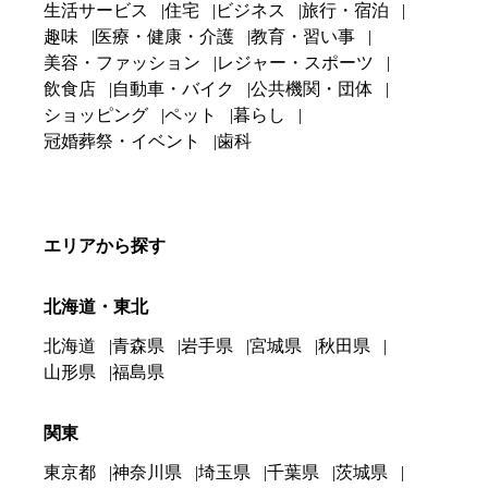
生活サービス
住宅
ビジネス
旅行・宿泊
趣味
医療・健康・介護
教育・習い事
美容・ファッション
レジャー・スポーツ
飲食店
自動車・バイク
公共機関・団体
ショッピング
ペット
暮らし
冠婚葬祭・イベント
歯科
エリアから探す
北海道・東北
北海道
青森県
岩手県
宮城県
秋田県
山形県
福島県
関東
東京都
神奈川県
埼玉県
千葉県
茨城県