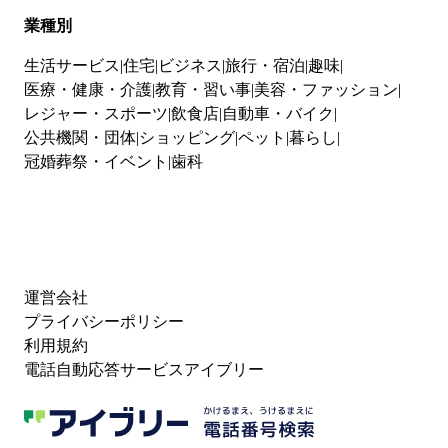
業種別
生活サービス
住宅
ビジネス
旅行・宿泊
趣味
医療・健康・介護
教育・習い事
美容・ファッション
レジャー・スポーツ
飲食店
自動車・バイク
公共機関・団体
ショッピング
ペット
暮らし
冠婚葬祭・イベント
歯科
運営会社
プライバシーポリシー
利用規約
電話自動応答サービスアイブリー