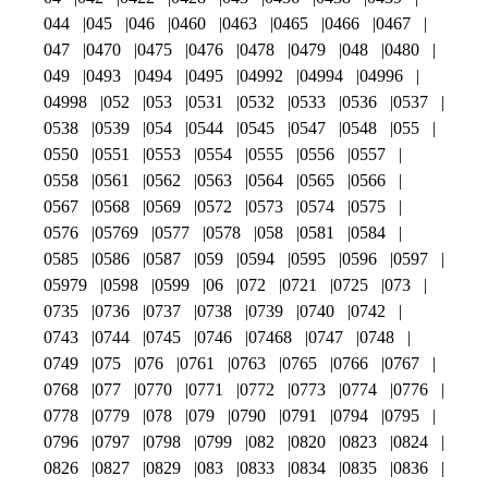
044
045
046
0460
0463
0465
0466
0467
047
0470
0475
0476
0478
0479
048
0480
049
0493
0494
0495
04992
04994
04996
04998
052
053
0531
0532
0533
0536
0537
0538
0539
054
0544
0545
0547
0548
055
0550
0551
0553
0554
0555
0556
0557
0558
0561
0562
0563
0564
0565
0566
0567
0568
0569
0572
0573
0574
0575
0576
05769
0577
0578
058
0581
0584
0585
0586
0587
059
0594
0595
0596
0597
05979
0598
0599
06
072
0721
0725
073
0735
0736
0737
0738
0739
0740
0742
0743
0744
0745
0746
07468
0747
0748
0749
075
076
0761
0763
0765
0766
0767
0768
077
0770
0771
0772
0773
0774
0776
0778
0779
078
079
0790
0791
0794
0795
0796
0797
0798
0799
082
0820
0823
0824
0826
0827
0829
083
0833
0834
0835
0836