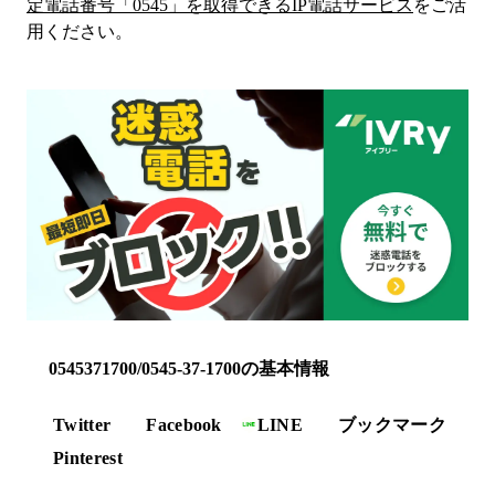
定電話番号「
0545
」を取得できるIP電話サービス
をご活
用ください。
0545371700/0545-37-1700の基本情報
Twitter
Facebook
LINE
ブックマーク
Pinterest