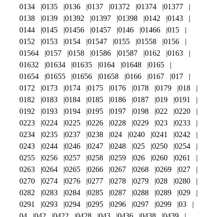
0134
0135
0136
0137
01372
01374
01377
0138
0139
01392
01397
01398
0142
0143
0144
0145
01456
01457
0146
01466
015
0152
0153
0154
01547
0155
01558
0156
01564
0157
0158
01586
01587
0162
0163
01632
01634
01635
0164
01648
0165
01654
01655
01656
01658
0166
0167
017
0172
0173
0174
0175
0176
0178
0179
018
0182
0183
0184
0185
0186
0187
019
0191
0192
0193
0194
0195
0197
0198
022
0220
0223
0224
0225
0226
0228
0229
023
0233
0234
0235
0237
0238
024
0240
0241
0242
0243
0244
0246
0247
0248
025
0250
0254
0255
0256
0257
0258
0259
026
0260
0261
0263
0264
0265
0266
0267
0268
0269
027
0270
0274
0276
0277
0278
0279
028
0280
0282
0283
0284
0285
0287
0288
0289
029
0291
0293
0294
0295
0296
0297
0299
03
04
042
0422
0428
043
0436
0438
0439