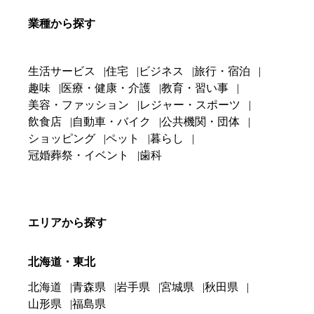
業種から探す
生活サービス
住宅
ビジネス
旅行・宿泊
趣味
医療・健康・介護
教育・習い事
美容・ファッション
レジャー・スポーツ
飲食店
自動車・バイク
公共機関・団体
ショッピング
ペット
暮らし
冠婚葬祭・イベント
歯科
エリアから探す
北海道・東北
北海道
青森県
岩手県
宮城県
秋田県
山形県
福島県