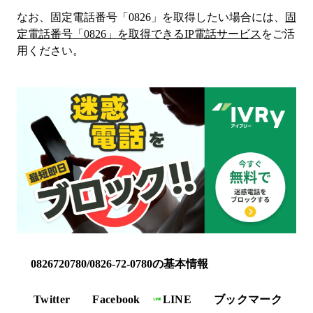
なお、固定電話番号「
0826
」を取得したい場合には、
固
定電話番号「
0826
」を取得できるIP電話サービス
をご活
用ください。
0826720780/0826-72-0780の基本情報
Twitter
Facebook
LINE
ブックマーク