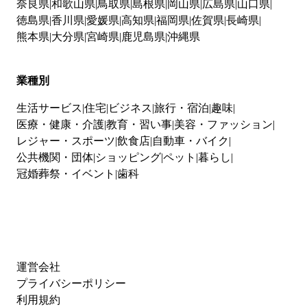
奈良県
和歌山県
鳥取県
島根県
岡山県
広島県
山口県
徳島県
香川県
愛媛県
高知県
福岡県
佐賀県
長崎県
熊本県
大分県
宮崎県
鹿児島県
沖縄県
業種別
生活サービス
住宅
ビジネス
旅行・宿泊
趣味
医療・健康・介護
教育・習い事
美容・ファッション
レジャー・スポーツ
飲食店
自動車・バイク
公共機関・団体
ショッピング
ペット
暮らし
冠婚葬祭・イベント
歯科
運営会社
プライバシーポリシー
利用規約