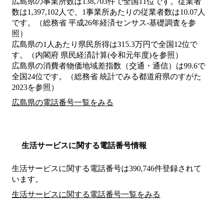
広島県の事業所数は138,703件で全国11位です。従業者
数は1,397,102人で、1事業所あたりの従業者数は10.07人
です。（総務省 平成26年経済センサス‐基礎調査を参
照）
広島県の1人あたり県民所得は315.3万円で全国12位で
す。（内閣府 県民経済計算(令和元年度)を参照）
広島県の消費者物価地域差指数（交通・通信）は99.6で
全国24位です。（総務省 統計でみる都道府県のすがた
2023を参照）
広島県の電話番号一覧をみる
生活サービスに関する電話番号情報
生活サービスに関する電話番号は390,746件登録されて
います。
生活サービスに関する電話番号一覧をみる