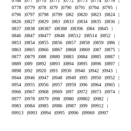
0768
077
0770
0771
0772
0773
0774
0776
0778
0779
078
079
0790
0791
0794
0795
0796
0797
0798
0799
082
0820
0823
0824
0826
0827
0829
083
0833
0834
0835
0836
0837
0838
08387
08388
08396
084
0845
0846
0847
08477
0848
08512
08514
0852
0853
0854
0855
0856
0857
0858
0859
086
0863
0865
0866
0867
0868
0869
087
0875
0877
0879
088
0880
0883
0884
0885
0887
0889
089
0892
0893
0894
0895
0896
0897
0898
092
0920
093
0930
0940
0942
0943
0944
0946
0947
0948
0949
095
0950
0952
0954
0955
0956
0957
0959
096
0964
0965
0966
0967
0968
0969
097
0972
0973
0974
0977
0978
0979
098
0980
09802
0982
0983
0984
0985
0986
0987
099
09912
09913
0993
0994
0995
0996
09969
0997