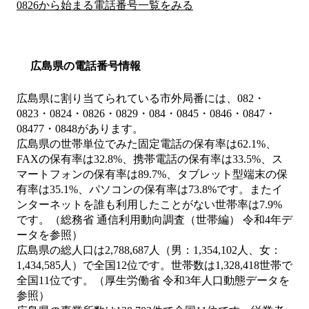
0826から始まる電話番号一覧をみる
広島県の電話番号情報
広島県に割り当てられている市外局番には、082・
0823・0824・0826・0829・084・0845・0846・0847・
08477・0848があります。
広島県の世帯単位でみた固定電話の保有率は62.1%、
FAXの保有率は32.8%、携帯電話の保有率は33.5%、ス
マートフォンの保有率は89.7%、タブレット型端末の保
有率は35.1%、パソコンの保有率は73.8%です。またイ
ンターネットを誰も利用したことがない世帯率は7.9%
です。（総務省 通信利用動向調査（世帯編） 令和4年デ
ータを参照）
広島県の総人口は2,788,687人（男：1,354,102人、女：
1,434,585人）で全国12位です。世帯数は1,328,418世帯で
全国11位です。（厚生労働省 令和3年人口動態データを
参照）