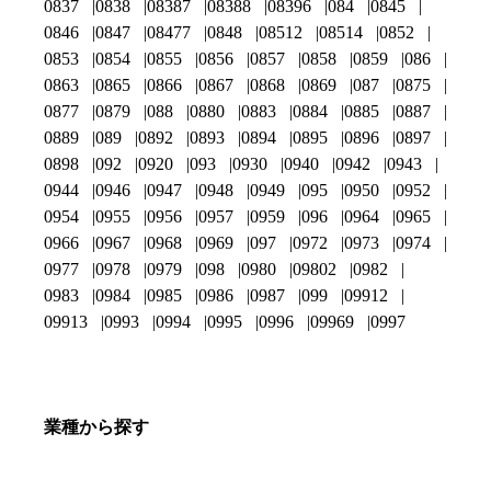
0837
0838
08387
08388
08396
084
0845
0846
0847
08477
0848
08512
08514
0852
0853
0854
0855
0856
0857
0858
0859
086
0863
0865
0866
0867
0868
0869
087
0875
0877
0879
088
0880
0883
0884
0885
0887
0889
089
0892
0893
0894
0895
0896
0897
0898
092
0920
093
0930
0940
0942
0943
0944
0946
0947
0948
0949
095
0950
0952
0954
0955
0956
0957
0959
096
0964
0965
0966
0967
0968
0969
097
0972
0973
0974
0977
0978
0979
098
0980
09802
0982
0983
0984
0985
0986
0987
099
09912
09913
0993
0994
0995
0996
09969
0997
業種から探す