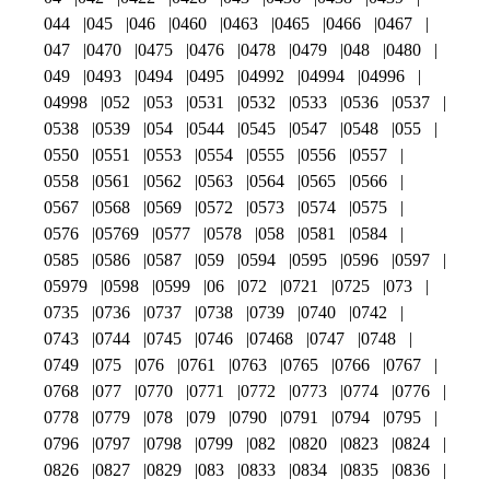
044
045
046
0460
0463
0465
0466
0467
047
0470
0475
0476
0478
0479
048
0480
049
0493
0494
0495
04992
04994
04996
04998
052
053
0531
0532
0533
0536
0537
0538
0539
054
0544
0545
0547
0548
055
0550
0551
0553
0554
0555
0556
0557
0558
0561
0562
0563
0564
0565
0566
0567
0568
0569
0572
0573
0574
0575
0576
05769
0577
0578
058
0581
0584
0585
0586
0587
059
0594
0595
0596
0597
05979
0598
0599
06
072
0721
0725
073
0735
0736
0737
0738
0739
0740
0742
0743
0744
0745
0746
07468
0747
0748
0749
075
076
0761
0763
0765
0766
0767
0768
077
0770
0771
0772
0773
0774
0776
0778
0779
078
079
0790
0791
0794
0795
0796
0797
0798
0799
082
0820
0823
0824
0826
0827
0829
083
0833
0834
0835
0836