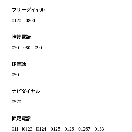
フリーダイヤル
0120
0800
携帯電話
070
080
090
IP電話
050
ナビダイヤル
0570
固定電話
011
0123
0124
0125
0126
01267
0133