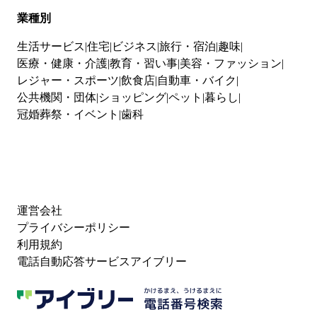
業種別
生活サービス
住宅
ビジネス
旅行・宿泊
趣味
医療・健康・介護
教育・習い事
美容・ファッション
レジャー・スポーツ
飲食店
自動車・バイク
公共機関・団体
ショッピング
ペット
暮らし
冠婚葬祭・イベント
歯科
運営会社
プライバシーポリシー
利用規約
電話自動応答サービスアイブリー