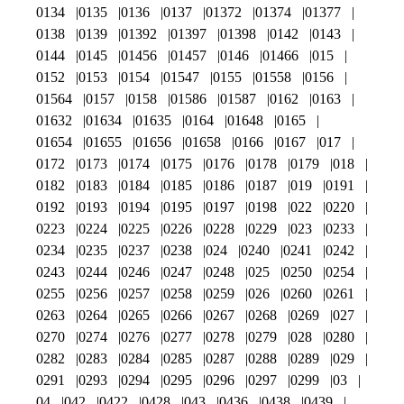
0134
0135
0136
0137
01372
01374
01377
0138
0139
01392
01397
01398
0142
0143
0144
0145
01456
01457
0146
01466
015
0152
0153
0154
01547
0155
01558
0156
01564
0157
0158
01586
01587
0162
0163
01632
01634
01635
0164
01648
0165
01654
01655
01656
01658
0166
0167
017
0172
0173
0174
0175
0176
0178
0179
018
0182
0183
0184
0185
0186
0187
019
0191
0192
0193
0194
0195
0197
0198
022
0220
0223
0224
0225
0226
0228
0229
023
0233
0234
0235
0237
0238
024
0240
0241
0242
0243
0244
0246
0247
0248
025
0250
0254
0255
0256
0257
0258
0259
026
0260
0261
0263
0264
0265
0266
0267
0268
0269
027
0270
0274
0276
0277
0278
0279
028
0280
0282
0283
0284
0285
0287
0288
0289
029
0291
0293
0294
0295
0296
0297
0299
03
04
042
0422
0428
043
0436
0438
0439