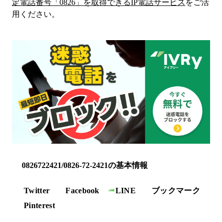
定電話番号「
0826
」を取得できるIP電話サービス
をご活
用ください。
0826722421/0826-72-2421の基本情報
Twitter
Facebook
LINE
ブックマーク
Pinterest