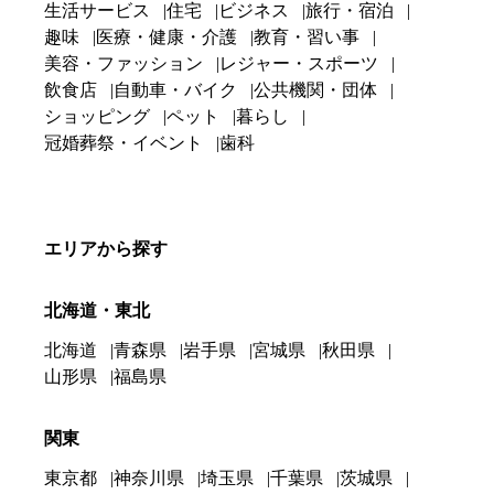
生活サービス
住宅
ビジネス
旅行・宿泊
趣味
医療・健康・介護
教育・習い事
美容・ファッション
レジャー・スポーツ
飲食店
自動車・バイク
公共機関・団体
ショッピング
ペット
暮らし
冠婚葬祭・イベント
歯科
エリアから探す
北海道・東北
北海道
青森県
岩手県
宮城県
秋田県
山形県
福島県
関東
東京都
神奈川県
埼玉県
千葉県
茨城県