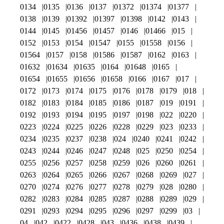
0134
0135
0136
0137
01372
01374
01377
0138
0139
01392
01397
01398
0142
0143
0144
0145
01456
01457
0146
01466
015
0152
0153
0154
01547
0155
01558
0156
01564
0157
0158
01586
01587
0162
0163
01632
01634
01635
0164
01648
0165
01654
01655
01656
01658
0166
0167
017
0172
0173
0174
0175
0176
0178
0179
018
0182
0183
0184
0185
0186
0187
019
0191
0192
0193
0194
0195
0197
0198
022
0220
0223
0224
0225
0226
0228
0229
023
0233
0234
0235
0237
0238
024
0240
0241
0242
0243
0244
0246
0247
0248
025
0250
0254
0255
0256
0257
0258
0259
026
0260
0261
0263
0264
0265
0266
0267
0268
0269
027
0270
0274
0276
0277
0278
0279
028
0280
0282
0283
0284
0285
0287
0288
0289
029
0291
0293
0294
0295
0296
0297
0299
03
04
042
0422
0428
043
0436
0438
0439