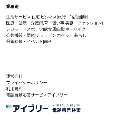
業種別
生活サービス
住宅
ビジネス
旅行・宿泊
趣味
医療・健康・介護
教育・習い事
美容・ファッション
レジャー・スポーツ
飲食店
自動車・バイク
公共機関・団体
ショッピング
ペット
暮らし
冠婚葬祭・イベント
歯科
運営会社
プライバシーポリシー
利用規約
電話自動応答サービスアイブリー