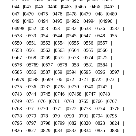
044
045
046
0460
0463
0465
0466
0467
047
0470
0475
0476
0478
0479
048
0480
049
0493
0494
0495
04992
04994
04996
04998
052
053
0531
0532
0533
0536
0537
0538
0539
054
0544
0545
0547
0548
055
0550
0551
0553
0554
0555
0556
0557
0558
0561
0562
0563
0564
0565
0566
0567
0568
0569
0572
0573
0574
0575
0576
05769
0577
0578
058
0581
0584
0585
0586
0587
059
0594
0595
0596
0597
05979
0598
0599
06
072
0721
0725
073
0735
0736
0737
0738
0739
0740
0742
0743
0744
0745
0746
07468
0747
0748
0749
075
076
0761
0763
0765
0766
0767
0768
077
0770
0771
0772
0773
0774
0776
0778
0779
078
079
0790
0791
0794
0795
0796
0797
0798
0799
082
0820
0823
0824
0826
0827
0829
083
0833
0834
0835
0836