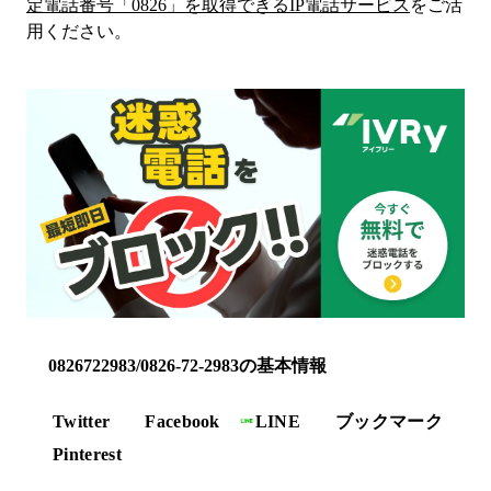
定電話番号「
0826
」を取得できるIP電話サービス
をご活
用ください。
0826722983/0826-72-2983の基本情報
Twitter
Facebook
LINE
ブックマーク
Pinterest