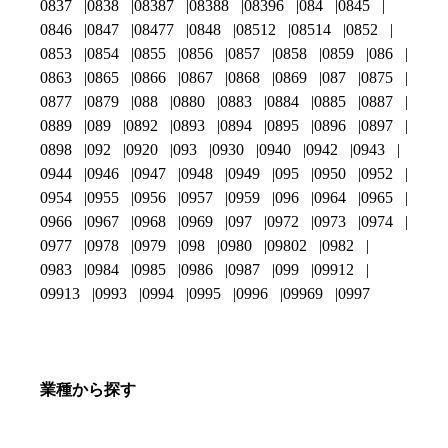
0837
0838
08387
08388
08396
084
0845
0846
0847
08477
0848
08512
08514
0852
0853
0854
0855
0856
0857
0858
0859
086
0863
0865
0866
0867
0868
0869
087
0875
0877
0879
088
0880
0883
0884
0885
0887
0889
089
0892
0893
0894
0895
0896
0897
0898
092
0920
093
0930
0940
0942
0943
0944
0946
0947
0948
0949
095
0950
0952
0954
0955
0956
0957
0959
096
0964
0965
0966
0967
0968
0969
097
0972
0973
0974
0977
0978
0979
098
0980
09802
0982
0983
0984
0985
0986
0987
099
09912
09913
0993
0994
0995
0996
09969
0997
業種から探す