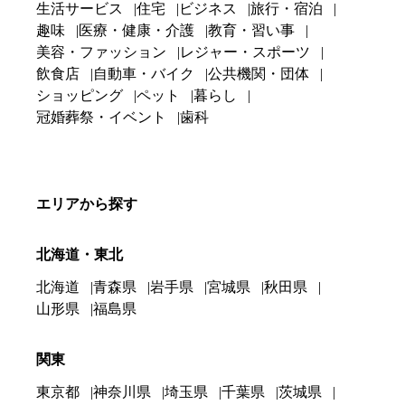
生活サービス
住宅
ビジネス
旅行・宿泊
趣味
医療・健康・介護
教育・習い事
美容・ファッション
レジャー・スポーツ
飲食店
自動車・バイク
公共機関・団体
ショッピング
ペット
暮らし
冠婚葬祭・イベント
歯科
エリアから探す
北海道・東北
北海道
青森県
岩手県
宮城県
秋田県
山形県
福島県
関東
東京都
神奈川県
埼玉県
千葉県
茨城県