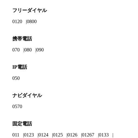
フリーダイヤル
0120
0800
携帯電話
070
080
090
IP電話
050
ナビダイヤル
0570
固定電話
011
0123
0124
0125
0126
01267
0133