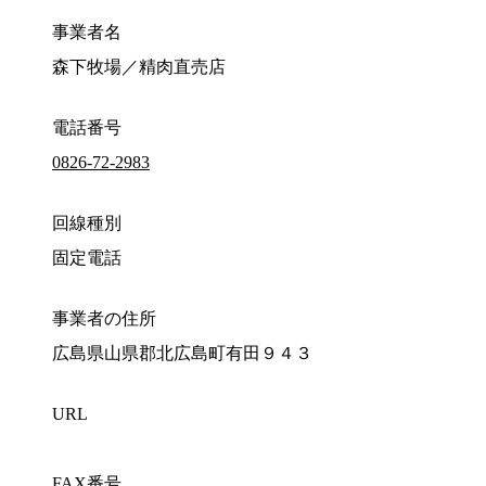
事業者名
森下牧場／精肉直売店
電話番号
0826-72-2983
回線種別
固定電話
事業者の住所
広島県山県郡北広島町有田９４３
URL
FAX番号