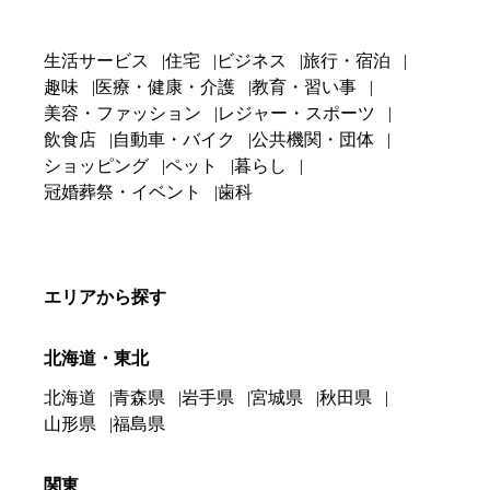
生活サービス
住宅
ビジネス
旅行・宿泊
趣味
医療・健康・介護
教育・習い事
美容・ファッション
レジャー・スポーツ
飲食店
自動車・バイク
公共機関・団体
ショッピング
ペット
暮らし
冠婚葬祭・イベント
歯科
エリアから探す
北海道・東北
北海道
青森県
岩手県
宮城県
秋田県
山形県
福島県
関東