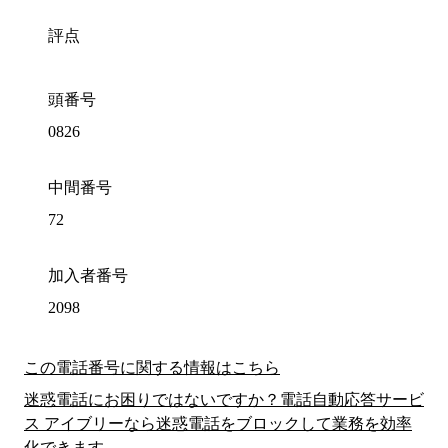
評点
頭番号
0826
中間番号
72
加入者番号
2098
この電話番号に関する情報はこちら
迷惑電話にお困りではないですか？電話自動応答サービ
ス アイブリーなら迷惑電話をブロックして業務を効率
化できます。