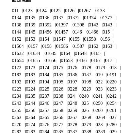
011
0123
0124
0125
0126
01267
0133
0134
0135
0136
0137
01372
01374
01377
0138
0139
01392
01397
01398
0142
0143
0144
0145
01456
01457
0146
01466
015
0152
0153
0154
01547
0155
01558
0156
01564
0157
0158
01586
01587
0162
0163
01632
01634
01635
0164
01648
0165
01654
01655
01656
01658
0166
0167
017
0172
0173
0174
0175
0176
0178
0179
018
0182
0183
0184
0185
0186
0187
019
0191
0192
0193
0194
0195
0197
0198
022
0220
0223
0224
0225
0226
0228
0229
023
0233
0234
0235
0237
0238
024
0240
0241
0242
0243
0244
0246
0247
0248
025
0250
0254
0255
0256
0257
0258
0259
026
0260
0261
0263
0264
0265
0266
0267
0268
0269
027
0270
0274
0276
0277
0278
0279
028
0280
0282
0283
0284
0285
0287
0288
0289
029