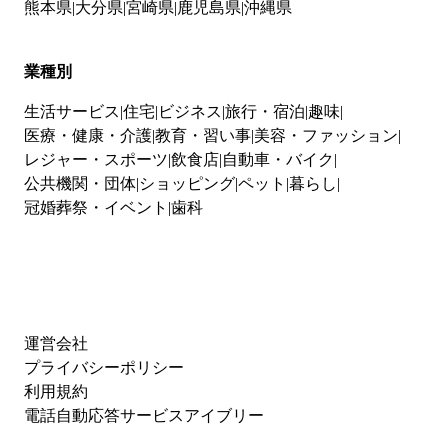
熊本県
大分県
宮崎県
鹿児島県
沖縄県
業種別
生活サービス
住宅
ビジネス
旅行・宿泊
趣味
医療・健康・介護
教育・習い事
美容・ファッション
レジャー・スポーツ
飲食店
自動車・バイク
公共機関・団体
ショッピング
ペット
暮らし
冠婚葬祭・イベント
歯科
運営会社
プライバシーポリシー
利用規約
電話自動応答サービスアイブリー