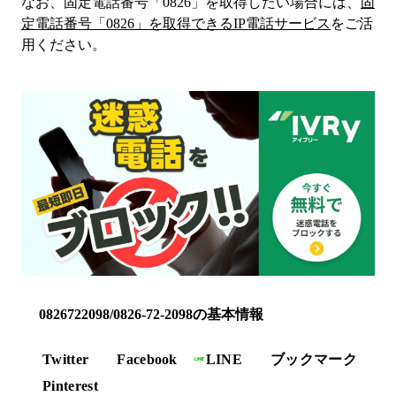
なお、固定電話番号「
0826
」を取得したい場合には、
固
定電話番号「
0826
」を取得できるIP電話サービス
をご活
用ください。
0826722098/0826-72-2098の基本情報
Twitter
Facebook
LINE
ブックマーク
Pinterest