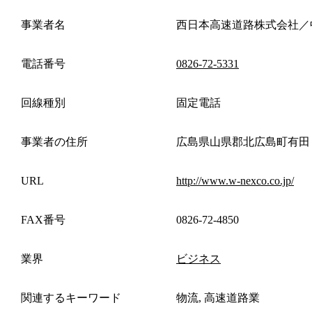
事業者名
西日本高速道路株式会社／
電話番号
0826-72-5331
回線種別
固定電話
事業者の住所
広島県山県郡北広島町有田
URL
http://www.w-nexco.co.jp/
FAX番号
0826-72-4850
業界
ビジネス
関連するキーワード
物流, 高速道路業