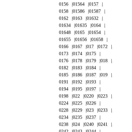
0156
01564
0157
0158
01586
01587
0162
0163
01632
01634
01635
0164
01648
0165
01654
01655
01656
01658
0166
0167
017
0172
0173
0174
0175
0176
0178
0179
018
0182
0183
0184
0185
0186
0187
019
0191
0192
0193
0194
0195
0197
0198
022
0220
0223
0224
0225
0226
0228
0229
023
0233
0234
0235
0237
0238
024
0240
0241
0242
0243
0244