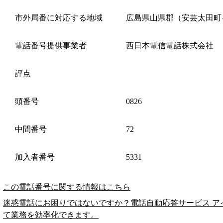
市外局番に対応する地域
広島県山県郡（安芸太田町
電話番号提供事業者
西日本電信電話株式会社
評点
頭番号
0826
中間番号
72
加入者番号
5331
この電話番号に関する情報はこちら
迷惑電話にお困りではないですか？電話自動応答サービス ア
て業務を効率化できます。