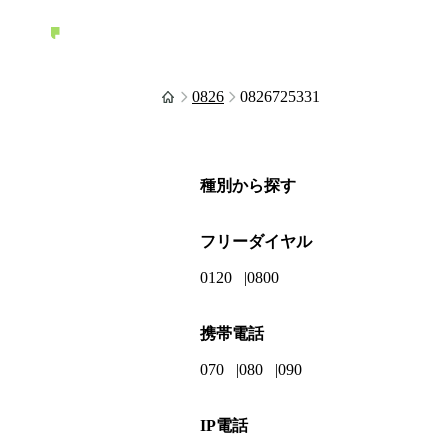
0826
0826725331
種別から探す
フリーダイヤル
0120
0800
携帯電話
070
080
090
IP電話