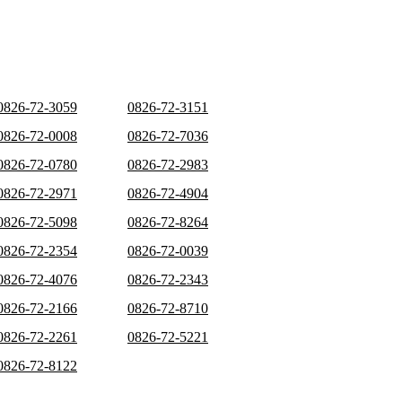
0826-72-3059
0826-72-3151
0826-72-0008
0826-72-7036
0826-72-0780
0826-72-2983
0826-72-2971
0826-72-4904
0826-72-5098
0826-72-8264
0826-72-2354
0826-72-0039
0826-72-4076
0826-72-2343
0826-72-2166
0826-72-8710
0826-72-2261
0826-72-5221
0826-72-8122