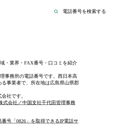
域・業界・FAX番号・口コミを紹介
理事務所
の電話番号です。
西日本高
わる事業者
で、所在地は広島県山県郡
式会社
です。
株式会社／中国支社千代田管理事務
話番号「
0826
」を取得できるIP電話サ