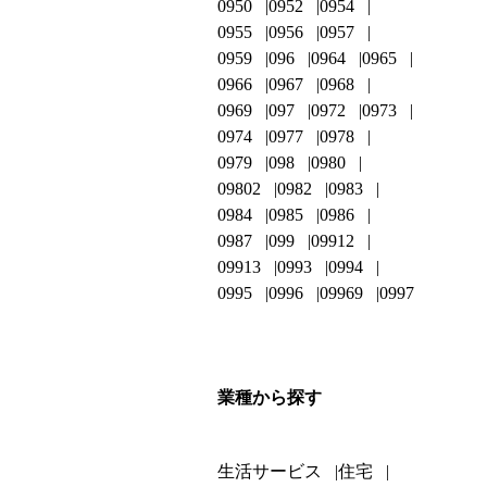
0950
0952
0954
0955
0956
0957
0959
096
0964
0965
0966
0967
0968
0969
097
0972
0973
0974
0977
0978
0979
098
0980
09802
0982
0983
0984
0985
0986
0987
099
09912
09913
0993
0994
0995
0996
09969
0997
業種から探す
生活サービス
住宅