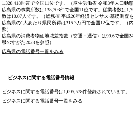
1,328,418世帯で全国11位です。（厚生労働省 令和3年人口
広島県の事業所数は138,703件で全国11位です。従業者数は1,3
数は10.07人です。（総務省 平成26年経済センサス‐基礎調査
広島県の1人あたり県民所得は315.3万円で全国12位です。（
照）
広島県の消費者物価地域差指数（交通・通信）は99.6で全国2
県のすがた2023を参照）
広島県の電話番号一覧をみる
ビジネスに関する電話番号情報
ビジネスに関する電話番号は1,095,578件登録されています。
ビジネスに関する電話番号一覧をみる