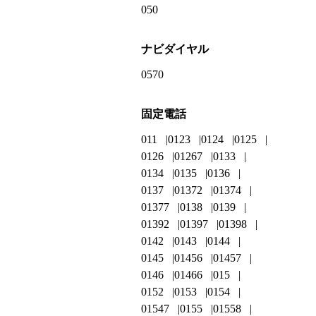
050
ナビダイヤル
0570
固定電話
011
0123
0124
0125
0126
01267
0133
0134
0135
0136
0137
01372
01374
01377
0138
0139
01392
01397
01398
0142
0143
0144
0145
01456
01457
0146
01466
015
0152
0153
0154
01547
0155
01558