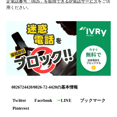
定電話番号「
0826
」を取得できるIP電話サービス
をご活
用ください。
0826724420/0826-72-4420の基本情報
Twitter
Facebook
LINE
ブックマーク
Pinterest