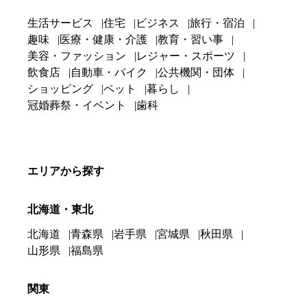
生活サービス
住宅
ビジネス
旅行・宿泊
趣味
医療・健康・介護
教育・習い事
美容・ファッション
レジャー・スポーツ
飲食店
自動車・バイク
公共機関・団体
ショッピング
ペット
暮らし
冠婚葬祭・イベント
歯科
エリアから探す
北海道・東北
北海道
青森県
岩手県
宮城県
秋田県
山形県
福島県
関東