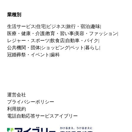
業種別
生活サービス
住宅
ビジネス
旅行・宿泊
趣味
医療・健康・介護
教育・習い事
美容・ファッション
レジャー・スポーツ
飲食店
自動車・バイク
公共機関・団体
ショッピング
ペット
暮らし
冠婚葬祭・イベント
歯科
運営会社
プライバシーポリシー
利用規約
電話自動応答サービスアイブリー