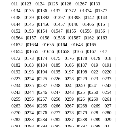
011
0123
0124
0125
0126
01267
0133
0134
0135
0136
0137
01372
01374
01377
0138
0139
01392
01397
01398
0142
0143
0144
0145
01456
01457
0146
01466
015
0152
0153
0154
01547
0155
01558
0156
01564
0157
0158
01586
01587
0162
0163
01632
01634
01635
0164
01648
0165
01654
01655
01656
01658
0166
0167
017
0172
0173
0174
0175
0176
0178
0179
018
0182
0183
0184
0185
0186
0187
019
0191
0192
0193
0194
0195
0197
0198
022
0220
0223
0224
0225
0226
0228
0229
023
0233
0234
0235
0237
0238
024
0240
0241
0242
0243
0244
0246
0247
0248
025
0250
0254
0255
0256
0257
0258
0259
026
0260
0261
0263
0264
0265
0266
0267
0268
0269
027
0270
0274
0276
0277
0278
0279
028
0280
0282
0283
0284
0285
0287
0288
0289
029
0291
0293
0294
0295
0296
0297
0299
03