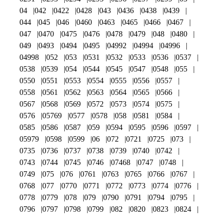
04
042
0422
0428
043
0436
0438
0439
044
045
046
0460
0463
0465
0466
0467
047
0470
0475
0476
0478
0479
048
0480
049
0493
0494
0495
04992
04994
04996
04998
052
053
0531
0532
0533
0536
0537
0538
0539
054
0544
0545
0547
0548
055
0550
0551
0553
0554
0555
0556
0557
0558
0561
0562
0563
0564
0565
0566
0567
0568
0569
0572
0573
0574
0575
0576
05769
0577
0578
058
0581
0584
0585
0586
0587
059
0594
0595
0596
0597
05979
0598
0599
06
072
0721
0725
073
0735
0736
0737
0738
0739
0740
0742
0743
0744
0745
0746
07468
0747
0748
0749
075
076
0761
0763
0765
0766
0767
0768
077
0770
0771
0772
0773
0774
0776
0778
0779
078
079
0790
0791
0794
0795
0796
0797
0798
0799
082
0820
0823
0824