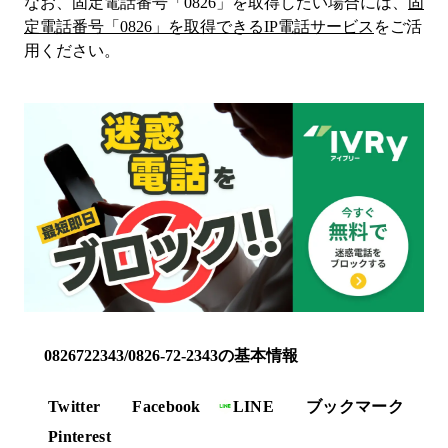
なお、固定電話番号「
0826
」を取得したい場合には、
固
定電話番号「
0826
」を取得できるIP電話サービス
をご活
用ください。
0826722343/0826-72-2343の基本情報
Twitter
Facebook
LINE
ブックマーク
Pinterest