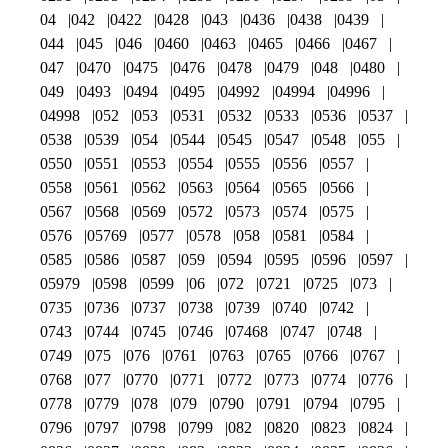
04
042
0422
0428
043
0436
0438
0439
044
045
046
0460
0463
0465
0466
0467
047
0470
0475
0476
0478
0479
048
0480
049
0493
0494
0495
04992
04994
04996
04998
052
053
0531
0532
0533
0536
0537
0538
0539
054
0544
0545
0547
0548
055
0550
0551
0553
0554
0555
0556
0557
0558
0561
0562
0563
0564
0565
0566
0567
0568
0569
0572
0573
0574
0575
0576
05769
0577
0578
058
0581
0584
0585
0586
0587
059
0594
0595
0596
0597
05979
0598
0599
06
072
0721
0725
073
0735
0736
0737
0738
0739
0740
0742
0743
0744
0745
0746
07468
0747
0748
0749
075
076
0761
0763
0765
0766
0767
0768
077
0770
0771
0772
0773
0774
0776
0778
0779
078
079
0790
0791
0794
0795
0796
0797
0798
0799
082
0820
0823
0824