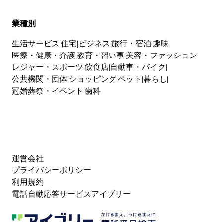
業種別
生活サービス
住宅
ビジネス
旅行・宿泊
趣味
医療・健康・介護
教育・習い事
美容・ファッション
レジャー・スポーツ
飲食店
自動車・バイク
公共機関・団体
ショッピング
ペット
暮らし
冠婚葬祭・イベント
歯科
運営会社
プライバシーポリシー
利用規約
電話自動応答サービスアイブリー