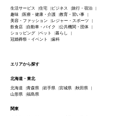
生活サービス
住宅
ビジネス
旅行・宿泊
趣味
医療・健康・介護
教育・習い事
美容・ファッション
レジャー・スポーツ
飲食店
自動車・バイク
公共機関・団体
ショッピング
ペット
暮らし
冠婚葬祭・イベント
歯科
エリアから探す
北海道・東北
北海道
青森県
岩手県
宮城県
秋田県
山形県
福島県
関東