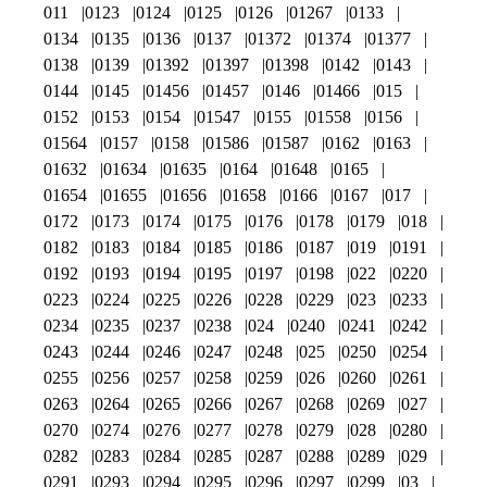
011
0123
0124
0125
0126
01267
0133
0134
0135
0136
0137
01372
01374
01377
0138
0139
01392
01397
01398
0142
0143
0144
0145
01456
01457
0146
01466
015
0152
0153
0154
01547
0155
01558
0156
01564
0157
0158
01586
01587
0162
0163
01632
01634
01635
0164
01648
0165
01654
01655
01656
01658
0166
0167
017
0172
0173
0174
0175
0176
0178
0179
018
0182
0183
0184
0185
0186
0187
019
0191
0192
0193
0194
0195
0197
0198
022
0220
0223
0224
0225
0226
0228
0229
023
0233
0234
0235
0237
0238
024
0240
0241
0242
0243
0244
0246
0247
0248
025
0250
0254
0255
0256
0257
0258
0259
026
0260
0261
0263
0264
0265
0266
0267
0268
0269
027
0270
0274
0276
0277
0278
0279
028
0280
0282
0283
0284
0285
0287
0288
0289
029
0291
0293
0294
0295
0296
0297
0299
03