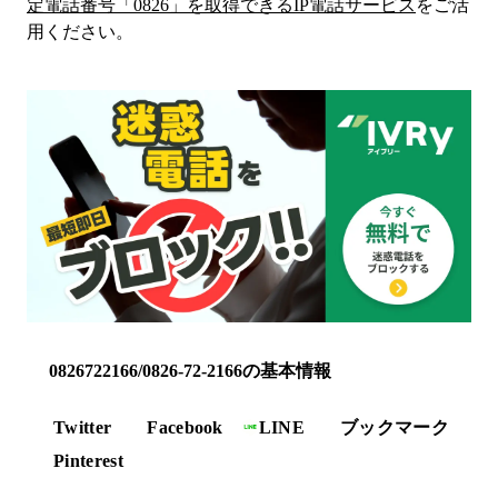
定電話番号「
0826
」を取得できるIP電話サービス
をご活
用ください。
0826722166/0826-72-2166の基本情報
Twitter
Facebook
LINE
ブックマーク
Pinterest