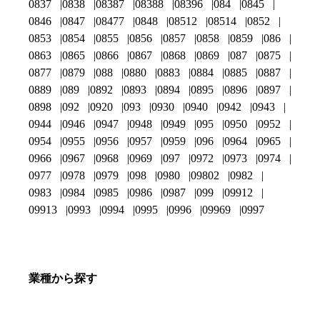
0837
0838
08387
08388
08396
084
0845
0846
0847
08477
0848
08512
08514
0852
0853
0854
0855
0856
0857
0858
0859
086
0863
0865
0866
0867
0868
0869
087
0875
0877
0879
088
0880
0883
0884
0885
0887
0889
089
0892
0893
0894
0895
0896
0897
0898
092
0920
093
0930
0940
0942
0943
0944
0946
0947
0948
0949
095
0950
0952
0954
0955
0956
0957
0959
096
0964
0965
0966
0967
0968
0969
097
0972
0973
0974
0977
0978
0979
098
0980
09802
0982
0983
0984
0985
0986
0987
099
09912
09913
0993
0994
0995
0996
09969
0997
業種から探す