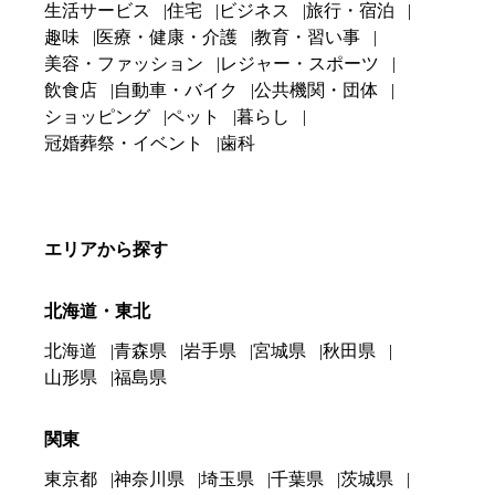
生活サービス
住宅
ビジネス
旅行・宿泊
趣味
医療・健康・介護
教育・習い事
美容・ファッション
レジャー・スポーツ
飲食店
自動車・バイク
公共機関・団体
ショッピング
ペット
暮らし
冠婚葬祭・イベント
歯科
エリアから探す
北海道・東北
北海道
青森県
岩手県
宮城県
秋田県
山形県
福島県
関東
東京都
神奈川県
埼玉県
千葉県
茨城県