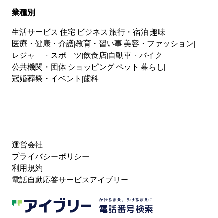
業種別
生活サービス
住宅
ビジネス
旅行・宿泊
趣味
医療・健康・介護
教育・習い事
美容・ファッション
レジャー・スポーツ
飲食店
自動車・バイク
公共機関・団体
ショッピング
ペット
暮らし
冠婚葬祭・イベント
歯科
運営会社
プライバシーポリシー
利用規約
電話自動応答サービスアイブリー