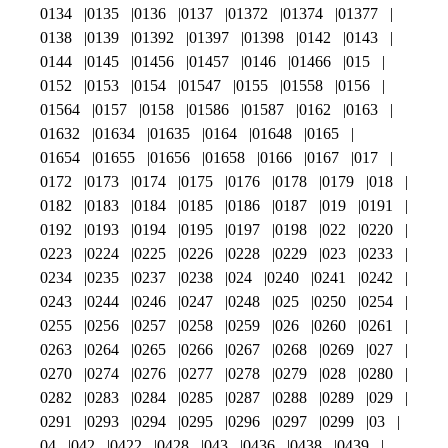
0134
0135
0136
0137
01372
01374
01377
0138
0139
01392
01397
01398
0142
0143
0144
0145
01456
01457
0146
01466
015
0152
0153
0154
01547
0155
01558
0156
01564
0157
0158
01586
01587
0162
0163
01632
01634
01635
0164
01648
0165
01654
01655
01656
01658
0166
0167
017
0172
0173
0174
0175
0176
0178
0179
018
0182
0183
0184
0185
0186
0187
019
0191
0192
0193
0194
0195
0197
0198
022
0220
0223
0224
0225
0226
0228
0229
023
0233
0234
0235
0237
0238
024
0240
0241
0242
0243
0244
0246
0247
0248
025
0250
0254
0255
0256
0257
0258
0259
026
0260
0261
0263
0264
0265
0266
0267
0268
0269
027
0270
0274
0276
0277
0278
0279
028
0280
0282
0283
0284
0285
0287
0288
0289
029
0291
0293
0294
0295
0296
0297
0299
03
04
042
0422
0428
043
0436
0438
0439