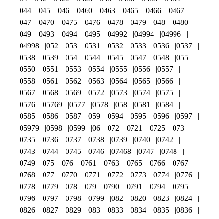
044
045
046
0460
0463
0465
0466
0467
047
0470
0475
0476
0478
0479
048
0480
049
0493
0494
0495
04992
04994
04996
04998
052
053
0531
0532
0533
0536
0537
0538
0539
054
0544
0545
0547
0548
055
0550
0551
0553
0554
0555
0556
0557
0558
0561
0562
0563
0564
0565
0566
0567
0568
0569
0572
0573
0574
0575
0576
05769
0577
0578
058
0581
0584
0585
0586
0587
059
0594
0595
0596
0597
05979
0598
0599
06
072
0721
0725
073
0735
0736
0737
0738
0739
0740
0742
0743
0744
0745
0746
07468
0747
0748
0749
075
076
0761
0763
0765
0766
0767
0768
077
0770
0771
0772
0773
0774
0776
0778
0779
078
079
0790
0791
0794
0795
0796
0797
0798
0799
082
0820
0823
0824
0826
0827
0829
083
0833
0834
0835
0836