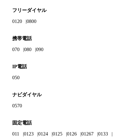
フリーダイヤル
0120
0800
携帯電話
070
080
090
IP電話
050
ナビダイヤル
0570
固定電話
011
0123
0124
0125
0126
01267
0133