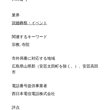
業界
冠婚葬祭・イベント
関連するキーワード
宗教, 寺院
市外局番に対応する地域
広島県山県郡（安芸太田町を除く。）、安芸高田
市
電話番号提供事業者
西日本電信電話株式会社
評点