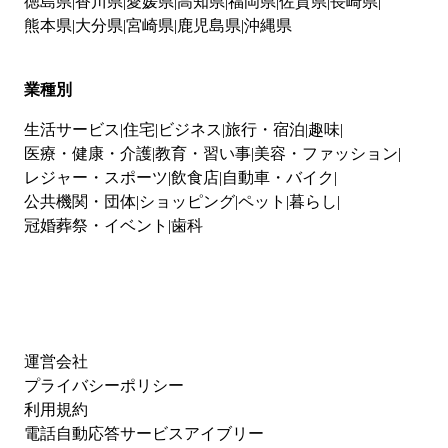
徳島県
香川県
愛媛県
高知県
福岡県
佐賀県
長崎県
熊本県
大分県
宮崎県
鹿児島県
沖縄県
業種別
生活サービス
住宅
ビジネス
旅行・宿泊
趣味
医療・健康・介護
教育・習い事
美容・ファッション
レジャー・スポーツ
飲食店
自動車・バイク
公共機関・団体
ショッピング
ペット
暮らし
冠婚葬祭・イベント
歯科
運営会社
プライバシーポリシー
利用規約
電話自動応答サービスアイブリー