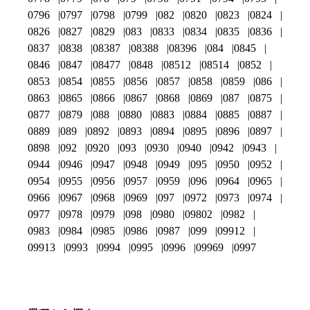
0796
0797
0798
0799
082
0820
0823
0824
0826
0827
0829
083
0833
0834
0835
0836
0837
0838
08387
08388
08396
084
0845
0846
0847
08477
0848
08512
08514
0852
0853
0854
0855
0856
0857
0858
0859
086
0863
0865
0866
0867
0868
0869
087
0875
0877
0879
088
0880
0883
0884
0885
0887
0889
089
0892
0893
0894
0895
0896
0897
0898
092
0920
093
0930
0940
0942
0943
0944
0946
0947
0948
0949
095
0950
0952
0954
0955
0956
0957
0959
096
0964
0965
0966
0967
0968
0969
097
0972
0973
0974
0977
0978
0979
098
0980
09802
0982
0983
0984
0985
0986
0987
099
09912
09913
0993
0994
0995
0996
09969
0997