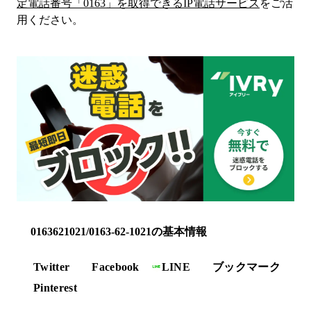
定電話番号「
0163
」を取得できるIP電話サービス
をご活
用ください。
0163621021/0163-62-1021の基本情報
Twitter
Facebook
LINE
ブックマーク
Pinterest