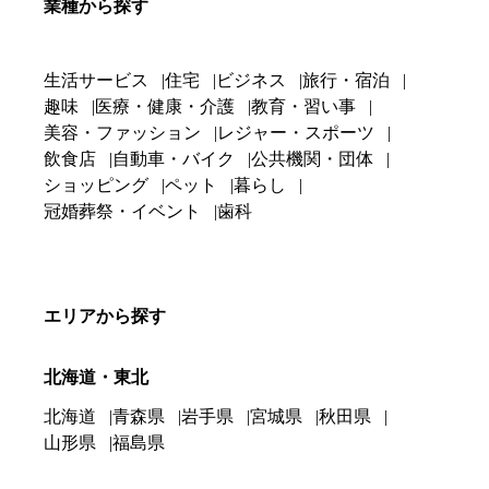
業種から探す
生活サービス
住宅
ビジネス
旅行・宿泊
趣味
医療・健康・介護
教育・習い事
美容・ファッション
レジャー・スポーツ
飲食店
自動車・バイク
公共機関・団体
ショッピング
ペット
暮らし
冠婚葬祭・イベント
歯科
エリアから探す
北海道・東北
北海道
青森県
岩手県
宮城県
秋田県
山形県
福島県