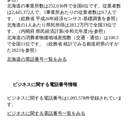
北海道の事業所数は252,036件で全国6位です。従業者数
は2,445,372人で、1事業所あたりの従業者数は9.7人で
す。（総務省 平成26年経済センサス‐基礎調査を参照）
北海道の1人あたり県民所得は283.2万円で全国33位で
す。（内閣府 県民経済計算(令和元年度)を参照）
北海道の消費者物価地域差指数（交通・通信）は100.5
で全国11位です。（総務省 統計でみる都道府県のすが
た2023を参照）
北海道の電話番号一覧をみる
ビジネスに関する電話番号情報
ビジネスに関する電話番号は1,095,578件登録されていま
す。
ビジネスに関する電話番号一覧をみる