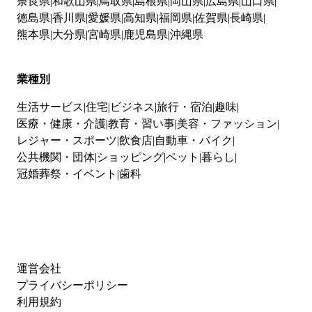
奈良県
和歌山県
鳥取県
島根県
岡山県
広島県
山口県
徳島県
香川県
愛媛県
高知県
福岡県
佐賀県
長崎県
熊本県
大分県
宮崎県
鹿児島県
沖縄県
業種別
生活サービス
住宅
ビジネス
旅行・宿泊
趣味
医療・健康・介護
教育・習い事
美容・ファッション
レジャー・スポーツ
飲食店
自動車・バイク
公共機関・団体
ショッピング
ペット
暮らし
冠婚葬祭・イベント
歯科
運営会社
プライバシーポリシー
利用規約