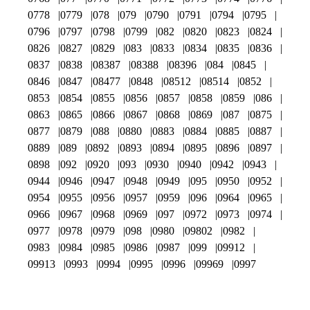
0778
0779
078
079
0790
0791
0794
0795
0796
0797
0798
0799
082
0820
0823
0824
0826
0827
0829
083
0833
0834
0835
0836
0837
0838
08387
08388
08396
084
0845
0846
0847
08477
0848
08512
08514
0852
0853
0854
0855
0856
0857
0858
0859
086
0863
0865
0866
0867
0868
0869
087
0875
0877
0879
088
0880
0883
0884
0885
0887
0889
089
0892
0893
0894
0895
0896
0897
0898
092
0920
093
0930
0940
0942
0943
0944
0946
0947
0948
0949
095
0950
0952
0954
0955
0956
0957
0959
096
0964
0965
0966
0967
0968
0969
097
0972
0973
0974
0977
0978
0979
098
0980
09802
0982
0983
0984
0985
0986
0987
099
09912
09913
0993
0994
0995
0996
09969
0997