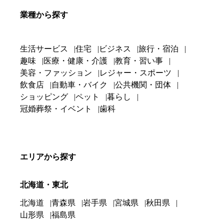
業種から探す
生活サービス
住宅
ビジネス
旅行・宿泊
趣味
医療・健康・介護
教育・習い事
美容・ファッション
レジャー・スポーツ
飲食店
自動車・バイク
公共機関・団体
ショッピング
ペット
暮らし
冠婚葬祭・イベント
歯科
エリアから探す
北海道・東北
北海道
青森県
岩手県
宮城県
秋田県
山形県
福島県