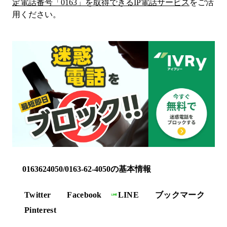
定電話番号「
0163
」を取得できるIP電話サービス
をご活
用ください。
0163624050/0163-62-4050の基本情報
Twitter
Facebook
LINE
ブックマーク
Pinterest