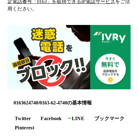
定電話番号「
0163
」を取得できるIP電話サービス
をご活
用ください。
0163624740/0163-62-4740の基本情報
Twitter
Facebook
LINE
ブックマーク
Pinterest