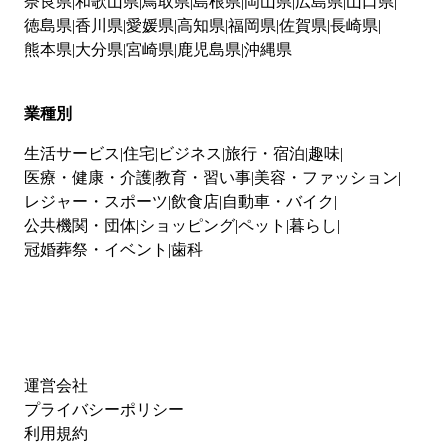
奈良県
和歌山県
鳥取県
島根県
岡山県
広島県
山口県
徳島県
香川県
愛媛県
高知県
福岡県
佐賀県
長崎県
熊本県
大分県
宮崎県
鹿児島県
沖縄県
業種別
生活サービス
住宅
ビジネス
旅行・宿泊
趣味
医療・健康・介護
教育・習い事
美容・ファッション
レジャー・スポーツ
飲食店
自動車・バイク
公共機関・団体
ショッピング
ペット
暮らし
冠婚葬祭・イベント
歯科
運営会社
プライバシーポリシー
利用規約