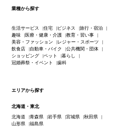
業種から探す
生活サービス
住宅
ビジネス
旅行・宿泊
趣味
医療・健康・介護
教育・習い事
美容・ファッション
レジャー・スポーツ
飲食店
自動車・バイク
公共機関・団体
ショッピング
ペット
暮らし
冠婚葬祭・イベント
歯科
エリアから探す
北海道・東北
北海道
青森県
岩手県
宮城県
秋田県
山形県
福島県