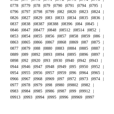
0778
0779
078
079
0790
0791
0794
0795
0796
0797
0798
0799
082
0820
0823
0824
0826
0827
0829
083
0833
0834
0835
0836
0837
0838
08387
08388
08396
084
0845
0846
0847
08477
0848
08512
08514
0852
0853
0854
0855
0856
0857
0858
0859
086
0863
0865
0866
0867
0868
0869
087
0875
0877
0879
088
0880
0883
0884
0885
0887
0889
089
0892
0893
0894
0895
0896
0897
0898
092
0920
093
0930
0940
0942
0943
0944
0946
0947
0948
0949
095
0950
0952
0954
0955
0956
0957
0959
096
0964
0965
0966
0967
0968
0969
097
0972
0973
0974
0977
0978
0979
098
0980
09802
0982
0983
0984
0985
0986
0987
099
09912
09913
0993
0994
0995
0996
09969
0997