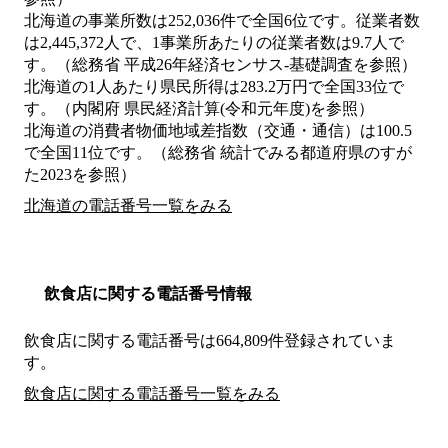
北海道の事業所数は252,036件で全国6位です。従業者数
は2,445,372人で、1事業所あたりの従業者数は9.7人で
す。（総務省 平成26年経済センサス‐基礎調査を参照）
北海道の1人あたり県民所得は283.2万円で全国33位で
す。（内閣府 県民経済計算(令和元年度)を参照）
北海道の消費者物価地域差指数（交通・通信）は100.5
で全国11位です。（総務省 統計でみる都道府県のすが
た2023を参照）
北海道の電話番号一覧をみる
飲食店に関する電話番号情報
飲食店に関する電話番号は664,809件登録されていま
す。
飲食店に関する電話番号一覧をみる