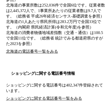
北海道の事業所数は252,036件で全国6位です。従業者数
は2,445,372人で、1事業所あたりの従業者数は9.7人で
す。（総務省 平成26年経済センサス‐基礎調査を参照）
北海道の1人あたり県民所得は283.2万円で全国33位で
す。（内閣府 県民経済計算(令和元年度)を参照）
北海道の消費者物価地域差指数（交通・通信）は100.5
で全国11位です。（総務省 統計でみる都道府県のすが
た2023を参照）
北海道の電話番号一覧をみる
ショッピングに関する電話番号情報
ショッピングに関する電話番号は402,347件登録されて
います。
ショッピングに関する電話番号一覧をみる