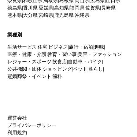
奈良県
和歌山県
鳥取県
島根県
岡山県
広島県
山口県
徳島県
香川県
愛媛県
高知県
福岡県
佐賀県
長崎県
熊本県
大分県
宮崎県
鹿児島県
沖縄県
業種別
生活サービス
住宅
ビジネス
旅行・宿泊
趣味
医療・健康・介護
教育・習い事
美容・ファッション
レジャー・スポーツ
飲食店
自動車・バイク
公共機関・団体
ショッピング
ペット
暮らし
冠婚葬祭・イベント
歯科
運営会社
プライバシーポリシー
利用規約