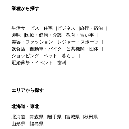
業種から探す
生活サービス
住宅
ビジネス
旅行・宿泊
趣味
医療・健康・介護
教育・習い事
美容・ファッション
レジャー・スポーツ
飲食店
自動車・バイク
公共機関・団体
ショッピング
ペット
暮らし
冠婚葬祭・イベント
歯科
エリアから探す
北海道・東北
北海道
青森県
岩手県
宮城県
秋田県
山形県
福島県