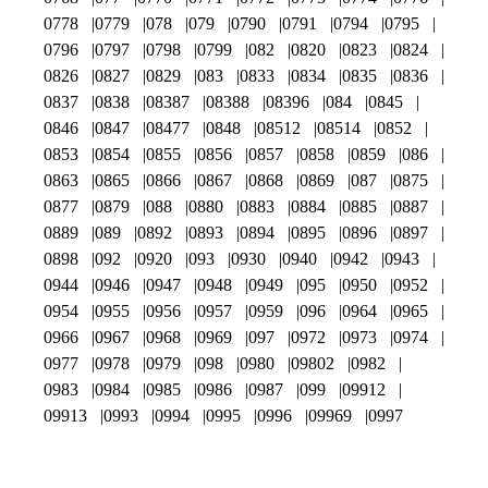
0778
0779
078
079
0790
0791
0794
0795
0796
0797
0798
0799
082
0820
0823
0824
0826
0827
0829
083
0833
0834
0835
0836
0837
0838
08387
08388
08396
084
0845
0846
0847
08477
0848
08512
08514
0852
0853
0854
0855
0856
0857
0858
0859
086
0863
0865
0866
0867
0868
0869
087
0875
0877
0879
088
0880
0883
0884
0885
0887
0889
089
0892
0893
0894
0895
0896
0897
0898
092
0920
093
0930
0940
0942
0943
0944
0946
0947
0948
0949
095
0950
0952
0954
0955
0956
0957
0959
096
0964
0965
0966
0967
0968
0969
097
0972
0973
0974
0977
0978
0979
098
0980
09802
0982
0983
0984
0985
0986
0987
099
09912
09913
0993
0994
0995
0996
09969
0997