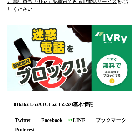
定電話番号「
0163
」を取得できるIP電話サービス
をご活
用ください。
0163621552/0163-62-1552の基本情報
Twitter
Facebook
LINE
ブックマーク
Pinterest